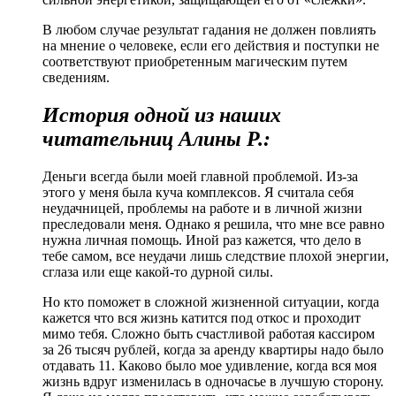
В любом случае результат гадания не должен повлиять
на мнение о человеке, если его действия и поступки не
соответствуют приобретенным магическим путем
сведениям.
История одной из наших
читательниц Алины Р.:
Деньги всегда были моей главной проблемой. Из-за
этого у меня была куча комплексов. Я считала себя
неудачницей, проблемы на работе и в личной жизни
преследовали меня.
Однако я решила, что мне все равно
нужна личная помощь. Иной раз кажется, что дело в
тебе самом, все неудачи лишь следствие плохой энергии,
сглаза или еще какой-то дурной силы.
Но кто поможет в сложной жизненной ситуации, когда
кажется что вся жизнь катится под откос и проходит
мимо тебя. Сложно быть счастливой работая кассиром
за 26 тысяч рублей, когда за аренду квартиры надо было
отдавать 11. Каково было мое удивление, когда вся моя
жизнь вдруг изменилась в одночасье в лучшую сторону.