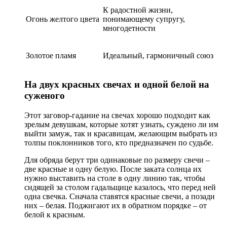
К радостной жизни,
Огонь желтого цвета
понимающему супругу,
многодетности
Золотое пламя
Идеальный, гармоничный союз
На двух красных свечах и одной белой на
суженого
Этот заговор-гадание на свечах хорошо подходит как
зрелым девушкам, которые хотят узнать, суждено ли им
выйти замуж, так и красавицам, желающим выбрать из
толпы поклонников того, кто предназначен по судьбе.
Для обряда берут три одинаковые по размеру свечи –
две красные и одну белую. После заката солнца их
нужно выставить на столе в одну линию так, чтобы
сидящей за столом гадальщице казалось, что перед ней
одна свечка. Сначала ставятся красные свечи, а позади
них – белая. Поджигают их в обратном порядке – от
белой к красным.