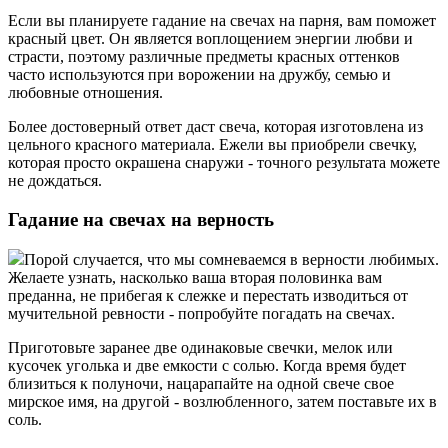
Если вы планируете гадание на свечах на парня, вам поможет
красный цвет. Он является воплощением энергии любви и
страсти, поэтому различные предметы красных оттенков
часто используются при ворожении на дружбу, семью и
любовные отношения.
Более достоверный ответ даст свеча, которая изготовлена из
цельного красного материала. Ежели вы приобрели свечку,
которая просто окрашена снаружи - точного результата можете
не дождаться.
Гадание на свечах на верность
Порой случается, что мы сомневаемся в верности любимых.
Желаете узнать, насколько ваша вторая половинка вам
преданна, не прибегая к слежке и перестать изводиться от
мучительной ревности - попробуйте погадать на свечах.
Приготовьте заранее две одинаковые свечки, мелок или
кусочек уголька и две емкости с солью. Когда время будет
близиться к полуночи, нацарапайте на одной свече свое
мирское имя, на другой - возлюбленного, затем поставьте их в
соль.