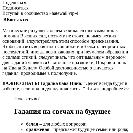
Поделиться:
Подписаться
Вступай в сообщество «hatewall.vip»!
ВКонтакте:
Магические ритуалы с огнем эквивалентны взыванию к
помощи Высших сил, поэтому не стоит, не имея веских
оснований, злоупотреблять этим способом предсказания.
Чтобы снизить вероятность ошибки и избежать неприятных
последствий, иногда возникающих при неумелом обращении
с силами стихий, следует знать, что оптимальным периодом
для гаданий являются Святочные праздники, Покров и ночь
на Ивана Купалу. Особой достоверностью отличаются
гадания, проводимые в полнолуние.
ВАЖНО ЗНАТЬ! Гадалка баба Нина:
"Денег всегда будет в
избытке, если под подушку положить..." Читать подробнее >>
Показать всё
Гадания на свечах на будущее
белая
– для любых вопросов;
оранжевая
- предскажет будущее семьи или рода;