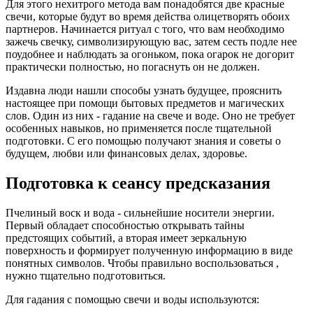
Для этого нехитрого метода вам понадобятся две красные
свечи, которые будут во время действа олицетворять обоих
партнеров. Начинается ритуал с того, что вам необходимо
зажечь свечку, символизирующую вас, затем сесть подле нее
поудобнее и наблюдать за огоньком, пока огарок не догорит
практически полностью, но погаснуть он не должен.
Издавна люди нашли способы узнать будущее, прояснить
настоящее при помощи бытовых предметов и магических
слов. Один из них - гадание на свече и воде. Оно не требует
особенных навыков, но применяется после тщательной
подготовки. С его помощью получают знания и советы о
будущем, любви или финансовых делах, здоровье.
Подготовка к сеансу предсказания
Пчелиный воск и вода - сильнейшие носители энергии.
Первый обладает способностью открывать тайны
предстоящих событий, а вторая имеет зеркальную
поверхность и формирует полученную информацию в виде
понятных символов. Чтобы правильно воспользоваться ,
нужно тщательно подготовиться.
Для гадания с помощью свечи и воды используются: