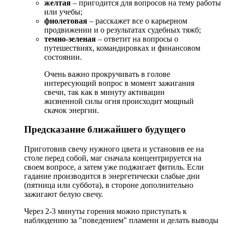
желтая
– пригодится для вопросов на тему работы
или учебы;
фиолетовая
– расскажет все о карьерном
продвижении и о результатах судебных тяжб;
темно-зеленая
– ответит на вопросы о
путешествиях, командировках и финансовом
состоянии.
Очень важно прокручивать в голове
интересующий вопрос в момент зажигания
свечи, так как в минуту активации
жизненной силы огня происходит мощный
скачок энергии.
Предсказание ближайшего будущего
Приготовив свечу нужного цвета и установив ее на
столе перед собой, маг сначала концентрируется на
своем вопросе, а затем уже поджигает фитиль. Если
гадание производится в энергетически слабые дни
(пятница или суббота), в стороне дополнительно
зажигают белую свечу.
Через 2-3 минуты горения можно приступать к
наблюдению за "поведением" пламени и делать выводы