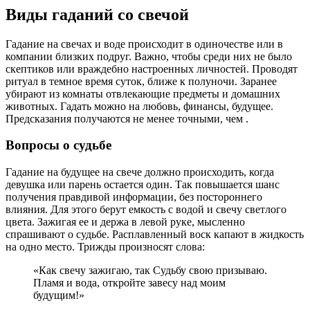
Виды гаданий со свечой
Гадание на свечах и воде происходит в одиночестве или в
компании близких подруг. Важно, чтобы среди них не было
скептиков или враждебно настроенных личностей. Проводят
ритуал в темное время суток, ближе к полуночи. Заранее
убирают из комнаты отвлекающие предметы и домашних
животных. Гадать можно на любовь, финансы, будущее.
Предсказания получаются не менее точными, чем .
Вопросы о судьбе
Гадание на будущее на свече должно происходить, когда
девушка или парень остается один. Так повышается шанс
получения правдивой информации, без постороннего
влияния. Для этого берут емкость с водой и свечу светлого
цвета. Зажигая ее и держа в левой руке, мысленно
спрашивают о судьбе. Расплавленный воск капают в жидкость
на одно место. Трижды произносят слова:
«Как свечу зажигаю, так Судьбу свою призываю.
Пламя и вода, откройте завесу над моим
будущим!»