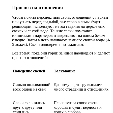
Прогноз на отношения
Чтобы понять перспективы своих отношений с парнем
или узнать перед свадьбой, чье слово в семье будет
решающим, используют метод гадания на церковных
свечах и святой воде. Тонкие свечи помечают
инициалами партнеров и закрепляют на одном белом
блюдце. Затем в него наливают немного святой воды (4-
5 ложек). Свечи одновременно зажигают.
Все время, пока они горят, за ними наблюдают и делают
прогноз отношений:
Поведение свечей
Толкование
Сильно оплывающий
Данному партнеру выпадет
воск одной из свеч
много страданий в отношениях
Свечи склонились
Перспектива союза очень
друг к другу или
хорошая и сулит верность и
слиплись
долгую любовь