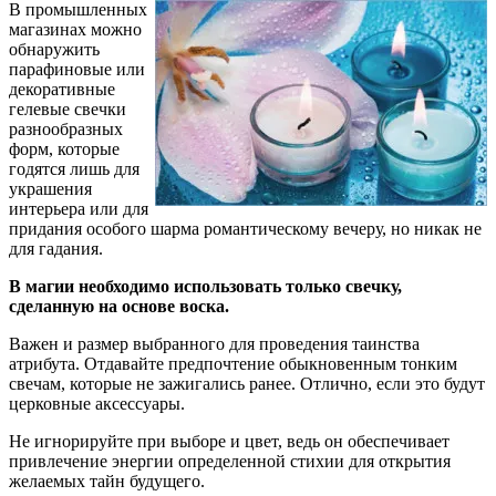
В промышленных
магазинах можно
обнаружить
парафиновые или
декоративные
гелевые свечки
разнообразных
форм, которые
годятся лишь для
украшения
интерьера или для
придания особого шарма романтическому вечеру, но никак не
для гадания.
В магии необходимо использовать только свечку,
сделанную на основе воска.
Важен и размер выбранного для проведения таинства
атрибута. Отдавайте предпочтение обыкновенным тонким
свечам, которые не зажигались ранее. Отлично, если это будут
церковные аксессуары.
Не игнорируйте при выборе и цвет, ведь он обеспечивает
привлечение энергии определенной стихии для открытия
желаемых тайн будущего.