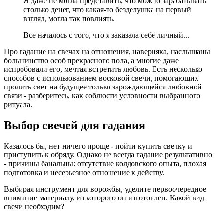
Я даже не могла представить, что можно зарабатывать
столько денег, что какая-то безделушка на первый
взгляд, могла так повлиять.
Все началось с того, что я заказала себе личный...
Про гадание на свечах на отношения, наверняка, наслышаны
большинство особ прекрасного пола, а многие даже
испробовали его, мечтая встретить любовь. Есть несколько
способов с использованием восковой свечи, помогающих
пролить свет на будущее только зарождающейся любовной
связи - разберитесь, как соблюсти условности выбранного
ритуала.
Выбор свечей для гадания
Казалось бы, нет ничего проще - пойти купить свечку и
приступить к обряду. Однако не всегда гадание результативно
- причины банальны: отсутствие колдовского опыта, плохая
подготовка и несерьезное отношение к действу.
Выбирая инструмент для ворожбы, уделите первоочередное
внимание материалу, из которого он изготовлен. Какой вид
свечи необходим?