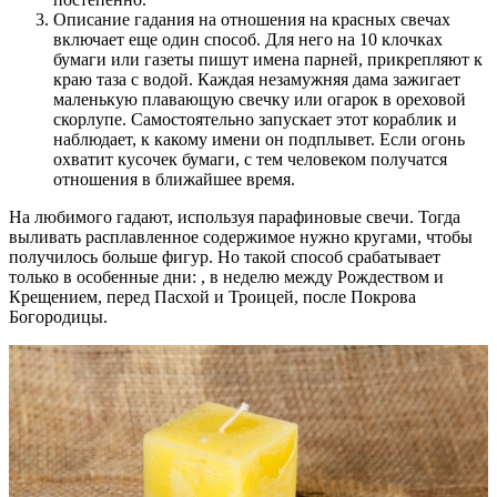
Описание гадания на отношения на красных свечах
включает еще один способ. Для него на 10 клочках
бумаги или газеты пишут имена парней, прикрепляют к
краю таза с водой. Каждая незамужняя дама зажигает
маленькую плавающую свечку или огарок в ореховой
скорлупе. Самостоятельно запускает этот кораблик и
наблюдает, к какому имени он подплывет. Если огонь
охватит кусочек бумаги, с тем человеком получатся
отношения в ближайшее время.
На любимого гадают, используя парафиновые свечи. Тогда
выливать расплавленное содержимое нужно кругами, чтобы
получилось больше фигур. Но такой способ срабатывает
только в особенные дни: , в неделю между Рождеством и
Крещением, перед Пасхой и Троицей, после Покрова
Богородицы.