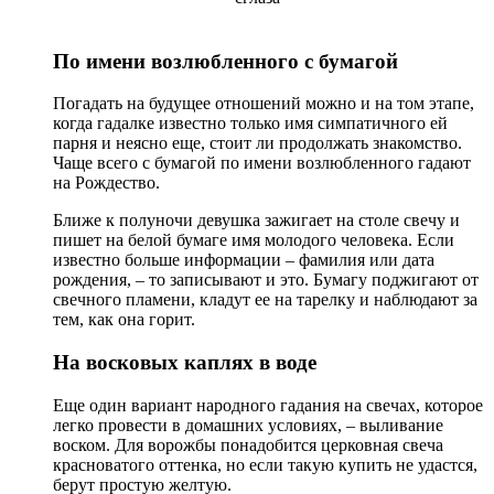
По имени возлюбленного с бумагой
Погадать на будущее отношений можно и на том этапе,
когда гадалке известно только имя симпатичного ей
парня и неясно еще, стоит ли продолжать знакомство.
Чаще всего с бумагой по имени возлюбленного гадают
на Рождество.
Ближе к полуночи девушка зажигает на столе свечу и
пишет на белой бумаге имя молодого человека. Если
известно больше информации – фамилия или дата
рождения, – то записывают и это. Бумагу поджигают от
свечного пламени, кладут ее на тарелку и наблюдают за
тем, как она горит.
На восковых каплях в воде
Еще один вариант народного гадания на свечах, которое
легко провести в домашних условиях, – выливание
воском. Для ворожбы понадобится церковная свеча
красноватого оттенка, но если такую купить не удастся,
берут простую желтую.