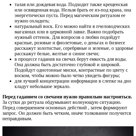
талая или дождевая вода. Подходит также крещенская
или освященная вода. Нельзя брать ее из-под крана, она
энергетически пуста. Перед магическим ритуалом ее
нужно охладить;
натуральный воск. Его можно найти в пчеловодческих
магазинах или в церковной лавке. Важно подобрать
нужный оттенок. Для вопросов о любви подойдут
красные, розовые и фиолетовые, о деньгах и бизнесе
расскажут золотистые, серебряные и зеленые, о здоровье
расскажут белые, желтые и синие свечи;
в процессе гадания на свечах берут емкость для воды.
Она должна быть достаточно глубокой и широкой.
Подойдут однотонные миски, контрастные по цвету с
воском, чтобы можно было четко увидеть фигуры;
для лучшей концентрации информации в слепке на дно
кладут небольшое зеркало.
Перед гаданием со свечами нужно правильно настроиться.
За сутки до ритуала обдумывают волнующую ситуацию.
Перед совершением основных действий , затем формируют
запрос. Он должен быть четким, иначе толкование получится
неправдивым.