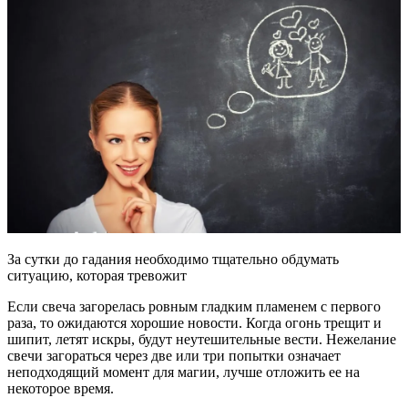
За сутки до гадания необходимо тщательно обдумать
ситуацию, которая тревожит
Если свеча загорелась ровным гладким пламенем с первого
раза, то ожидаются хорошие новости. Когда огонь трещит и
шипит, летят искры, будут неутешительные вести. Нежелание
свечи загораться через две или три попытки означает
неподходящий момент для магии, лучше отложить ее на
некоторое время.