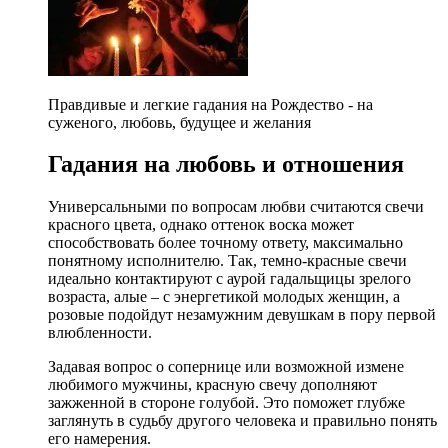
Правдивые и легкие гадания на Рождество - на
суженого, любовь, будущее и желания
Гадания на любовь и отношения
Универсальными по вопросам любви считаются свечи
красного цвета, однако оттенок воска может
способствовать более точному ответу, максимально
понятному исполнителю. Так, темно-красные свечи
идеально контактируют с аурой гадальщицы зрелого
возраста, алые – с энергетикой молодых женщин, а
розовые подойдут незамужним девушкам в пору первой
влюбленности.
Задавая вопрос о сопернице или возможной измене
любимого мужчины, красную свечу дополняют
зажженной в стороне голубой. Это поможет глубже
заглянуть в судьбу другого человека и правильно понять
его намерения.