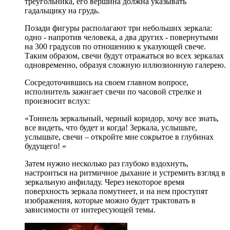
треугольника, его вершина должна указывать
гадальщику на грудь.
Позади фигуры располагают три небольших зеркала:
одно - напротив человека, а два других - повернутыми
на 300 градусов по отношению к указующей свече.
Таким образом, свечи будут отражаться во всех зеркалах
одновременно, образуя сложную иллюзионную галерею.
Сосредоточившись на своем главном вопросе,
исполнитель зажигает свечи по часовой стрелке и
произносит вслух:
«Тоннель зеркальный, черный коридор, хочу все знать,
все видеть, что будет и когда! Зеркала, услышьте,
услышьте, свечи – откройте мне сокрытое в глубинах
будущего! »
Затем нужно несколько раз глубоко вздохнуть,
настроиться на ритмичное дыхание и устремить взгляд в
зеркальную анфиладу. Через некоторое время
поверхность зеркала помутнеет, и на нем проступят
изображения, которые можно будет трактовать в
зависимости от интересующей темы.