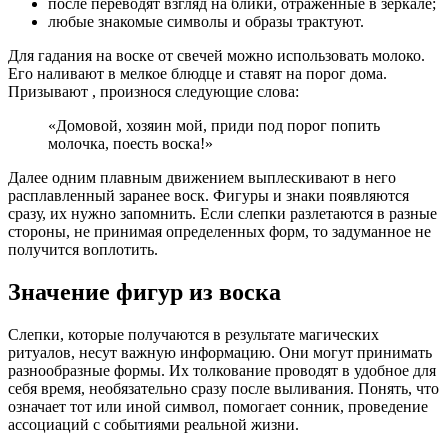
после переводят взгляд на блики, отраженные в зеркале;
любые знакомые символы и образы трактуют.
Для гадания на воске от свечей можно использовать молоко.
Его наливают в мелкое блюдце и ставят на порог дома.
Призывают , произнося следующие слова:
«Домовой, хозяин мой, приди под порог попить
молочка, поесть воска!»
Далее одним плавным движением выплескивают в него
расплавленный заранее воск. Фигуры и знаки появляются
сразу, их нужно запомнить. Если слепки разлетаются в разные
стороны, не принимая определенных форм, то задуманное не
получится воплотить.
Значение фигур из воска
Слепки, которые получаются в результате магических
ритуалов, несут важную информацию. Они могут принимать
разнообразные формы. Их толкование проводят в удобное для
себя время, необязательно сразу после выливания. Понять, что
означает тот или иной символ, помогает сонник, проведение
ассоциаций с событиями реальной жизни.