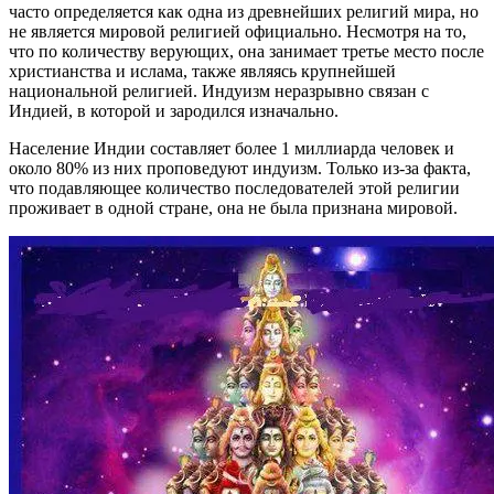
часто определяется как одна из древнейших религий мира, но
не является мировой религией официально. Несмотря на то,
что по количеству верующих, она занимает третье место после
христианства и ислама, также являясь крупнейшей
национальной религией. Индуизм неразрывно связан с
Индией, в которой и зародился изначально.
Население Индии составляет более 1 миллиарда человек и
около 80% из них проповедуют индуизм. Только из-за факта,
что подавляющее количество последователей этой религии
проживает в одной стране, она не была признана мировой.