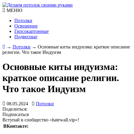
МЕНЮ
Потолки
Освещение
Гипсокартонные
Подвесные
→
Потолки
→
Основные киты индуизма: краткое описание
религии. Что такое Индуизм
Основные киты индуизма:
краткое описание религии.
Что такое Индуизм
08.05.2024
Потолки
Поделиться:
Подписаться
Вступай в сообщество «hatewall.vip»!
ВКонтакте: