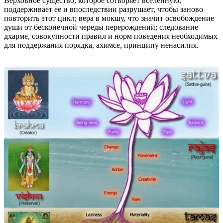
Верховное существо, которое сотворяет вселенную,
поддерживает ее и впоследствии разрушает, чтобы заново
повторить этот цикл; вера в мокшу, что значит освобождение
души от бесконечной череды перерождений; следование
дхарме, совокупности правил и норм поведения необходимых
для поддержания порядка, ахимсе, принципу ненасилия.