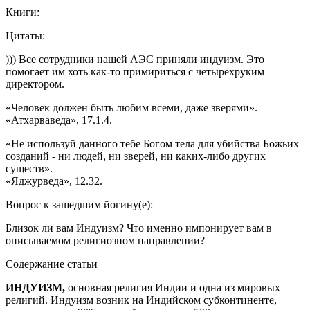
Книги:
Цитаты:
))) Все сотрудники нашей АЭС приняли индуизм. Это
помогает им хоть как-то примириться с четырёхруким
директором.
«Человек должен быть любим всеми, даже зверями».
«Атхарваведа», 17.1.4.
«Не используй данного тебе Богом тела для убийства Божьих
созданий - ни людей, ни зверей, ни каких-либо других
существ».
«Яджурведа», 12.32.
Вопрос к зашедшим йогину(е):
Близок ли вам Индуизм? Что именно импонирует вам в
описываемом религиозном направлении?
Содержание статьи
ИНДУИЗМ,
основная религия Индии и одна из мировых
религий. Индуизм возник на Индийском субконтиненте,