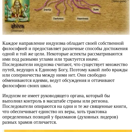
Каждое направление индуизма обладает своей собственной
философией и предоставляет различные способы достижения
одной и той же цели. Некоторые аспекты рассматриваются
ими под разными углами или трактуется иначе.
Последователи индуизма считают, что существует множество
путей, ведущих к Единому Богу, Поэтому какой либо вражды
или соперничества между ними нет. Они свободно
обмениваются идеями, ведут обсуждения и оттачивают
философию своих школ.
Индуизм не имеет руководящего органа, который бы
выполнял контроль в масштабе страны или региона.
Последователи опираются на одни и те же священные книги,
что обеспечивает единство их веры, хоть трактовка
определенных позиций у брахманов (духовных лидеров)
разных храмов отличается.