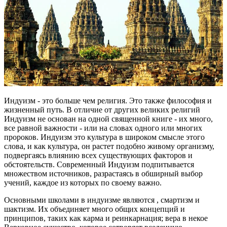
Индуизм - это больше чем религия. Это также философия и
жизненный путь. В отличие от других великих религий
Индуизм не основан на одной священной книге - их много,
все равной важности - или на словах одного или многих
пророков. Индуизм это культура в широком смысле этого
слова, и как культура, он растет подобно живому организму,
подвергаясь влиянию всех существующих факторов и
обстоятельств. Современный Индуизм подпитывается
множеством источников, разрастаясь в обширный выбор
учений, каждое из которых по своему важно.
Основными школами в индуизме являются , смартизм и
шактизм. Их объединяет много общих концепций и
принципов, таких как карма и реинкарнация; вера в некое