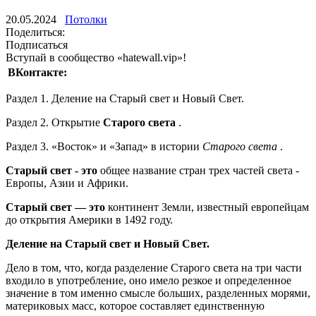
20.05.2024
Потолки
Поделиться:
Подписаться
Вступай в сообщество «hatewall.vip»!
ВКонтакте:
Раздел 1. Деление на Старый свет и Новый Свет.
Раздел 2. Открытие
Старого света
.
Раздел 3. «Восток» и «Запад» в истории
Старого света
.
Старый свет - это
общее название стран трех частей света -
Европы, Азии и Африки.
Старый свет — это
континент Земли, известный европейцам
до открытия Америки в 1492 году.
Деление на Старый свет и Новый Свет.
Дело в том, что, когда разделение Старого света на три части
входило в употребление, оно имело резкое и определенное
значение в том именно смысле больших, разделенных морями,
материковых масс, которое составляет единственную