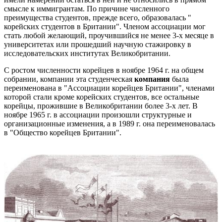
смысле к иммигрантам. По причине численного
преимущества студентов, прежде всего, образовалась "
корейских студентов в Британии". Членом ассоциации мог
стать любой желающий, проучившийся не менее 3-х месяце в
университетах или прошедший научную стажировку в
исследовательских институтах Великобритании.
С ростом численности корейцев в ноябре 1964 г. на общем
собрании, компании эта студенческая
компания
была
переименована в "Ассоциации корейцев Британии", членами
которой стали кроме корейских студентов, все остальные
корейцы, прожившие в Великобритании более 3-х лет. В
ноябре 1965 г. в ассоциации произошли структурные и
организационные изменения, а в 1989 г. она переименовалась
в "Общество корейцев Британии".