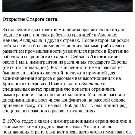
Открытие Старого света.
За последние два столетия миллионы британцев покинули
родные края в поисках работы за границей: в Америке,
Канаде,
Австралии
и других странах. После второй мировой
войны в связи большими восстановительными
работами
и
развитием промышленности увеличился приток в Британию
рабочих из европейских
стран
. Сейчас в
Англии
живет
около 1 млн. иммигрантов из различных государств Европы
(не считая ирландцев). Рост численности иммигрантов из
бывших английских колоний послужил причиной для
возникновения вопроса о расовых взаимоотношениях на
Британских островах. Правительство
Британии
в
специальных актах предприняло попытки ограничить
иммиграцию из своих бывших колоний. Усиление расовой
дискриминации, рост числа конфликтов на расовой основе
привели к тому, что с начала 1960 до 1971 г. был принят ряд
специальных законов о расовых отношениях.
В 1970-х годах в связи с иммиграционными ограничениями и
экономическими трудностями в самой Англии число
покидающих страну начинает превышать число иммигрантов.