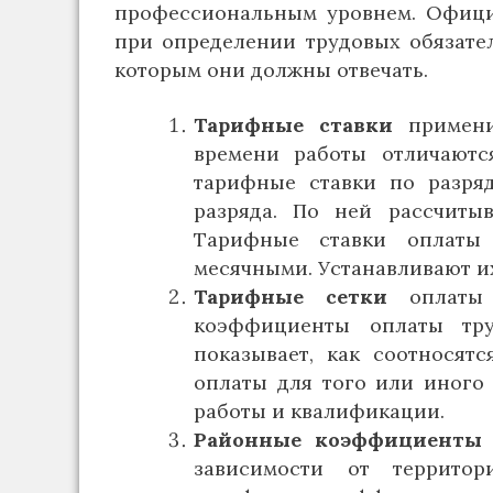
профессиональным уровнем. Офици
при определении трудовых обязате
которым они должны отвечать.
Тарифные ставки
примен
времени работы отличаютс
тарифные ставки по разряд
разряда. По ней рассчиты
Тарифные ставки оплаты
месячными. Устанавливают и
Тарифные сетки
оплаты
коэффициенты оплаты тру
показывает, как соотносят
оплаты для того или иного
работы и квалификации.
Районные коэффициент
зависимости от территор