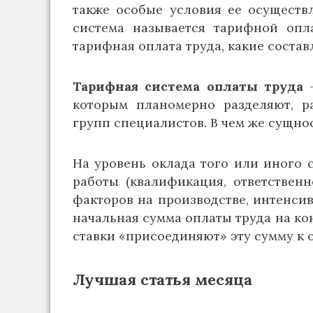
также особые условия ее осуществл
система называется тарифной опла
тарифная оплата труда, какие состав
Тарифная система оплаты труда
которым планомерно разделяют, р
групп специалистов. В чем же сущно
На уровень оклада того или иного 
работы (квалификация, ответственн
факторов на производстве, интенсив
начальная сумма оплаты труда на кон
ставки «присоединяют» эту сумму к
Лучшая статья месяца