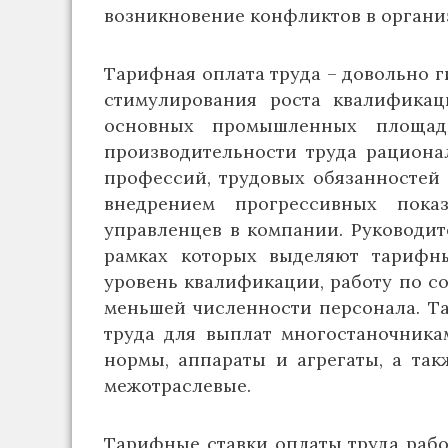
возникновение конфликтов в органи
Тарифная оплата труда – довольно г
стимулирования роста квалификац
основных промышленных площадк
производительности труда рациона
профессий, трудовых обязанностей
внедрением прогрессивных пока
управленцев в компании. Руководи
рамках которых выделяют тарифн
уровень квалификации, работу по 
меньшей численности персонала. Т
труда для выплат многостаночника
нормы, аппараты и агрегаты, а так
межотраслевые.
Тарифные ставки оплаты труда рабо