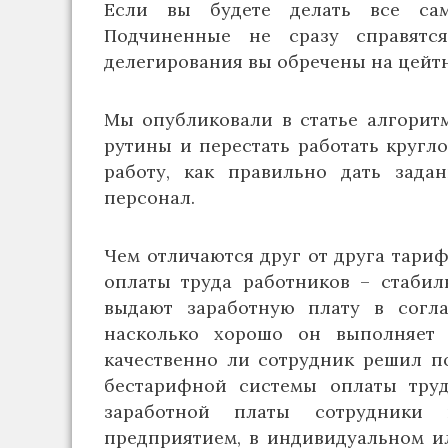
Если вы будете делать все само
Подчиненные не сразу справятс
делегирования вы обречены на цейтн
Мы опубликовали в статье алгорит
рутины и перестать работать кругло
работу, как правильно дать зада
персонал.
Чем отличаются друг от друга тари
оплаты труда работников – стаби
выдают заработную плату в согла
насколько хорошо он выполняет с
качественно ли сотрудник решил по
бестарифной системы оплаты труд
заработной платы сотрудники 
предприятием, в индивидуальном и