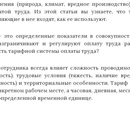
ения (природа, климат, вредное производство)
той труда. Из этой статьи вы узнаете, что 
ляющие в нее входят, как ее используют.
– это определенные показатели в совокупност
азграничивают и регулируют оплату труда р
сть тарифной системы оплаты труда?
сотрудника всегда влияет сложность проводим
ость), трудовые условия (тяжесть, наличие вр
ность) и территориальные особенности. Тариф 
кретном рабочем месте, а часовая, дневная, мес
 определенной временной единице.