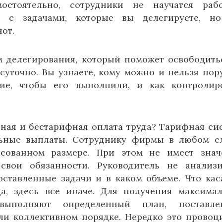
стоятельно, сотрудники не научатся рабо
я с задачами, которые вы делегируете, но
от.
м делегирования, который поможет освободить
суточно. Вы узнаете, кому можно и нельзя пор
ние, чтобы его выполнили, и как контролир
фная и бестарифная оплата труда? Тарифная си
льные выплаты. Сотруднику фирмы в любом с
сованном размере. При этом не имеет знач
вои обязанности. Руководитель не анализи
ставленные задачи и в каком объеме. Что кас
а, здесь все иначе. Для получения максима
выполняют определенный план, поставле
ли коллективном порядке. Нередко это провоц