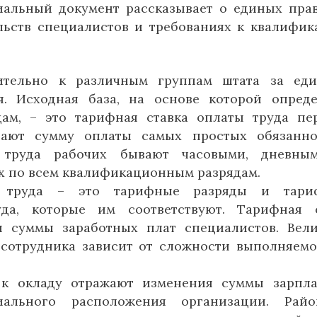
альный документ рассказывает о единых пра
льств специалистов и требованиях к квалифик
ительно к различным группам штата за ед
я. Исходная база, на основе которой опред
ам, – это тарифная ставка оплаты труда пе
вают сумму оплаты самых простых обязанно
 труда рабочих бывают часовыми, дневны
х по всем квалификационным разрядам.
 труда – это тарифные разряды и тари
да, которые им соответствуют. Тарифная 
ся суммы заработных плат специалистов. Вел
 сотрудника зависит от сложности выполняем
ы
к окладу отражают изменения суммы зарпл
иального расположения организации. Райо