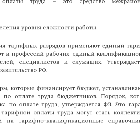
оплаты труда – это средство межрайон
еления уровня сложности работы.
ия тарифных разрядов применяют единый тар
т и профессий рабочих, единый квалификаци
елей, специалистов и служащих. Утверждае
равительство РФ.
рм, которые финансирует бюджет, устанавлива
 по оплате труда бюджетников. Порядок, ко
а по оплате труда, утверждается ФЗ. Это гар
тарифной оплаты труда могут стать коллект
й на тарифно-квалификационные справочни