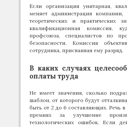
Если организация унитарная, ква
меняет администрация компании, 
теоретических и практических з
квалификационная комиссия, ку
профсоюза, специалистов по про
безопасности. Комиссия объект
сотрудника, присваивая ему разряд.
В каких случаях целесоо
оплаты труда
Не имеет значения, сколько подр
шаблон, от которого будут отталкив
быть от 2 до 6 составляющих. Речь в
премиях за улучшение произво
технологических ошибок. Если де