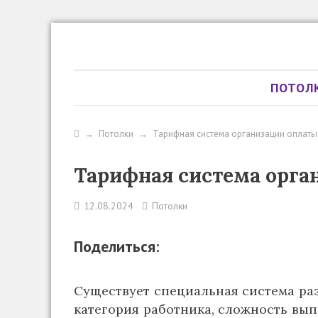
ПОТОЛ
→
Потолки
→
Тарифная система организации оплаты
Тарифная система орга
12.08.2024
Потолки
Поделиться:
Существует специальная система раз
категория работника, сложность вып