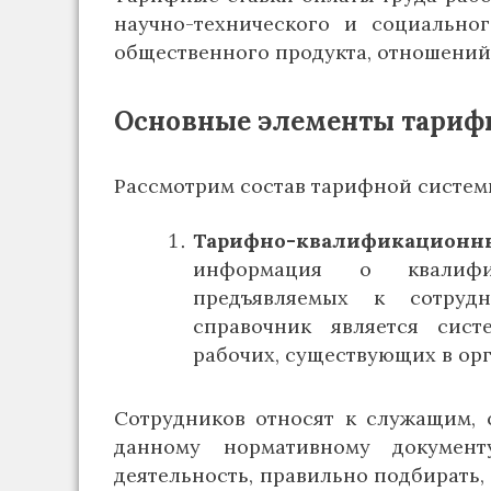
научно-технического и социальног
общественного продукта, отношений 
Основные элементы тариф
Рассмотрим состав тарифной системы
Тарифно-квалификацио
информация о квалифик
предъявляемых к сотрудн
справочник является сис
рабочих, существующих в ор
Сотрудников относят к служащим, 
данному нормативному докумен
деятельность, правильно подбирать,