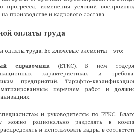
о прогресса, изменения условий воспроизво
на производстве и кадрового состава.
ной оплаты труда
 оплаты труда. Ее ключевые элементы – это:
нный справочник
(ЕТКС). В нем содерж
ационных характеристиках и требован
икам предприятий. Тарифно-квалификацио
тематизированным перечнем работ и должн
ганизациях.
специалистам и руководителям по ЕТКС. Благ
ту можно рационально разделять в компа
 распределять и использовать кадры в соответст