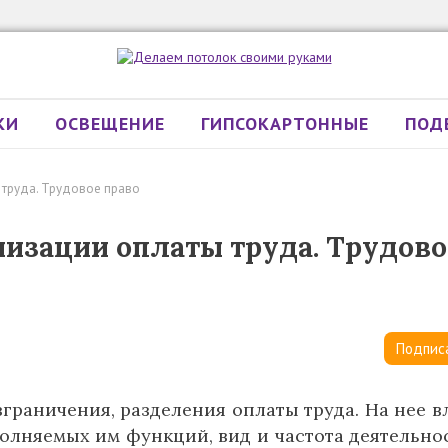
КИ
ОСВЕЩЕНИЕ
ГИПСОКАРТОННЫЕ
ПОД
 труда. Трудовое право
низации оплаты труда. Трудово
Подпис
граничения, разделения оплаты труда. На нее в
олняемых им функций, вид и частота деятельнос