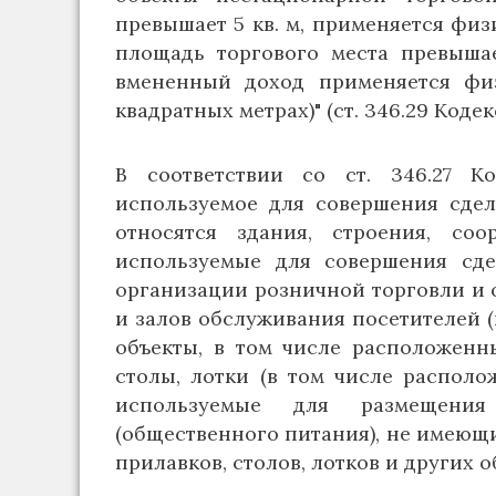
превышает 5 кв. м, применяется физ
площадь торгового места превышае
вмененный доход применяется физ
квадратных метрах)" (ст. 346.29 Кодекс
В соответствии со ст. 346.27 К
используемое для совершения сдел
относятся здания, строения, соо
используемые для совершения сде
организации розничной торговли и 
и залов обслуживания посетителей (
объекты, в том числе расположенны
столы, лотки (в том числе располо
используемые для размещения
(общественного питания), не имеющи
прилавков, столов, лотков и других о