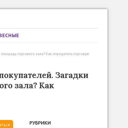
ВЕСНЫЕ
и площадь торгового зала? Как определить торговую
покупателей. Загадки
ого зала? Как
РУБРИКИ
аться