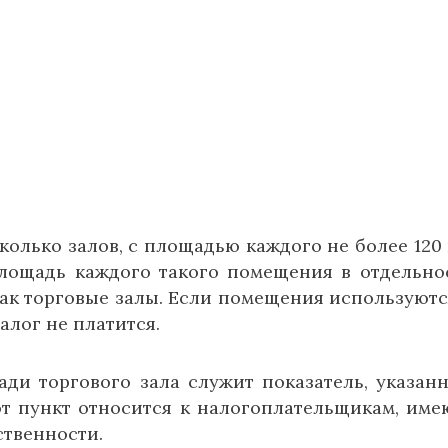
колько залов, с площадью каждого не более 120 к
площадь каждого такого помещения в отдельно
как торговые залы. Если помещения используютс
алог не платится.
ди торгового зала служит показатель, указан
от пункт относится к налогоплательщикам, им
ственности.