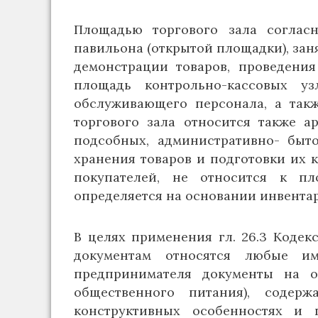
Площадью торгового зала согласно
павильона (открытой площадки), зан
демонстрации товаров, проведения
площадь контрольно-кассовых у
обслуживающего персонала, а так
торгового зала относится также а
подсобных, административно- быт
хранения товаров и подготовки их 
покупателей, не относится к пл
определяется на основании инвента
В целях применения гл. 26.3 Коде
документам относятся любые и
предпринимателя документы на о
общественного питания), содер
конструктивных особенностях и 