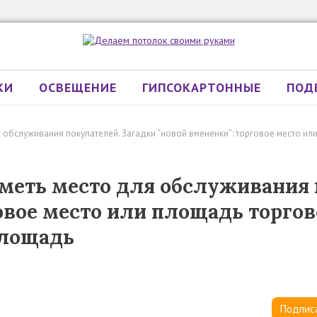
КИ
ОСВЕЩЕНИЕ
ГИПСОКАРТОННЫЕ
ПОД
 обслуживания покупателей. Загадки “новой вмененки”: торговое место ил
меть место для обслуживания 
овое место или площадь торгов
площадь
Подпис