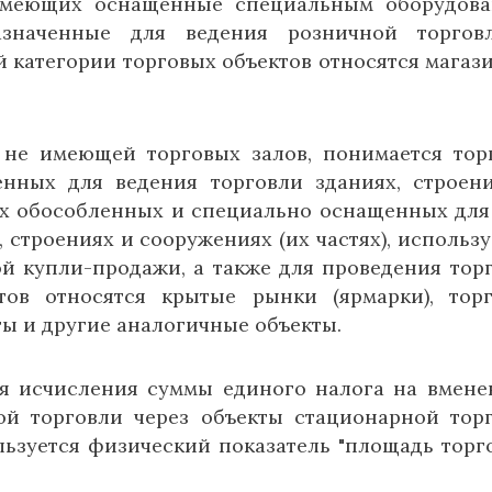
, имеющих оснащенные специальным оборудов
азначенные для ведения розничной торгов
 категории торговых объектов относятся магаз
 не имеющей торговых залов, понимается тор
енных для ведения торговли зданиях, строен
их обособленных и специально оснащенных для
, строениях и сооружениях (их частях), использ
й купли-продажи, а также для проведения торг
тов относятся крытые рынки (ярмарки), тор
ты и другие аналогичные объекты.
для исчисления суммы единого налога на вмен
й торговли через объекты стационарной тор
льзуется физический показатель "площадь торг