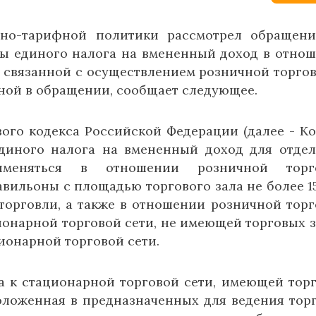
нно-тарифной политики рассмотрел обращен
мы единого налога на вмененный доход в отно
 связанной с осуществлением розничной торгов
ной в обращении, сообщает следующее.
ового кодекса Российской Федерации (далее - Ко
диного налога на вмененный доход для отде
именяться в отношении розничной торго
вильоны с площадью торгового зала не более 15
торговли, а также в отношении розничной торг
онарной торговой сети, не имеющей торговых з
ионарной торговой сети.
са к стационарной торговой сети, имеющей тор
положенная в предназначенных для ведения тор