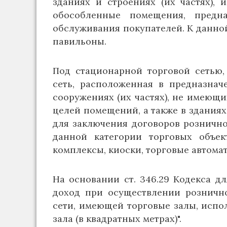
зданиях и строениях (их частях)
обособленные помещения, предн
обслуживания покупателей. К данной
павильоны.
Под стационарной торговой сетью,
сеть, расположенная в предназнач
сооружениях (их частях), не имеющ
целей помещений, а также в зданиях
для заключения договоров рознично
данной категории торговых объек
комплексы, киоски, торговые автома
На основании ст. 346.29 Кодекса 
доход при осуществлении рознично
сети, имеющей торговые залы, испо
зала (в квадратных метрах)".