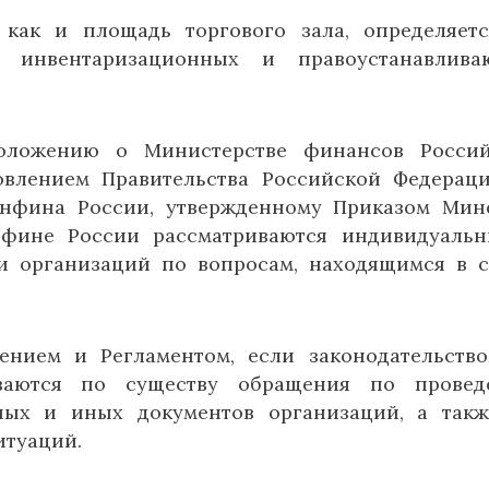
 как и площадь торгового зала, определяет
 инвентаризационных и правоустанавлива
Положению о Министерстве финансов Россий
овлением Правительства Российской Федерац
Минфина России, утвержденному Приказом Ми
инфине России рассматриваются индивидуаль
и организаций по вопросам, находящимся в 
ением и Регламентом, если законодательств
иваются по существу обращения по провед
ьных и иных документов организаций, а так
итуаций.