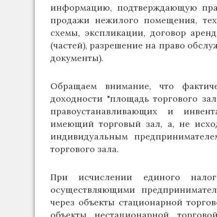
информацию, подтверждающую прав
продажи нежилого помещения, тех
схемы, экспликации, договор арен
(частей), разрешение на право обсл
документы).
Обращаем внимание, что фактиче
доходности "площадь торгового зал
правоустанавливающих и инвент
имеющий торговый зал, а, не исхо
индивидуальным предпринимателе
торгового зала.
При исчислении единого налог
осуществляющими предпринимател
через объекты стационарной торгов
объекты нестационарной торгово