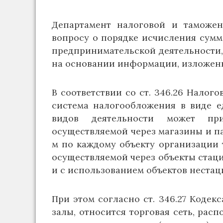
Департамент налоговой и таможе
вопросу о порядке исчисления сум
предпринимательской деятельности,
на основании информации, изложен
В соответствии со ст. 346.26 Налог
система налогообложения в виде е
видов деятельности может пр
осуществляемой через магазины и па
м по каждому объекту организации 
осуществляемой через объекты стаци
и с использованием объектов нестац
При этом согласно ст. 346.27 Кодек
залы, относится торговая сеть, рас