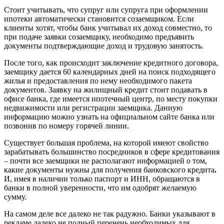
Стоит учитывать, что супруг или супруга при оформлении
ипотеки автоматически становится созаемщиком. Если
клиенты хотят, чтобы банк учитывал их доход совместно, то
при подаче заявки созаемщику, необходимо предъявить
документы подтверждающие доход и трудовую занятость.
После того, как происходит заключение кредитного договора,
заемщику дается 60 календарных дней на поиск подходящего
жилья и предоставления по нему необходимого пакета
документов. Заявку на жилищный кредит стоит подавать в
офисе банка, где имеется ипотечный центр, по месту покупки
недвижимости или регистрации заемщика. Данную
информацию можно узнать на официальном сайте банка или
позвонив по номеру горячей линии.
Существует большая проблема, на которой имеют свойство
зарабатывать большинство посредников в сфере кредитования
– почти все заемщики не располагают информацией о том,
какие документы нужны для получения банковского кредита
.
И, имея в наличии только паспорт и ИНН, обращаются в
банки в полной уверенности, что им одобрят желаемую
сумму.
На самом деле все далеко не так радужно. Банки указывают в
рекламе далеко не полный перечень необходимых для