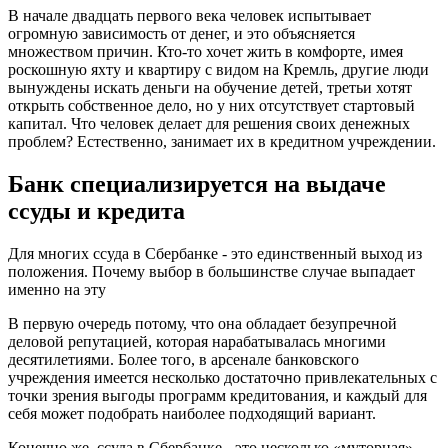
В начале двадцать первого века человек испытывает
огромную зависимость от денег, и это объясняется
множеством причин. Кто-то хочет жить в комфорте, имея
роскошную яхту и квартиру с видом на Кремль, другие люди
вынуждены искать деньги на обучение детей, третьи хотят
открыть собственное дело, но у них отсутствует стартовый
капитал. Что человек делает для решения своих денежных
проблем? Естественно, занимает их в кредитном учреждении.
Банк специализируется на выдаче
ссуды и кредита
Для многих ссуда в Сбербанке - это единственный выход из
положения. Почему выбор в большинстве случае выпадает
именно на эту
В первую очередь потому, что она обладает безупречной
деловой репутацией, которая нарабатывалась многими
десятилетиями. Более того, в арсенале банковского
учреждения имеется несколько достаточно привлекательных с
точки зрения выгоды программ кредитования, и каждый для
себя может подобрать наиболее подходящий вариант.
Конечно же, ссуда в Сбербанке - это несколько «муторная»