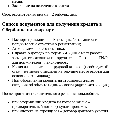
месяц;
Заявление на получение кредита.
Срок рассмотрения заявки – 2 рабочих дня.
Список документов для получения кредита в
Сбербанке на квартиру
Паспорт гражданина РФ заемщика/созаемщика и
поручителей с отметкой о регистрации;
Анкета заемщика/созаемщика;
Справка о доходах по форме 2-НДФЛ с мест работы
заемщика/созаемщика и поручителей. Cправка из ПФР
для поручителей - пенсионеров;
Копия или выписка из трудовой книжки (необходимый
стаж – не менее 6 месяцев на текущем месте работы для
основного заемщика);
При оформлении кредита на строящееся жилье –
сведения об объекте недвижимости (адрес, застройщик).
После принятия положительного решения понадобятся:
при оформлении кредита на готовое жилье –
предварительный договор купли-продажи;
при ипотеке на строящееся – договор долевого участия.