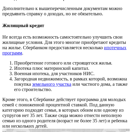
Дополнительно к вышеперечисленным документам можно
предъявить справку о доходах, но не обязательно.
Жилищный кредит
Не всегда есть возможность самостоятельно улучшить свои
жилищные условия. Для этого многие приобретают кредиты
на жилье. Сбербанком предоставляется несколько
ипотечных
программ
.
Приобретение готового или строящегося жилья.
Ипотека плюс материнский капитал.
Военная ипотека, для участников НИС.
Загородная недвижимость, в рамках которой, возможна
покупка
земельного участка
или частного дома, а также
его строительство.
Кроме этого, в Сбербанке действует программа для молодых
семей с пониженной процентной ставкой. Под данную
категорию подходят семьи, в которых обоим или одному из
супругов нет 35 лет. Также сюда можно отнести неполную
семью из одного родителя (возраст не более 35 лет) и ребенка
или нескольких детей.