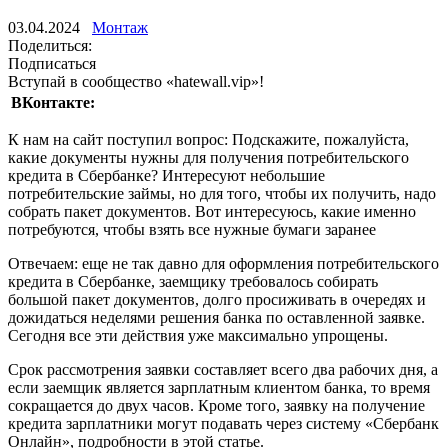
03.04.2024
Монтаж
Поделиться:
Подписаться
Вступай в сообщество «hatewall.vip»!
ВКонтакте:
К нам на сайт поступил вопрос: Подскажите, пожалуйста,
какие документы нужны для получения потребительского
кредита в Сбербанке? Интересуют небольшие
потребительские займы, но для того, чтобы их получить, надо
собрать пакет документов. Вот интересуюсь, какие именно
потребуются, чтобы взять все нужные бумаги заранее
Отвечаем: еще не так давно для оформления потребительского
кредита в Сбербанке, заемщику требовалось собирать
большой пакет документов, долго просиживать в очередях и
дожидаться неделями решения банка по оставленной заявке.
Сегодня все эти действия уже максимально упрощены.
Срок рассмотрения заявки составляет всего два рабочих дня, а
если заемщик является зарплатным клиентом банка, то время
сокращается до двух часов. Кроме того, заявку на получение
кредита зарплатники могут подавать через систему «Сбербанк
Онлайн», подробности в этой статье.