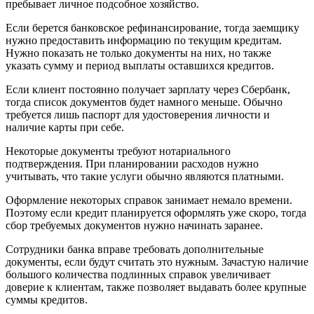
пребывает личное подсобное хозяйство.
Если берется банковское рефинансирование, тогда заемщику
нужно предоставить информацию по текущим кредитам.
Нужно показать не только документы на них, но также
указать сумму и период выплаты оставшихся кредитов.
Если клиент постоянно получает зарплату через Сбербанк,
тогда список документов будет намного меньше. Обычно
требуется лишь паспорт для удостоверения личности и
наличие карты при себе.
Некоторые документы требуют нотариального
подтверждения. При планировании расходов нужно
учитывать, что такие услуги обычно являются платными.
Оформление некоторых справок занимает немало времени.
Поэтому если кредит планируется оформлять уже скоро, тогда
сбор требуемых документов нужно начинать заранее.
Сотрудники банка вправе требовать дополнительные
документы, если будут считать это нужным. Зачастую наличие
большого количества подлинных справок увеличивает
доверие к клиентам, также позволяет выдавать более крупные
суммы кредитов.