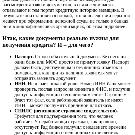
рассмотрения заявки документов, в связи с чем часто
отказывают и тем портят кредитную историю заемщика. В
результате она становится плохой, что впоследствии серьезно
мешает при оформлении денежной ссуды не только в банках,
но и в микрофинансовыз организациях, об этом подробнее .
Итак, какие документы реально нужны для
получения кредита? И – для чего?
Паспорт.
Строго обязательный документ. Без него ни
один банк или МФО просто не примут заявку. Паспорт
должен быть действующим и без лишних отметок и
помарок, так как при их наличии заявителя могут
отправить заменять документ.
ИНН.
Не играет никакой роли. Номер ИНН банк может
проверить, послав запрос на клиента в ФНС, и получив
доступ к информации о его лицевом счете. Странным
будет тот факт, если работающий заявитель не имеет
ИНН – может послужить причиной для отказа.
СНИЛС (пенсионное страховое свидетельство).
Требуется для подтверждения того, что человек
работает. У неработающих граждан, как правило,
отсутствует. Ряд банков получил с недавнего времени
доступ к информации о пенсионных отчислениях