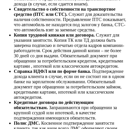
дохода (в случае, если сдается внаем).
Свидетельство о собственности на транспортное
средство (ПТС или СТС).
Служит для доказательства
наличия собственности. Предъявление ПТС показывает,
что автомобиль не находится под залогом у банка, СТС-
что автомобиль взят за заемные средства.
Копия трудовой книжки или договора.
Служит для
указания занятости. Копия ТК или ТД должна быть
заверена подписью и печатью отдела кадров компании-
работодателя. Срок действия данной копии – не более
30 дней со дня выдачи. Обязательный документ при
обращении за потребительским кредитом, кредитными
картами , ипотекой или классическим автокредитом.
Справка НДФЛ или по форме банка.
Подтверждение
дохода клиента в случае, если он не состоит ни в одном
банке на зарплатном обслуживании. Обязательный
документ при обращении за потребительским займом,
кредитными картами, ипотекой или классическим
автокредитом.
Кредитные договора по действующим
обязательствам.
Запрашиваются при обращении за
крупной ссудой или ипотекой, в качестве
подтверждения имеющихся обязательств.
Полис ДМС.
Косвенное подтверждение занятости
клиента, так как чаще всего ДМС оформляют своим