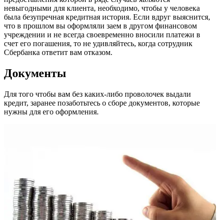
невыгодными для клиента, необходимо, чтобы у человека
была безупречная кредитная история. Если вдруг выяснится,
что в прошлом вы оформляли заем в другом финансовом
учреждении и не всегда своевременно вносили платежи в
счет его погашения, то не удивляйтесь, когда сотрудник
Сбербанка ответит вам отказом.
Документы
Для того чтобы вам без каких-либо проволочек выдали
кредит, заранее позаботьтесь о сборе документов, которые
нужны для его оформления.