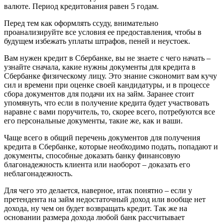
валюте. Период кредитования равен 5 годам.
Перед тем как оформлять ссуду, внимательно
проанализируйте все условия ее предоставления, чтобы в
будущем избежать уплаты штрафов, пеней и неустоек.
Вам нужен кредит в Сбербанке, вы не знаете с чего начать –
узнайте сначала, какие нужны документы для кредита в
Сбербанке физическому лицу. Это знание сэкономит вам кучу
сил и времени при оценке своей кандидатуры, и в процессе
сбора документов для подачи их на займ. Заранее стоит
упомянуть, что если в получение кредита будет участвовать
наравне с вами поручитель, то, скорее всего, потребуются все
его персональные документы, такие же, как и ваши.
Чаще всего в общий перечень документов для получения
кредита в Сбербанке, которые необходимо подать, попадают и
документы, способные доказать банку финансовую
благонадежность клиента или наоборот – доказать его
неблагонадежность.
Для чего это делается, наверное, итак понятно – если у
претендента на займ недостаточный доход или вообще нет
дохода, ну чем он будет возвращать кредит. Так же на
основании размера дохода любой банк рассчитывает