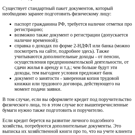
Существует стандартный пакет документов, который
необходимо заранее подготовить физическому лицу:
паспорт гражданина РФ, требуется наличие отметки про
регистрацию;
возможно также документ о регистрации (допускается
наличие временной);
справка о доходах по форме 2-НДФЛ или банка (можно
посмотреть на сайте, подробнее здесь). Также
учитываются дополнительные доходы - от пенсии,
осуществления предпринимательской деятельности, от
сдачи жилья в аренду и т.д.; чем больше будут эти
доходы, тем выгоднее условия предложит банк
документ о занятости - заверенная копия трудовой
книжки или трудового договора, действующего на
момент подачи заявки.
В том случае, если вы оформляете кредит под поручительство
физического лица, то в этом случае все вышеперечисленные
бумаги нужно также подготовить и поручителю.
Если кредит берется на развитие личного подсобного
хозяйства, потребуются дополнительные документы. Это
выписка их хозяйственной книги про то, что на учете клиента