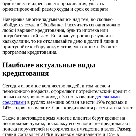
будете ввести адрес вашего проживания, указать
ориентировочный размер ссуды и срок ее возврата.
Наверняка многие задумывались над тем, во сколько
обойдется ссуда в Сбербанке. Рассчитать сегодня можно
любой вариант кредитования, будь то ипотека или
потребительский заем. Если вас устроили результаты
калькуляции, то не откладывайте дело в долгий ящик и
приступайте к сбору документов, указанных в буклете
программы кредитования.
Наиболее актуальные виды
кредитования
Сегодня огромное количество людей, в том числе и
пенсионного возраста, оформляют потребительский кредит с
невысоким уровнем дохода. За пользование
денежными
средствами
в рублях заемщик обязан внести 19% годовых и
14% годовых в валюте. Срок кредитования рассчитан на 5 лет.
Также в настоящее время многие клиенты берут кредит на
неотложные нужны, поскольку его условия не предполагают
поиска поручителей и оформления имущества в залог. Размер
ставки составляет 21% в рублевом эквиваленте и 15% в