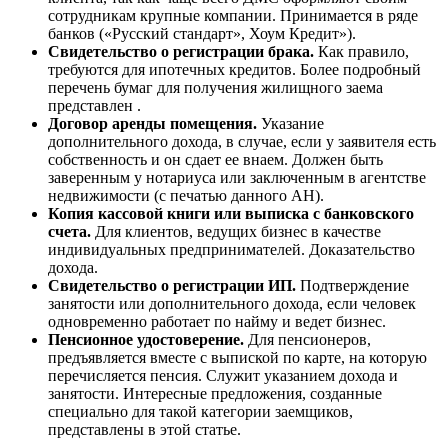
сотрудникам крупные компании. Принимается в ряде
банков («Русский стандарт», Хоум Кредит»).
Свидетельство о регистрации брака.
Как правило,
требуются для ипотечных кредитов. Более подробный
перечень бумаг для получения жилищного заема
представлен .
Договор аренды помещения.
Указание
дополнительного дохода, в случае, если у заявителя есть
собственность и он сдает ее внаем. Должен быть
заверенным у нотариуса или заключенным в агентстве
недвижимости (с печатью данного АН).
Копия кассовой книги или выписка с банковского
счета.
Для клиентов, ведущих бизнес в качестве
индивидуальных предпринимателей. Доказательство
дохода.
Свидетельство о регистрации ИП.
Подтверждение
занятости или дополнительного дохода, если человек
одновременно работает по найму и ведет бизнес.
Пенсионное удостоверение.
Для пенсионеров,
предъявляется вместе с выпиской по карте, на которую
перечисляется пенсия. Служит указанием дохода и
занятости. Интересные предложения, созданные
специально для такой категории заемщиков,
представлены в этой статье.