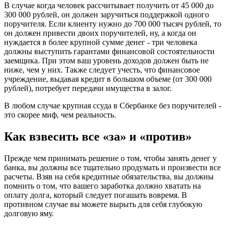
В случае когда человек рассчитывает получить от 45 000 до
300 000 рублей, он должен заручиться поддержкой одного
поручителя. Если клиенту нужно до 700 000 тысяч рублей, то
он должен привести двоих поручителей, ну, а когда он
нуждается в более крупной сумме денег - три человека
должны выступить гарантами финансовой состоятельности
заемщика. При этом ваш уровень доходов должен быть не
ниже, чем у них. Также следует учесть, что финансовое
учреждение, выдавая кредит в большом объеме (от 300 000
рублей), потребует передачи имущества в залог.
В любом случае крупная ссуда в Сбербанке без поручителей -
это скорее миф, чем реальность.
Как взвесить все «за» и «против»
Прежде чем принимать решение о том, чтобы занять денег у
банка, вы должны все тщательно продумать и произвести все
расчеты. Взяв на себя кредитные обязательства, вы должны
помнить о том, что вашего заработка должно хватать на
оплату долга, который следует погашать вовремя. В
противном случае вы можете вырыть для себя глубокую
долговую яму.