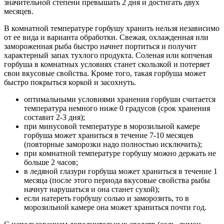
значительной степени превышать 2 дня и достигать двух
месяцев.
В комнатной температуре горбушу хранить нельзя независимо
от ее вида и варианта обработки. Свежая, охлажденная или
замороженная рыба быстро начнет портиться и получит
характерный запах тухлого продукта. Соленая или копченая
горбуша в комнатных условиях станет скользкой и потеряет
свои вкусовые свойства. Кроме того, такая горбуша может
быстро покрыться коркой и засохнуть.
оптимальными условиями хранения горбуши считается
температура немного ниже 0 градусов (срок хранения
составит 2-3 дня);
при минусовой температуре в морозильной камере
горбуша может храниться в течение 7-10 месяцев
(повторные заморозки надо полностью исключить);
при комнатной температуре горбушу можно держать не
больше 2 часов;
в ледяной глазури горбуша может храниться в течение 1
месяца (после этого периода вкусовые свойства рыбы
начнут нарушаться и она станет сухой);
если натереть горбушу солью и заморозить, то в
морозильной камере она может храниться почти год.