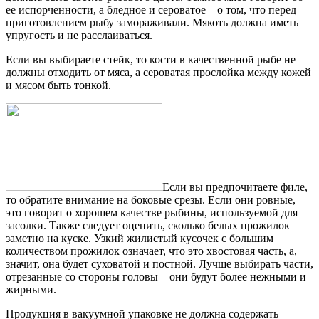
ее испорченности, а бледное и сероватое – о том, что перед
приготовлением рыбу замораживали. Мякоть должна иметь
упругость и не расслаиваться.
Если вы выбираете стейк, то кости в качественной рыбе не
должны отходить от мяса, а сероватая прослойка между кожей
и мясом быть тонкой.
Если вы предпочитаете филе,
то обратите внимание на боковые срезы. Если они ровные,
это говорит о хорошем качестве рыбины, используемой для
засолки. Также следует оценить, сколько белых прожилок
заметно на куске. Узкий жилистый кусочек с большим
количеством прожилок означает, что это хвостовая часть, а,
значит, она будет суховатой и постной. Лучше выбирать части,
отрезанные со стороны головы – они будут более нежными и
жирными.
Продукция в вакуумной упаковке не должна содержать