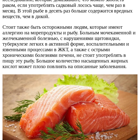
раком, если употреблять садковый лосось чаще, чем раз в
месяц. В этой рыбе в десять раз больше содержится вредных
веществ, чем в дикой.
Стоит также быть осторожными людям, которые имеют
аллергию на морепродукты и рыбу. Больным мочекаменной и
желчекаменной болезнью, с нарушениями щитовидки,
туберкулезе легких в активной форме, воспалительными и
язвенными процессами в ЖКТ, а также с острыми
хроническими болезнями печени, не стоит употреблять в
пищу эту рыбу. Большое количество насыщенных жирных
кислот может плохо повлиять на описанные заболевания.