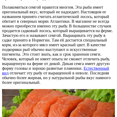
Полакомиться семгой нравится многим. Эта рыба имеет
оригинальный вкус, который не надоедает. Настоящим ее
названием принято считать атлантический лосось, который
обитает в северных морях Атлантики. В магазине не всегда
можно приобрести именно эту рыбу. В большинстве случаев
продается садковый лосось, который выращивается на ферме.
Зачастую его и называют семгой. Выращивать эту рыбу в
садке принято в Норвегии. Там ей достается специальный
корм, из-за которого мясо имеет красный цвет. В качестве
подкормки рыб обычно выступают и искусственные
пигменты. Это стоит знать, как и срок хранения семги.
Человек, который не имеет опыта не сможет отличить рыбу,
выращенную на ферме от дикой. Дикая семга имеет другую
форму головы и хорошо развитые плавники.
Естественный
вид
отличает эту рыбу от выращенной в неволе. Последняя
обычно более жирная, но у натуральной рыбы вкус намного
более оригинальный.