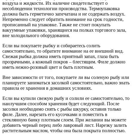
воздуха и жидкости. Их наличие свидетельствует о
несоблюдении технологии производства. Термоупаковка
должна быть герметично запечатана и не содержать воздух.
Непременно следует обратить внимание на срок годности,
прописанный на упаковке. Также не стоит покупать
вакуумные упаковки, хранящиеся на полках торгового зала,
вне холодильного оборудования.
Если вы покупаете рыбку и собираетесь солить
самостоятельно, то обратите внимание на ее внешний вид.
Свежая рыбка должна иметь приятный запах, глаза быть
прозрачными, а кожный покров – блестящим. Филе должно
иметь нежно-розовый цвет и быть плотным.
Вне зависимости от того, покупаете ли вы соленую рыбу или
планируете заниматься засолкой самостоятельно, важно знать
правила ее хранения в домашних условиях.
Если вы купили свежую рыбу и солили ее самостоятельно, то
наилучшим способом хранения будет следующий. После
засолки необходимо снять с рыбы шкурку, оставив только
филе. Далее, нарезать его кусочками и поместить в
стеклянную банку плотным слоем. При желании вы можете
добавить черный перец либо лавровый лист. Нарезку залить
растительным маслом, чтобы она была покрыта полностью.