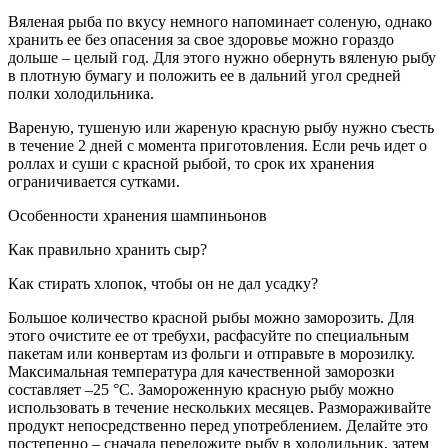
Вяленая рыба по вкусу немного напоминает соленую, однако
хранить ее без опасения за свое здоровье можно гораздо
дольше – целый год. Для этого нужно обернуть вяленую рыбу
в плотную бумагу и положить ее в дальний угол средней
полки холодильника.
Вареную, тушеную или жареную красную рыбу нужно съесть
в течение 2 дней с момента приготовления. Если речь идет о
роллах и суши с красной рыбой, то срок их хранения
ограничивается сутками.
Особенности хранения шампиньонов
Как правильно хранить сыр?
Как стирать хлопок, чтобы он не дал усадку?
Большое количество красной рыбы можно заморозить. Для
этого очистите ее от требухи, расфасуйте по специальным
пакетам или конвертам из фольги и отправьте в морозилку.
Максимальная температура для качественной заморозки
составляет –25 °С. Замороженную красную рыбу можно
использовать в течение нескольких месяцев. Размораживайте
продукт непосредственно перед употреблением. Делайте это
постепенно – сначала переложите рыбу в холодильник, затем