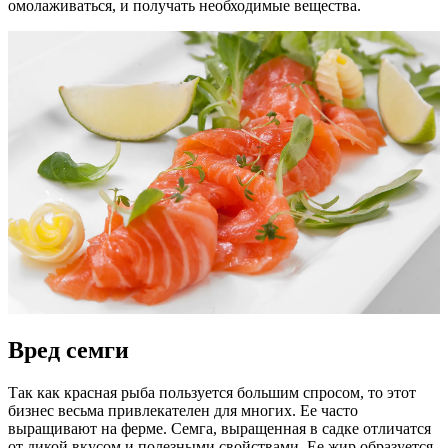
омолаживаться, и получать необходимые вещества.
Вред семги
Так как красная рыба пользуется большим спросом, то этот
бизнес весьма привлекателен для многих. Ее часто
выращивают на ферме. Семга, выращенная в садке отличатся
от дикой вкусом и полезными свойствами. Ее жир образуется