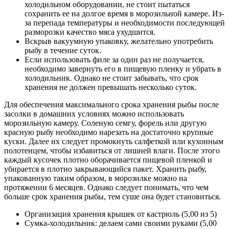
холодильном оборудовании, не стоит пытаться
сохранить ее на долгое время в морозильной камере. Из-
за перепада температуры и необходимости последующей
разморозки качество мяса ухудшится.
Вскрыв вакуумную упаковку, желательно употребить
рыбу в течение суток.
Если использовать филе за один раз не получается,
необходимо завернуть его в пищевую пленку и убрать в
холодильник. Однако не стоит забывать, что срок
хранения не должен превышать несколько суток.
Для обеспечения максимального срока хранения рыбы после
засолки в домашних условиях можно использовать
морозильную камеру. Соленую семгу, форель или другую
красную рыбу необходимо нарезать на достаточно крупные
куски. Далее их следует промокнуть салфеткой или кухонным
полотенцем, чтобы избавиться от лишней влаги. После этого
каждый кусочек плотно оборачивается пищевой пленкой и
убирается в плотно закрывающийся пакет. Хранить рыбу,
упакованную таким образом, в морозилке можно на
протяжении 6 месяцев. Однако следует понимать, что чем
больше срок хранения рыбы, тем суше она будет становиться.
Организация хранения крышек от кастрюль (5,00 из 5)
Сумка-холодильник: делаем сами своими руками (5,00