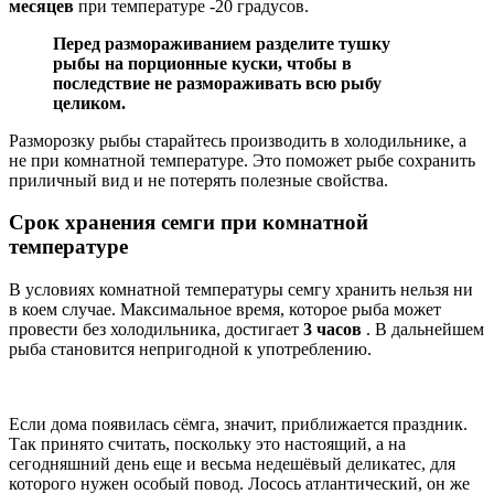
месяцев
при температуре -20 градусов.
Перед размораживанием разделите тушку
рыбы на порционные куски, чтобы в
последствие не размораживать всю рыбу
целиком.
Разморозку рыбы старайтесь производить в холодильнике, а
не при комнатной температуре. Это поможет рыбе сохранить
приличный вид и не потерять полезные свойства.
Срок хранения семги при комнатной
температуре
В условиях комнатной температуры семгу хранить нельзя ни
в коем случае. Максимальное время, которое рыба может
провести без холодильника, достигает
3 часов
. В дальнейшем
рыба становится непригодной к употреблению.
Если дома появилась сёмга, значит, приближается праздник.
Так принято считать, поскольку это настоящий, а на
сегодняшний день еще и весьма недешёвый деликатес, для
которого нужен особый повод. Лосось атлантический, он же