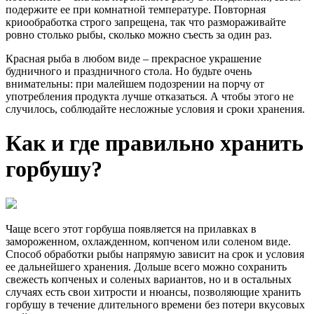
подержите ее при комнатной температуре. Повторная
криообработка строго запрещена, так что размораживайте
ровно столько рыбы, сколько можно съесть за один раз.
Красная рыба в любом виде – прекрасное украшение
будничного и праздничного стола. Но будьте очень
внимательны: при малейшем подозрении на порчу от
употребления продукта лучше отказаться. А чтобы этого не
случилось, соблюдайте несложные условия и сроки хранения.
Как и где правильно хранить
горбушу?
Чаще всего этот горбуша появляется на прилавках в
замороженном, охлажденном, копченом или соленом виде.
Способ обработки рыбы напрямую зависит на срок и условия
ее дальнейшего хранения. Дольше всего можно сохранить
свежесть копченых и соленых вариантов, но и в остальных
случаях есть свои хитрости и нюансы, позволяющие хранить
горбушу в течение длительного времени без потери вкусовых