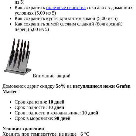
из 5)
Как сохранить
полезные свойства
сока алоэ в домашних
условиях (5,00 из 5)
Как сохранить кусты хризантем зимой (5,00 из 5)
Как сохранить зимой свежим сладкий (болгарский)
перец (5,00 из 5)
Внимание, акция!
Домовенок дарит скидку
5o%
на
нетупящиеся ножи Grafen
Master
!
Срок хранения:
10 дней
Срок годности:
10 дней
Срок годности в холодильнике:
10 дней
Срок в морозилке:
90 дней
Условия хранения:
Хранить при температуре, не выше +6 °С