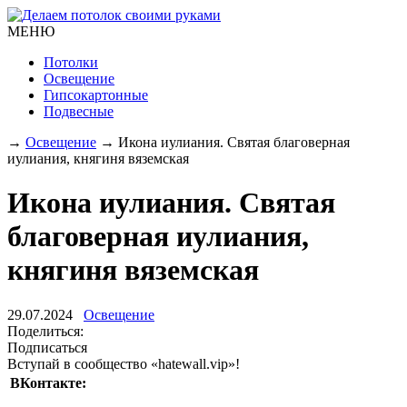
МЕНЮ
Потолки
Освещение
Гипсокартонные
Подвесные
→
Освещение
→
Икона иулиания. Святая благоверная
иулиания, княгиня вяземская
Икона иулиания. Святая
благоверная иулиания,
княгиня вяземская
29.07.2024
Освещение
Поделиться:
Подписаться
Вступай в сообщество «hatewall.vip»!
ВКонтакте: