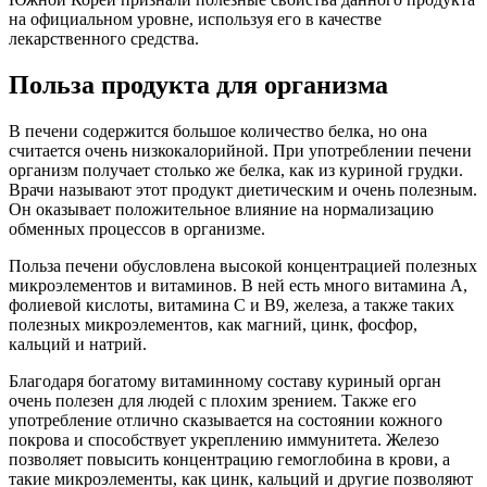
на официальном уровне, используя его в качестве
лекарственного средства.
Польза продукта для организма
В печени содержится большое количество белка, но она
считается очень низкокалорийной. При употреблении печени
организм получает столько же белка, как из куриной грудки.
Врачи называют этот продукт диетическим и очень полезным.
Он оказывает положительное влияние на нормализацию
обменных процессов в организме.
Польза печени обусловлена высокой концентрацией полезных
микроэлементов и витаминов. В ней есть много витамина А,
фолиевой кислоты, витамина C и В9, железа, а также таких
полезных микроэлементов, как магний, цинк, фосфор,
кальций и натрий.
Благодаря богатому витаминному составу куриный орган
очень полезен для людей с плохим зрением. Также его
употребление отлично сказывается на состоянии кожного
покрова и способствует укреплению иммунитета. Железо
позволяет повысить концентрацию гемоглобина в крови, а
такие микроэлементы, как цинк, кальций и другие позволяют