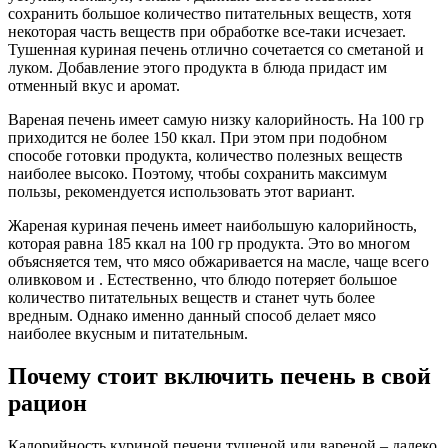
сохранить большое количество питательных веществ, хотя
некоторая часть веществ при обработке все-таки исчезает.
Тушенная куриная печень отлично сочетается со сметаной и
луком. Добавление этого продукта в блюда придаст им
отменный вкус и аромат.
Вареная печень имеет самую низку калорийность. На 100 гр
приходится не более 150 ккал. При этом при подобном
способе готовки продукта, количество полезных веществ
наиболее высоко. Поэтому, чтобы сохранить максимум
пользы, рекомендуется использовать этот вариант.
Жареная куриная печень имеет наибольшую калорийность,
которая равна 185 ккал на 100 гр продукта. Это во многом
объясняется тем, что мясо обжаривается на масле, чаще всего
оливковом и . Естественно, что блюдо потеряет большое
количество питательных веществ и станет чуть более
вредным. Однако именно данный способ делает мясо
наиболее вкусным и питательным.
Почему стоит включить печень в свой
рацион
Калорийность куриной печени тушеной или вареной – далеко