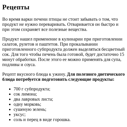
Рецепты
Во время варки печени птицы не стоит забывать о том, что
продукт не нужно переваривать. Отваривается он быстро и
при этом сохраняет все полезные вещества.
Продукт нашел применение в кулинарии при приготовлении
салатов, рулетов и паштетов. При прокалывании
приготовленного субпродукта должен выделяться бесцветный
сок. Для того чтобы печень была готовой, будет достаточно 15
минут обработки. После этого ее можно применять для супа,
подливы и соуса.
Рецепт вкусного блюда к ужину.
Для полезного диетического
блюда потребуется подготовить следующие продукты:
700 г субпродукта;
сок лимона;
два лавровых листа;
одну морковь;
сушеную зелень;
уксус;
соль и перец в виде горошка.