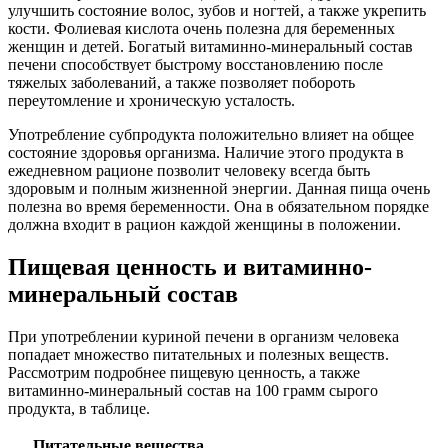
улучшить состояние волос, зубов и ногтей, а также укрепить
кости. Фолиевая кислота очень полезна для беременных
женщин и детей. Богатый витаминно-минеральный состав
печени способствует быстрому восстановлению после
тяжелых заболеваний, а также позволяет побороть
переутомление и хроническую усталость.
Употребление субпродукта положительно влияет на общее
состояние здоровья организма. Наличие этого продукта в
ежедневном рационе позволит человеку всегда быть
здоровым и полным жизненной энергии. Данная пища очень
полезна во время беременности. Она в обязательном порядке
должна входит в рацион каждой женщины в положении.
Пищевая ценность и витаминно-
минеральный состав
При употреблении куриной печени в организм человека
попадает множество питательных и полезных веществ.
Рассмотрим подробнее пищевую ценность, а также
витаминно-минеральный состав на 100 грамм сырого
продукта, в таблице.
Питательные вещества