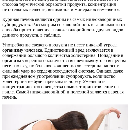
способа термической обработки продукта, концентрация
питательных веществ, витаминов и минералов изменяется.
Куриная печень является одним из самых низкокалорийных
субпродуктов. Рассмотрим ее калорийность в зависимости от
способа приготовления, а также калорийность других видов
данного продукта, в таблице.
Употребление свежего продукта не несет никакой угрозы
организму человека. Единственный вред заключается в
содержании большого количества холестерина. Попадание в
организм умеренного количества вышеупомянутого вещества
несет пользу, но большое количество холестерина наносит
сильный удар по сердечнососудистой системе. Однако, даже
при ежедневном употреблении субпродукта, количество
холестерина не будет превышать норму. Уменьшить
концентрацию этого вещества поможет приготовление на
гриле. Самой низкокалорийной и полезной является вареная
печень.