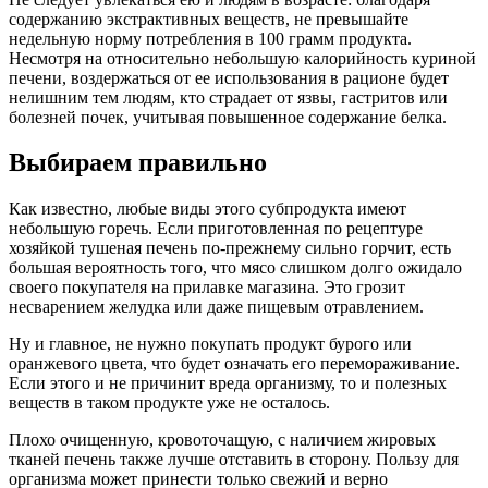
содержанию экстрактивных веществ, не превышайте
недельную норму потребления в 100 грамм продукта.
Несмотря на относительно небольшую калорийность куриной
печени, воздержаться от ее использования в рационе будет
нелишним тем людям, кто страдает от язвы, гастритов или
болезней почек, учитывая повышенное содержание белка.
Выбираем правильно
Как известно, любые виды этого субпродукта имеют
небольшую горечь. Если приготовленная по рецептуре
хозяйкой тушеная печень по-прежнему сильно горчит, есть
большая вероятность того, что мясо слишком долго ожидало
своего покупателя на прилавке магазина. Это грозит
несварением желудка или даже пищевым отравлением.
Ну и главное, не нужно покупать продукт бурого или
оранжевого цвета, что будет означать его перемораживание.
Если этого и не причинит вреда организму, то и полезных
веществ в таком продукте уже не осталось.
Плохо очищенную, кровоточащую, с наличием жировых
тканей печень также лучше отставить в сторону. Пользу для
организма может принести только свежий и верно