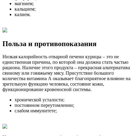
магнием;
кальцием;
калием.
Польза и противопоказания
Низкая калорийность отварной печени курицы – это не
единственная причина, по которой она должна стать частью
рациона. Наличие этого продукта – прекрасная альтернатива
свиному или говяжьему мясу. Присутствие большого
количества витамина А оказывает благоприятное влияние на
зрительную функцию человека, состояние кожи,
функционирование кровеносной системы.
хронической усталости;
постоянном переутомлении;
слабом иммунитете;