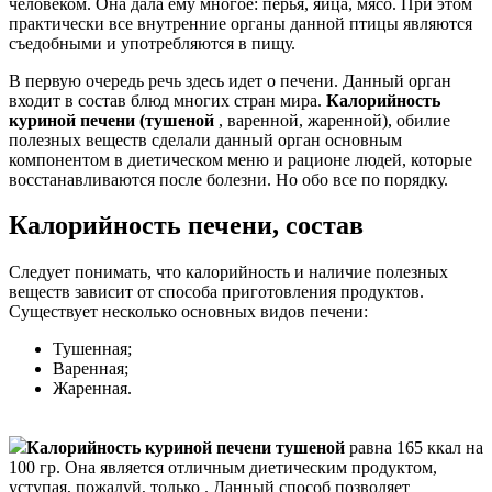
человеком. Она дала ему многое: перья, яйца, мясо. При этом
практически все внутренние органы данной птицы являются
съедобными и употребляются в пищу.
В первую очередь речь здесь идет о печени. Данный орган
входит в состав блюд многих стран мира.
Калорийность
куриной печени (тушеной
, варенной, жаренной), обилие
полезных веществ сделали данный орган основным
компонентом в диетическом меню и рационе людей, которые
восстанавливаются после болезни. Но обо все по порядку.
Калорийность печени, состав
Следует понимать, что калорийность и наличие полезных
веществ зависит от способа приготовления продуктов.
Существует несколько основных видов печени:
Тушенная;
Варенная;
Жаренная.
Калорийность куриной печени тушеной
равна 165 ккал на
100 гр. Она является отличным диетическим продуктом,
уступая, пожалуй, только . Данный способ позволяет