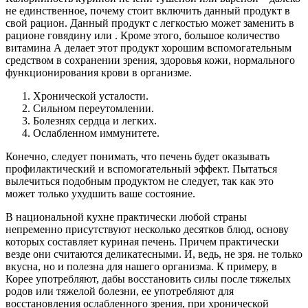
не единственное, почему стоит включить данный продукт в
свой рацион. Данный продукт с легкостью может заменить в
рационе говядину или . Кроме этого, большое количество
витамина А делает этот продукт хорошим вспомогательным
средством в сохранении зрения, здоровья кожи, нормального
функционирования крови в организме.
Хронической усталости.
Сильном переутомлении.
Болезнях сердца и легких.
Ослабленном иммунитете.
Конечно, следует понимать, что печень будет оказывать
профилактический и вспомогательный эффект. Пытаться
вылечиться подобным продуктом не следует, так как это
может только ухудшить ваше состояние.
В национальной кухне практически любой страны
непременно присутствуют несколько десятков блюд, основу
которых составляет куриная печень. Причем практически
везде они считаются деликатесными. И, ведь, не зря. не только
вкусна, но и полезна для нашего организма. К примеру, в
Корее употребляют, дабы восстановить силы после тяжелых
родов или тяжелой болезни, ее употребляют для
восстановления ослабленного зрения, при хронической