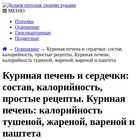
МЕНЮ
Потолки
Освещение
Гипсокартонные
Подвесные
→
Освещение
→
Куриная печень и сердечки: состав,
калорийность, простые рецепты. Куриная печень:
калорийность тушеной, жареной, вареной и паштета
Куриная печень и сердечки:
состав, калорийность,
простые рецепты. Куриная
печень: калорийность
тушеной, жареной, вареной и
паштета