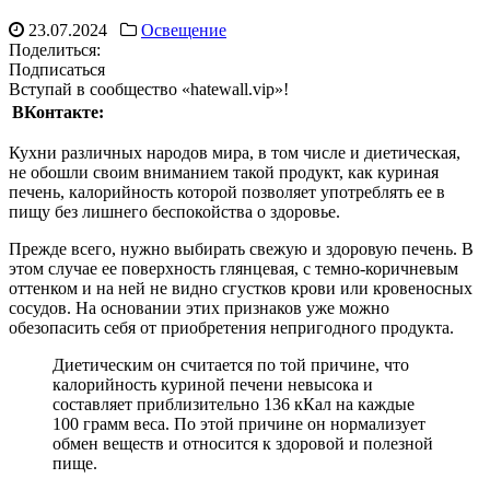
23.07.2024
Освещение
Поделиться:
Подписаться
Вступай в сообщество «hatewall.vip»!
ВКонтакте:
Кухни различных народов мира, в том числе и диетическая,
не обошли своим вниманием такой продукт, как куриная
печень, калорийность которой позволяет употреблять ее в
пищу без лишнего беспокойства о здоровье.
Прежде всего, нужно выбирать свежую и здоровую печень. В
этом случае ее поверхность глянцевая, с темно-коричневым
оттенком и на ней не видно сгустков крови или кровеносных
сосудов. На основании этих признаков уже можно
обезопасить себя от приобретения непригодного продукта.
Диетическим он считается по той причине, что
калорийность куриной печени невысока и
составляет приблизительно 136 кКал на каждые
100 грамм веса. По этой причине он нормализует
обмен веществ и относится к здоровой и полезной
пище.