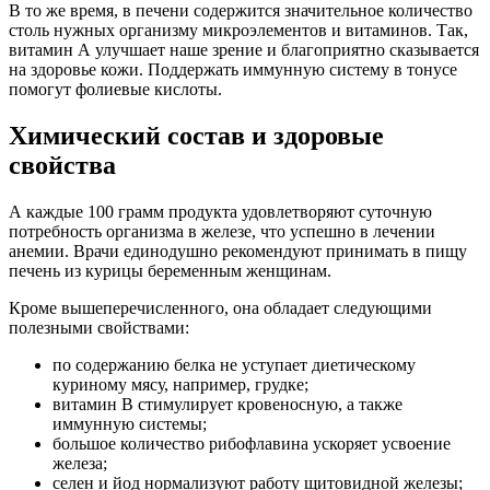
В то же время, в печени содержится значительное количество
столь нужных организму микроэлементов и витаминов. Так,
витамин А улучшает наше зрение и благоприятно сказывается
на здоровье кожи. Поддержать иммунную систему в тонусе
помогут фолиевые кислоты.
Химический состав и здоровые
свойства
А каждые 100 грамм продукта удовлетворяют суточную
потребность организма в железе, что успешно в лечении
анемии. Врачи единодушно рекомендуют принимать в пищу
печень из курицы беременным женщинам.
Кроме вышеперечисленного, она обладает следующими
полезными свойствами:
по содержанию белка не уступает диетическому
куриному мясу, например, грудке;
витамин В стимулирует кровеносную, а также
иммунную системы;
большое количество рибофлавина ускоряет усвоение
железа;
селен и йод нормализуют работу щитовидной железы;