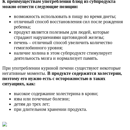
К преимуществам употребления блюд из субпродукта
можно отнести следующие позиции:
возможность использовать в пищу во время диеты;
отличный способ восстановления сил после рождения
ребенка;
продукт является полезным для людей, которые
страдают нарушениями щитовидной железы;
печень – отличный способ увеличить количество
гемоглобинного уровня;
наличие холина в этом субпродукте стимулирует
деятельность мозга и нормализует память.
При употреблении куриной печени существуют некоторые
негативные моменты.
В продукте содержится холестерин,
поэтому его нужно есть с осторожностью в таких
ситуациях, как:
высокое содержание холестерина в крови;
язва или почечные болезни;
детям до трех лет;
при длительном хранении продукта.