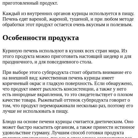
приготовленный продукт.
Каждый из внутренних органов курицы используется в пищу.
Печень едят вареной, жареной, тушеной, и при любом методе
обработки этот продукт остается очень вкусным и полезным.
Особенности продукта
Куриную печень используют в кухнях всех стран мира. Из
этого продукта можно приготовить настоящий шедевр и для
праздничного, и для повседневного стола.
При выборе этого субпродукта стоит обратить внимание его
на внешний вид: качественная печень курицы имеет
коричневый окрас и гладкую поверхность. Если обнаружено,
что продукт имеет рыхлость консистенции, а также у него
есть инородные вкрапления, то это свидетельствует о плохом
качестве товара. Рыжеватый оттенок субпродукта говорит о
том, что продукт перемораживали несколько раз, поэтому его
лучше не использовать в пищу.
Блюдо на основе печени курицы считается диетическим. Оно
может быстро насытить организм, а также принести истинное
удовольствие гурману. Лучшим способ готовки продукта