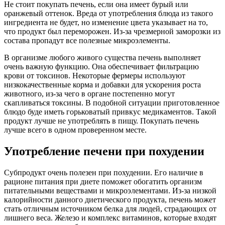
Не стоит покупать печень, если она имеет бурый или
оранжевый оттенок. Вреда от употребления блюда из такого
ингредиента не будет, но изменение цвета указывает на то,
что продукт был переморожен. Из-за чрезмерной заморозки из
состава пропадут все полезные микроэлементы.
В организме любого живого существа печень выполняет
очень важную функцию. Она обеспечивает фильтрацию
крови от токсинов. Некоторые фермеры используют
низкокачественные корма и добавки для ускорения роста
животного, из-за чего в органе постепенно могут
скапливаться токсины. В подобной ситуации приготовленное
блюдо буде иметь горьковатый привкус медикаментов. Такой
продукт лучше не употреблять в пищу. Покупать печень
лучше всего в одном проверенном месте.
Употребление печени при похудении
Субпродукт очень полезен при похудении. Его наличие в
рационе питания при диете поможет обогатить организм
питательными веществами и микроэлементами. Из-за низкой
калорийности данного диетического продукта, печень может
стать отличным источником белка для людей, страдающих от
лишнего веса. Железо и комплекс витаминов, которые входят