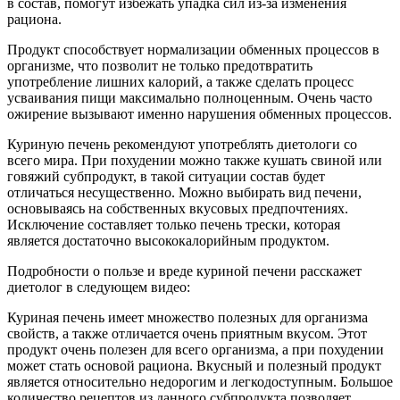
в состав, помогут избежать упадка сил из-за изменения
рациона.
Продукт способствует нормализации обменных процессов в
организме, что позволит не только предотвратить
употребление лишних калорий, а также сделать процесс
усваивания пищи максимально полноценным. Очень часто
ожирение вызывают именно нарушения обменных процессов.
Куриную печень рекомендуют употреблять диетологи со
всего мира. При похудении можно также кушать свиной или
говяжий субпродукт, в такой ситуации состав будет
отличаться несущественно. Можно выбирать вид печени,
основываясь на собственных вкусовых предпочтениях.
Исключение составляет только печень трески, которая
является достаточно высококалорийным продуктом.
Подробности о пользе и вреде куриной печени расскажет
диетолог в следующем видео:
Куриная печень имеет множество полезных для организма
свойств, а также отличается очень приятным вкусом. Этот
продукт очень полезен для всего организма, а при похудении
может стать основой рациона. Вкусный и полезный продукт
является относительно недорогим и легкодоступным. Большое
количество рецептов из данного субпродукта позволяет