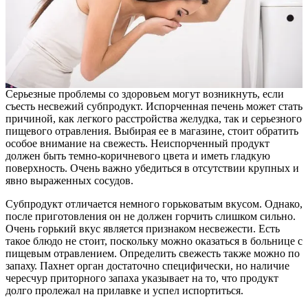
Серьезные проблемы со здоровьем могут возникнуть, если
съесть несвежий субпродукт. Испорченная печень может стать
причиной, как легкого расстройства желудка, так и серьезного
пищевого отравления. Выбирая ее в магазине, стоит обратить
особое внимание на свежесть. Неиспорченный продукт
должен быть темно-коричневого цвета и иметь гладкую
поверхность. Очень важно убедиться в отсутствии крупных и
явно выраженных сосудов.
Субпродукт отличается немного горьковатым вкусом. Однако,
после приготовления он не должен горчить слишком сильно.
Очень горький вкус является признаком несвежести. Есть
такое блюдо не стоит, поскольку можно оказаться в больнице с
пищевым отравлением. Определить свежесть также можно по
запаху. Пахнет орган достаточно специфически, но наличие
чересчур приторного запаха указывает на то, что продукт
долго пролежал на прилавке и успел испортиться.