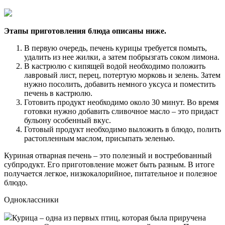
Этапы приготовления блюда описаны ниже.
В первую очередь, печень курицы требуется помыть,
удалить из нее жилки, а затем побрызгать соком лимона.
В кастрюлю с кипящей водой необходимо положить
лавровый лист, перец, потертую морковь и зелень. Затем
нужно посолить, добавить немного уксуса и поместить
печень в кастрюлю.
Готовить продукт необходимо около 30 минут. Во время
готовки нужно добавить сливочное масло – это придаст
бульону особенный вкус.
Готовый продукт необходимо выложить в блюдо, полить
растопленным маслом, присыпать зеленью.
Куриная отварная печень – это полезный и востребованный
субпродукт. Его приготовление может быть разным. В итоге
получается легкое, низкокалорийное, питательное и полезное
блюдо.
Одноклассники
Курица – одна из первых птиц, которая была приручена