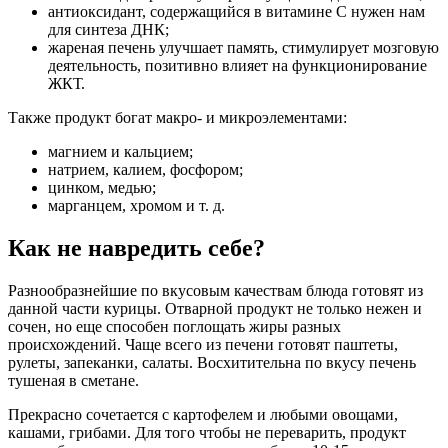
антиоксидант, содержащийся в витамине С нужен нам
для синтеза ДНК;
жареная печень улучшает память, стимулирует мозговую
деятельность, позитивно влияет на функционирование
ЖКТ.
Также продукт богат макро- и микроэлементами:
магнием и кальцием;
натрием, калием, фосфором;
цинком, медью;
марганцем, хромом и т. д.
Как не навредить себе?
Разнообразнейшие по вкусовым качествам блюда готовят из
данной части курицы. Отварной продукт не только нежен и
сочен, но еще способен поглощать жиры разных
происхождений. Чаще всего из печени готовят паштеты,
рулеты, запеканки, салаты. Восхитительна по вкусу печень
тушеная в сметане.
Прекрасно сочетается с картофелем и любыми овощами,
кашами, грибами. Для того чтобы не переварить, продукт