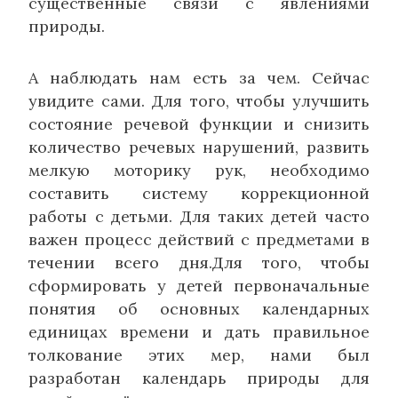
существенные связи с явлениями
природы.
А наблюдать нам есть за чем. Сейчас
увидите сами. Для того, чтобы улучшить
состояние речевой функции и снизить
количество речевых нарушений, развить
мелкую моторику рук, необходимо
составить систему коррекционной
работы с детьми. Для таких детей часто
важен процесс действий с предметами в
течении всего дня.Для того, чтобы
сформировать у детей первоначальные
понятия об основных календарных
единицах времени и дать правильное
толкование этих мер, нами был
разработан календарь природы для