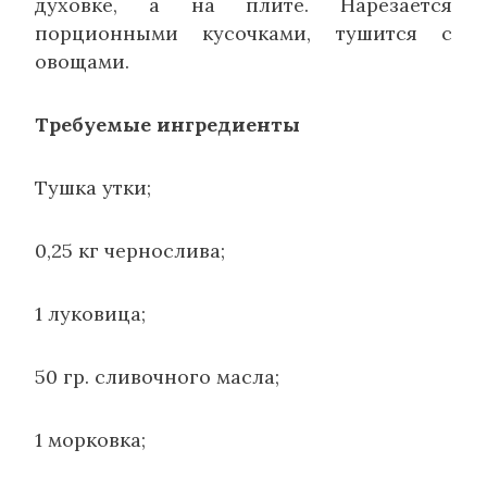
духовке, а на плите. Нарезается
порционными кусочками, тушится с
овощами.
Требуемые ингредиенты
Тушка утки;
0,25 кг чернослива;
1 луковица;
50 гр. сливочного масла;
1 морковка;