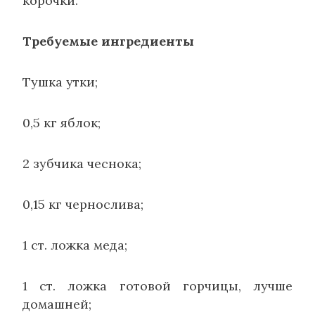
корочки.
Требуемые ингредиенты
Тушка утки;
0,5 кг яблок;
2 зубчика чеснока;
0,15 кг чернослива;
1 ст. ложка меда;
1 ст. ложка готовой горчицы, лучше
домашней;