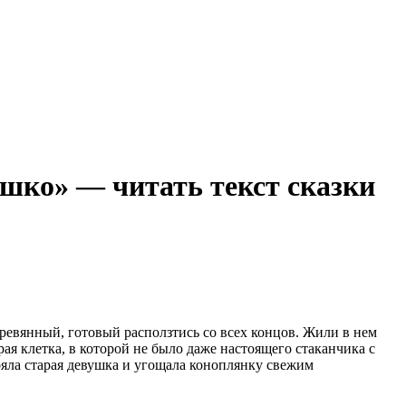
шко» — читать текст сказки
ревянный, готовый расползтись со всех концов. Жили в нем
ая клетка, в которой не было даже настоящего стаканчика с
ояла старая девушка и угощала коноплянку свежим