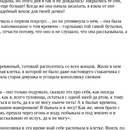
адьбы, но этого дня я так и не дождалась! Закрылись те очи,
ще больше! Когда же она начала засыхать, я взяла от нее
вадебный венок для твоей дочки!
думала о первом поцелуе… но не упомянула о нем, – она была
дно напоминание о том времени – горлышко той самой бутылки,
отчасти потому, что оно и не слушало, что она рассказывала, а
ревянный, готовый расползтись со всех концов. Жили в нем
ая клетка, в которой не было даже настоящего стаканчика с
ояла старая девушка и угощала коноплянку свежим
- оно только подумало, сказало это про себя, как иногда
как я, всего туловища, остаться с одной шеей да ртом, к тому
ься и петь, да я и не могу нынче петь! А в былые времена,
льшим жаворонком! Я бывала и в лесу! Как же, меня брали с
ю, прешла через огонь и воду, побывала и под землею и в
ссказываю ее вслух, да и не могу».
оноплянка в это время знай себе распевала в клетке. Внизу, по