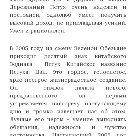
Деревянный Петух очень надежен и
постоянен, однолюб. Умеет получить
высокий доход, не прикладывая усилий.
Умен и рационален.
В 2005 году на смену Зеленой Обезьяне
приходит десятый знак китайского
Зодиака - Петух. Китайское название
Петуха: Цзи. Это гордое, голосистое,
ярко-пестрое жизнерадостное создание.
Он - символ начала нового,
предрассветного, он первый
устремляется навстречу наступающему
дню и громко извещает нас об этом.
Лучшые его черты - умение выполнять
обещания, надежность и чувство
достоинства. Наступающий 2005 год