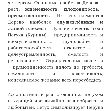
четвергом. Основные свойства Дерева –
рост, жизненность, плодовитость,
преемственность
. Их всех элементов
Дерево наиболее
одушевлённый и
живой элемент
. Лучшие качества года
Петуха (Курицы) – предприимчивость и
воодушевлённость, трудолюбие и
работоспособность, открытость и
целеустремлённость, смелость и
решительность. Отрицательные качества
– прямолинейность вплоть до грубости,
шумливость и хвастливость,
неиссякаемое желание всех переубедить.
Ассоциативный ряд, стоящий за петухом
и курицей чрезвычайно разнообразен и
любопытен. Петух символизирует Перуна