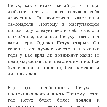
Петух, как считают китайцы, - птица,
любящая лесть и часто ведущая себя
агрессивно. Он эгоистичен, хвастлив и
самонадеян. Поэтому в наступающем
новом году следует вести себя смело и
настойчиво, не давая Петуху взять над
вами верх. Однако Петух открыт. Он
говорит, что думает, от этого в течение
года у Вас вряд ли возникнут какие-то
недоразумения или недопонимания. Все
будет ясно и понятно, без намеков и
лишних слов.
Еще одна особенность Петуха -
постоянная деятельность. Поэтому в этот
год Петух будет более лоялен к
труженикам, а лентяев оттеснит на