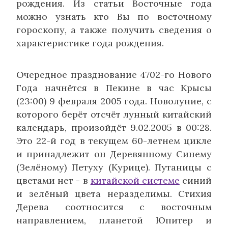
рождения. Из статьи Восточные года
можно узнать кто Вы по восточному
гороскопу, а также получить сведения о
характеристике года рождения.
Очередное празднование 4702-го Нового
Года начнётся в Пекине в час Крысы
(23:00) 9 февраля 2005 года. Новолуние, с
которого берёт отсчёт лунный китайский
календарь, произойдёт 9.02.2005 в 00:28.
Это 22-й год в текущем 60-летнем цикле
и принадлежит он Деревянному Синему
(Зелёному) Петуху (Курице). Путаницы с
цветами нет - в
китайской системе
синий
и зелёный цвета неразделимы. Стихия
Дерева соотносится с восточным
направлением, планетой Юпитер и