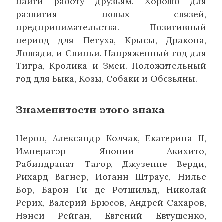
найти работу друзьям. Хорошо для
развития новых связей,
предпринимательства. Позитивный
период для Петуха, Крысы, Дракона,
Лошади, и Свиньи. Напряженный год для
Тигра, Кролика и Змеи. Положительный
год для Быка, Козы, Собаки и Обезьяны.
Знаменитости этого знака
Нерон, Александр Колчак, Екатерина II,
Император Японии Акихито,
Рабиндранат Тагор, Джузеппе Верди,
Рихард Вагнер, Иоганн Штраус, Нильс
Бор, Барон Ги де Ротшильд, Николай
Рерих, Валерий Брюсов, Андрей Сахаров,
Нэнси Рейган, Евгений Евтушенко,