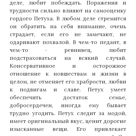
деле, любит побеждать. Поражения и
трудности сильно влияют на самооценку
гордого Петуха. В любом деле стремится
он обратить на себя внимание, очень
страдает, если его не замечают, не
одаривают похвалой. В чем-то педант, в
чем-то - ревнивец, любит
подстраховаться на всякий случай.
Консервативное и осторожное
отношение к новшествам и жизни в
целом, не отменяет его храбрости, любви
к подвигам и славе. Петух умеет
обеспечить достаток семье,
добросердечен, иногда ему бывает
трудно угодить. Петух следит за модой,
имеет оригинальный вкус, ценит дорогие
изысканные вещи. Его привлекает