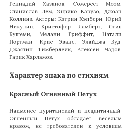
Геннадий Хазанов, Сомерсет Моэм,
Станислав Лем, Энрико Карузо, Джоан
Коллинз. Актеры: Кэтрин Хэпберн, Юрий
Никулин, Кристофер Ламберт, Стив
Бушеми, Мелани Гриффит, Натали
Портман, Крис Эванс, Элайджа Вуд,
Джастин Тимберлейк, Алексей Чадов,
Гарик Харламов.
Характер знака по стихиям
Красный Огненный Петух
Наименее пуританский и педантичный,
Огненный Петух обладает веселым
нравом, не требователен к условиям