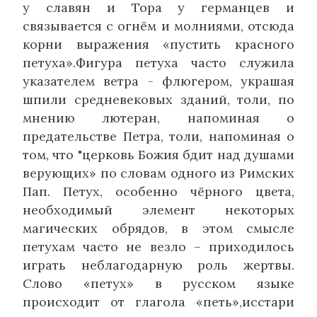
у славян и Тора у германцев и
связывается с огнём и молниями, отсюда
корни выражения «пустить красного
петуха».Фигура петуха часто служила
указателем ветра - флюгером, украшая
шпили средневековых зданий, толи, по
мнению лютеран, напоминая о
предательстве Петра, толи, напоминая о
том, что "церковь Божия бдит над душами
верующих» по словам одного из Римских
Пап. Петух, особенно чёрного цвета,
необходимый элемент некоторых
магических обрядов, в этом смысле
петухам часто не везло – приходилось
играть неблагодарную роль жертвы.
Слово «петух» в русском языке
происходит от глагола «петь»,исстари