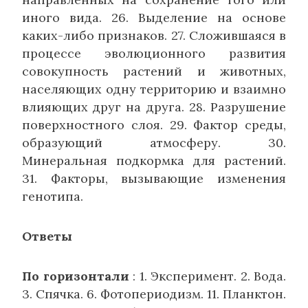
иного вида. 26. Выделение на основе
каких-либо признаков. 27. Сложившаяся в
процессе эволюционного развития
совокупность растений и жи­вотных,
населяющих одну территорию и взаимно
вли­яющих друг на друга. 28. Разрушение
поверхностно­го слоя. 29. Фактор среды,
образующий атмосферу. 30.
Минеральная подкормка для растений.
31. Фак­торы, вызывающие изменения
генотипа.
Ответы
По горизонтали
: 1. Эксперимент. 2. Вода.
3. Спяч­ка. 6. Фотопериодизм. 11. Планктон.