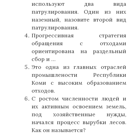
используют два вида
патрулирования. Один из них
наземный, назовите второй вид
патрулирования.
Прогрессивная стратегия
обращения с отходами
ориентирована на раздельный
сбор и …
Это одна из главных отраслей
промышлености Республики
Коми с высоким образованием
отходов.
С ростом численности людей и
их активным освоением земель,
под хозяйственные нужды,
начался процесс вырубки лесов.
Как он называется?