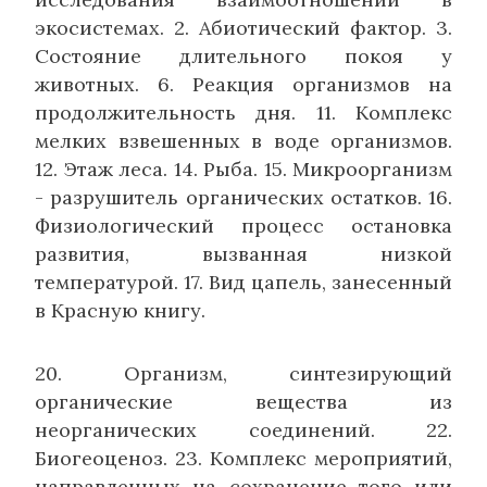
экосистемах. 2. Абиотический фактор. 3.
Состояние длительного покоя у
животных. 6. Реак­ция организмов на
продолжительность дня. 11. Ком­плекс
мелких взвешенных в воде организмов.
12. Этаж леса. 14. Рыба. 15. Микроорганизм
- разрушитель органических остатков. 16.
Физиологический процесс остановка
развития, вызванная низкой
температурой. 17. Вид цапель, занесенный
в Красную книгу.
20. Организм, синтезирующий
органические вещества из
неорганических соединений. 22.
Биогеоценоз. 23. Комплекс мероприятий,
направленных на сохра­нение того или