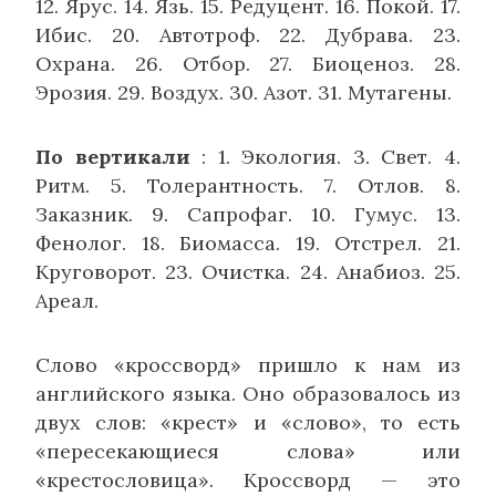
12. Ярус. 14. Язь. 15. Редуцент. 16. Покой. 17.
Ибис. 20. Автотроф. 22. Дубрава. 23.
Охрана. 26. Отбор. 27. Биоценоз. 28.
Эрозия. 29. Воздух. 30. Азот. 31. Мутагены.
По вертикали
: 1. Экология. 3. Свет. 4.
Ритм. 5. Толерантность. 7. Отлов. 8.
Заказник. 9. Сапро­фаг. 10. Гумус. 13.
Фенолог. 18. Биомасса. 19. От­стрел. 21.
Круговорот. 23. Очистка. 24. Анабиоз. 25.
Ареал.
Слово «кроссворд» пришло к нам из
английского языка. Оно образовалось из
двух слов: «крест» и «слово», то есть
«пересекающиеся слова» или
«крестословица». Кроссворд — это