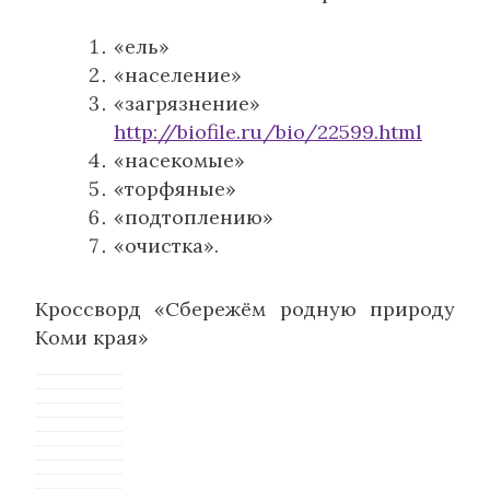
«ель»
«население»
«загрязнение»
http://biofile.ru/bio/22599.html
«насекомые»
«торфяные»
«подтоплению»
«очистка».
Кроссворд «Сбережём родную природу
Коми края»