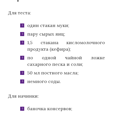
Для теста:
один стакан муки;
пару сырых яиц;
1,5 стакана кисломолочного
продукта (кефира);
по одной чайной ложке
сахарного песка и соли;
50 мл постного масла;
немного соды.
Для начинки:
баночка консервов;