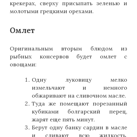
крекерах, сверху присыпать зеленью и
молотыми грецкими орехами.
Омлет
Оригинальным вторым блюдом из
рыбных консервов будет омлет с
овощами:
Одну луковицу мелко
измельчают и немного
обжаривают на сливочном масле.
Туда же помещают порезанный
кубиками болгарский перец,
жарят еще пять минут.
Берут одну банку сардин в масле
и сливают всю жидкость,