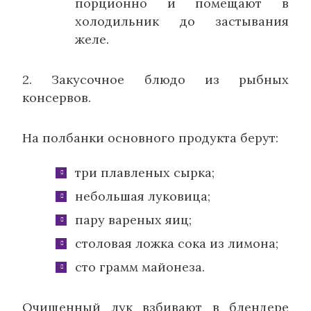
порционно и помещают в
холодильник до застывания
желе.
2. Закусочное блюдо из рыбных
консервов.
На полбанки основного продукта берут:
три плавленых сырка;
небольшая луковица;
пару вареных яиц;
столовая ложка сока из лимона;
сто грамм майонеза.
Очищенный лук взбивают в блендере