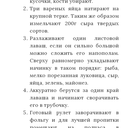
кусочки, кости убирают.
Три вареных яйца натирают на
крупной терке. Таким же образом
измельчают 200г сыра твердых
сортов.
Разлаживают один листовой
лаваш, если он сильно большой
можно сложить его напополам.
Сверху равномерно укладывают
начинку в таком порядке: рыба,
мелко порезанная луковица, сыр,
яйца, зелень, майонез.
Аккуратно берутся за один край
лаваша и начинают сворачивать
его в трубочку.
Готовый рулет заворачивают в
фольгу и для лучшей пропитки
помещают на полчаса в