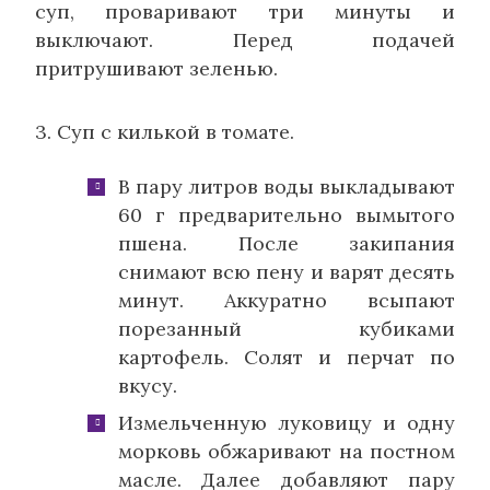
суп, проваривают три минуты и
выключают. Перед подачей
притрушивают зеленью.
3. Суп с килькой в томате.
В пару литров воды выкладывают
60 г предварительно вымытого
пшена. После закипания
снимают всю пену и варят десять
минут. Аккуратно всыпают
порезанный кубиками
картофель. Солят и перчат по
вкусу.
Измельченную луковицу и одну
морковь обжаривают на постном
масле. Далее добавляют пару