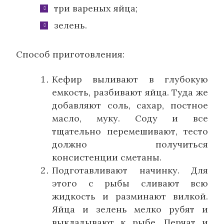
три вареных яйца;
зелень.
Способ приготовления:
Кефир выливают в глубокую
емкость, разбивают яйца. Туда же
добавляют соль, сахар, постное
масло, муку. Соду и все
тщательно перемешивают, тесто
должно получиться
консистенции сметаны.
Подготавливают начинку. Для
этого с рыбы сливают всю
жидкость и разминают вилкой.
Яйца и зелень мелко рубят и
выкладывают к рыбе. Перчат и