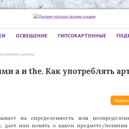
КИ
ОСВЕЩЕНИЕ
ГИПСОКАРТОННЫЕ
ПОД
 употреблять артикль
и a и the. Как употреблять ар
Подпис
зывает на определенность или неопределен
и, дает нам понять о каком предмете/понятии