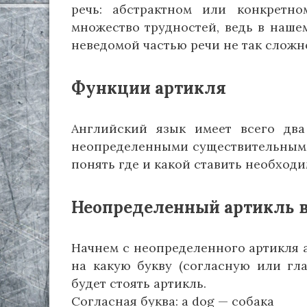
речь: абстрактном или конкретно
множество трудностей, ведь в нашем
неведомой частью речи не так сложно
Функции артикля
Английский язык имеет всего два 
неопределенными существительными,
понять где и какой ставить необход
Неопределенный артикль в
Начнем с неопределенного артикля a 
на какую букву (согласную или гл
будет стоять артикль.
Согласная буква: a dog — собака