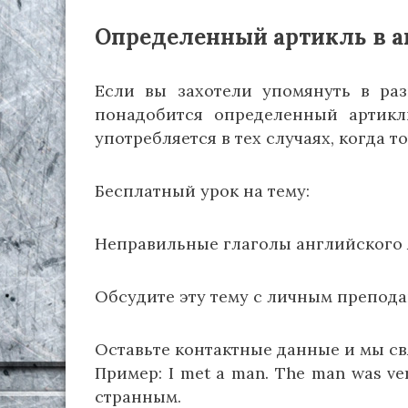
Определенный артикль в а
Если вы захотели упомянуть в ра
понадобится определенный артикль
употребляется в тех случаях, когда т
Бесплатный урок на тему:
Неправильные глаголы английского 
Обсудите эту тему с личным препода
Оставьте контактные данные и мы св
Пример: I met a man. The man was ve
странным.