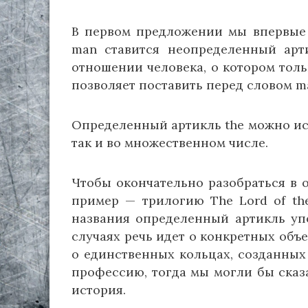
В первом предложении мы впервые 
man ставится неопределенный арт
отношении человека, о котором толь
позволяет поставить перед словом m
Определенный артикль the можно ис
так и во множественном числе.
Чтобы окончательно разобраться в 
пример — трилогию The Lord of the
названия определенный артикль упо
случаях речь идет о конкретных объ
о единственных кольцах, созданных
профессию, тогда мы могли бы сказат
история.