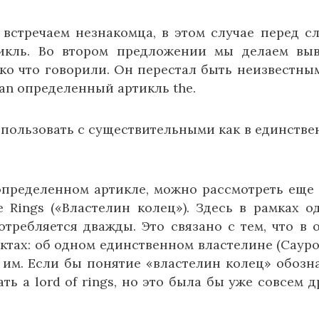
встречаем незнакомца, в этом случае перед с
икль. Во втором предложении мы делаем вы
ко что говорили. Он перестал быть неизвестным
an определенный артикль the.
пользовать с существительными как в единстве
определенном артикле, можно рассмотреть еще
 Rings («Властелин колец»). Здесь в рамках о
требляется дважды. Это связано с тем, что в 
ектах: об одном единственном властелине (Сауро
 им. Если бы понятие «властелин колец» обозн
ь a lord of rings, но это была бы уже совсем д