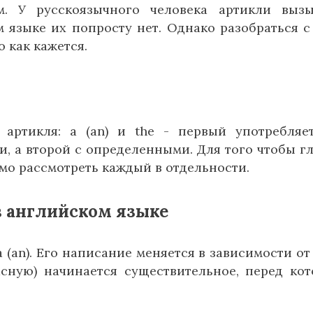
м. У русскоязычного человека артикли выз
 языке их попросту нет. Однако разобраться с
 как кажется.
артикля: a (an) и the - первый употребляе
 а второй с определенными. Для того чтобы г
имо рассмотреть каждый в отдельности.
 английском языке
(an). Его написание меняется в зависимости от 
асную) начинается существительное, перед ко