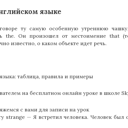
нглийском языке
зговоре ту самую особенную утреннюю чашку
 the. Он произошел от местоимение that (т
очно известно, о каком объекте идет речь.
языка: таблица, правила и примеры
вателем на бесплатном онлайн уроке в школе Sk
яжемся с вами для записи на урок
ry strange — Я встретил человека. Человек был 