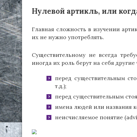
Нулевой артикль, или когд
Главная сложность в изучении артик
их не нужно употреблять.
Существительному не всегда требу
иногда их роль берут на себя другие 
перед существительным стоит 
т.д.);
перед существительным стоят
имена людей или названия ко
неисчисляемое понятие (advic