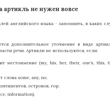
а артикль не нужен вовсе
лей английского языка - запомнить, в каких сл
ется дополнительное уточнение в виде артик
части речи. Артикли не используются, если:
местоимение (my, his, her, their, one’s, this, t
 слова some, any, no;
нтинентов, островов, гор;
e, information).