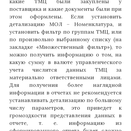
какие ТМЦ были закуплены у
поставщика и какие документы были при
этом оформлены. Если установить
детализацию МОЛ – Номенклатура, и
установить фильтр по группам ТМЦ, или
по произвольно выбранному списку (на
закладке «Множественный фильтр»), то
можно получить информацию о том, на
какую сумму в валюте управленческого
учета числится данных ТМЦ за
материально ответственными лицами.
Для получения более наглядной
информации в отчетах не рекомендуется
устанавливать детализацию по большому
числу параметров, это приведет к
громоздкости представления данных в
отчете, т. е. информацию из
сформированного отчета будет сложно