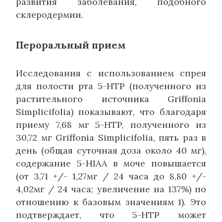
развития заболевания, подобного
склеродермии.
Пероральный прием
Исследования с использованием спрея
для полости рта 5-HTP (полученного из
растительного источника Griffonia
Simplicifolia) показывают, что благодаря
приему 7,68 мг 5-HTP, полученного из
30,72 мг Griffonia Simplicifolia, пять раз в
день (общая суточная доза около 40 мг),
содержание 5-HIAA в моче повышается
(от 3,71 +/- 1,27мг / 24 часа до 8,80 +/-
4,02мг / 24 часа; увеличение на 137%) по
отношению к базовым значениям 1). Это
подтверждает, что 5-HTP может