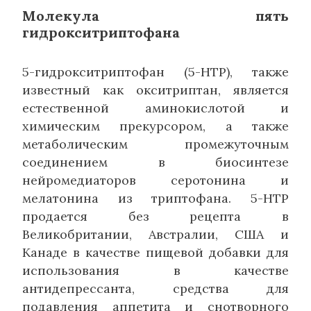
Молекула пять
гидрокситриптофана
5-гидрокситриптофан (5-HTP), также
известный как окситриптан, является
естественной аминокислотой и
химическим прекурсором, а также
метаболическим промежуточным
соединением в биосинтезе
нейромедиаторов серотонина и
мелатонина из триптофана. 5-HTP
продается без рецепта в
Великобритании, Австралии, США и
Канаде в качестве пищевой добавки для
использования в качестве
антидепрессанта, средства для
подавления аппетита и снотворного