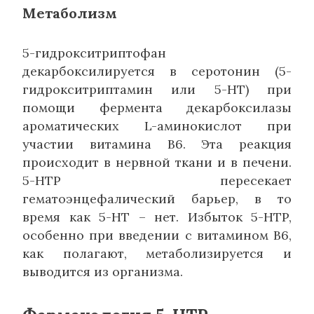
Метаболизм
5-гидрокситриптофан
декарбоксилируется в серотонин (5-
гидрокситриптамин или 5-HT) при
помощи фермента декарбоксилазы
ароматических L-аминокислот при
участии витамина В6. Эта реакция
происходит в нервной ткани и в печени.
5-HTP пересекает
гематоэнцефалический барьер, в то
время как 5-НТ – нет. Избыток 5-HTP,
особенно при введении с витамином В6,
как полагают, метаболизируется и
выводится из организма.