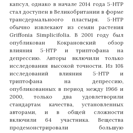
капсул, однако в начале 2014 года 5-HTP
стал доступен в Великобритании в форме
трансдермальноого пластыря. 5-HTP
обычно извлекают из семян растения
Griffonia Simplicifolia. В 2001 году был
опубликован Кокрановский обзор
влияния 5-HTP и триптофана на
депрессию. Авторы включили только
исследования высокой точности. Из 108
исследований влияния 5-HTP и
триптофана на депрессию,
опубликованных в период между 1966 и
2000, только два удовлетворили
стандартам качества, установленных
авторами, и в общей сложности
включили 64 участника. Вещества
продемонстрировали большую