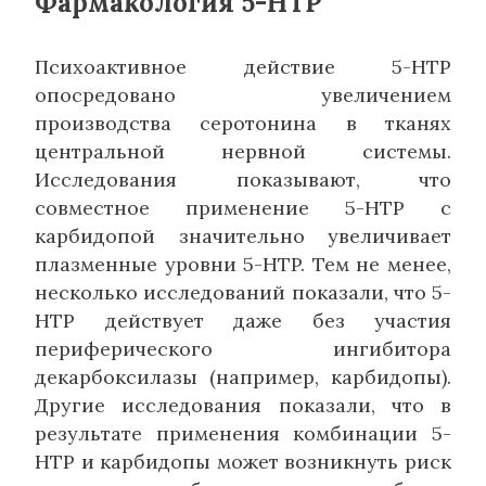
Фармакология 5-HTP
Психоактивное действие 5-HTP
опосредовано увеличением
производства серотонина в тканях
центральной нервной системы.
Исследования показывают, что
совместное применение 5-HTP с
карбидопой значительно увеличивает
плазменные уровни 5-HTP. Тем не менее,
несколько исследований показали, что 5-
HTP действует даже без участия
периферического ингибитора
декарбоксилазы (например, карбидопы).
Другие исследования показали, что в
результате применения комбинации 5-
HTP и карбидопы может возникнуть риск