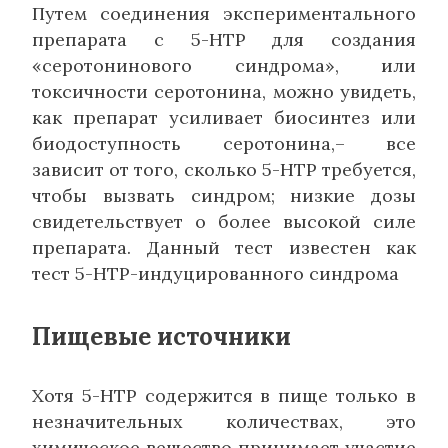
Путем соединения экспериментального
препарата с 5-HTP для создания
«серотонинового синдрома», или
токсичности серотонина, можно увидеть,
как препарат усиливает биосинтез или
биодоступность серотонина,– все
зависит от того, сколько 5-HTP требуется,
чтобы вызвать синдром; низкие дозы
свидетельствует о более высокой силе
препарата. Данный тест известен как
тест 5-HTP-индуцированного синдрома
Пищевые источники
Хотя 5-HTP содержится в пище только в
незначительных количествах, это
химическое вещество принимает участие