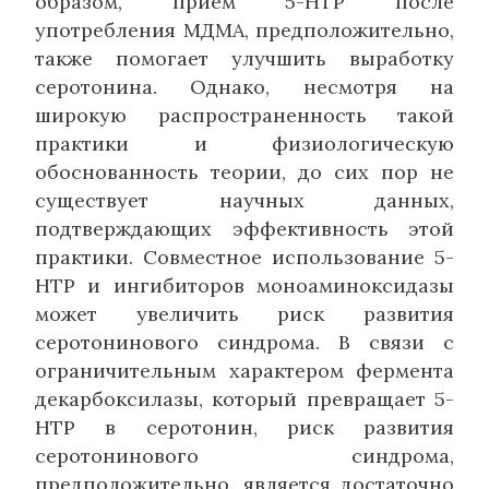
образом, прием 5-HTP после
употребления МДМА, предположительно,
также помогает улучшить выработку
серотонина. Однако, несмотря на
широкую распространенность такой
практики и физиологическую
обоснованность теории, до сих пор не
существует научных данных,
подтверждающих эффективность этой
практики. Совместное использование 5-
HTP и ингибиторов моноаминоксидазы
может увеличить риск развития
серотонинового синдрома. В связи с
ограничительным характером фермента
декарбоксилазы, который превращает 5-
HTP в серотонин, риск развития
серотонинового синдрома,
предположительно, является достаточно