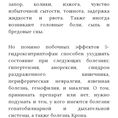
запор, колики, изжога, чувство
избыточной сытости, тошнота, задержка
жидкости и рвота. Также иногда
возникают головные боли, сыпь и
бредовые сны.
Но помимо побочных эффектов 5-
гидрокситриптофан способен ухудшить
состояние при следующих болезнях:
гипертензия, анорексия, синдром
раздраженного кишечника,
периферическая невралгия, язвенная
болезнь, гемофилия, и миалгия. О том,
принимать препарат или нет, нужно
подумать и тем, у кого имеются болезни
гепатобилиарной и дыхательной
системы, а также болезнь Крона.