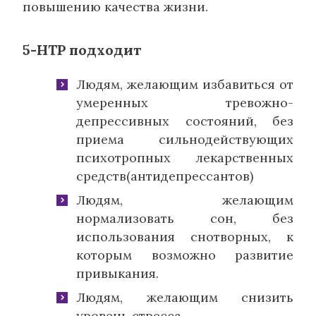
повышению качества жизни.
5-HTP подходит
Людям, желающим избавиться от
умеренных тревожно-
депрессивных состояний, без
приема сильнодействующих
психотропных лекарственных
средств(антидепрессантов)
Людям, желающим
нормализовать сон, без
использования снотворных, к
которым возможно развитие
привыкания.
Людям, желающим снизить
уровень стресса.