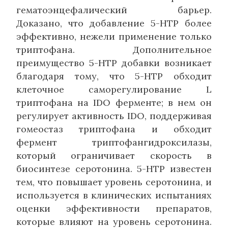
гематоэнцефалический барьер.
Доказано, что добавление 5-HTP более
эффективно, нежели применение только
триптофана. Дополнительное
преимущество 5-HTP добавки возникает
благодаря тому, что 5-HTP обходит
клеточное саморегулирование L
триптофана на IDO ферменте; в нем он
регулирует активность IDO, поддерживая
гомеостаз триптофана и обходит
фермент триптофангидроксилазы,
который ограничивает скорость в
биосинтезе серотонина. 5-HTP известен
тем, что повышает уровень серотонина, и
используется в клинических испытаниях
оценки эффективности препаратов,
которые влияют на уровень серотонина.