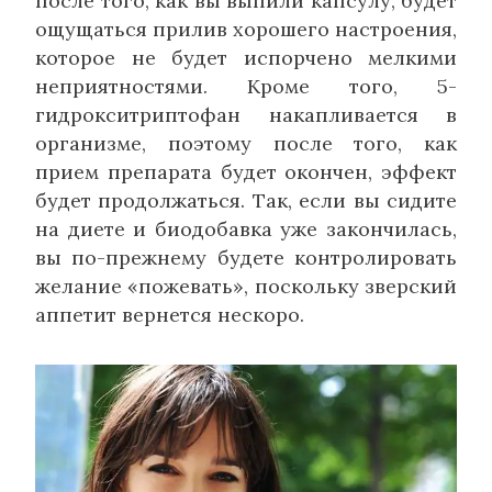
после того, как вы выпили капсулу, будет
ощущаться прилив хорошего настроения,
которое не будет испорчено мелкими
неприятностями. Кроме того, 5-
гидрокситриптофан накапливается в
организме, поэтому после того, как
прием препарата будет окончен, эффект
будет продолжаться. Так, если вы сидите
на диете и биодобавка уже закончилась,
вы по-прежнему будете контролировать
желание «пожевать», поскольку зверский
аппетит вернется нескоро.