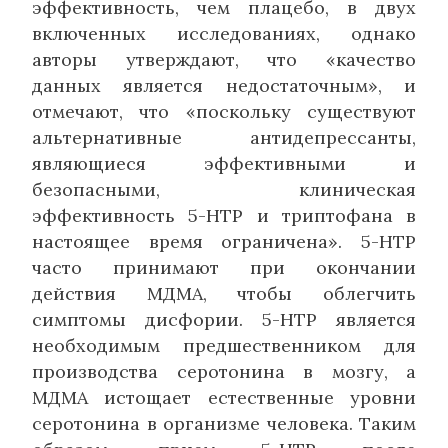
эффективность, чем плацебо, в двух
включенных исследованиях, однако
авторы утверждают, что «качество
данных является недостаточным», и
отмечают, что «поскольку существуют
альтернативные антидепрессанты,
являющиеся эффективными и
безопасными, клиническая
эффективность 5-HTP и триптофана в
настоящее время ограничена». 5-HTP
часто принимают при окончании
действия МДМА, чтобы облегчить
симптомы дисфории. 5-HTP является
необходимым предшественником для
производства серотонина в мозгу, а
MДMA истощает естественные уровни
серотонина в организме человека. Таким