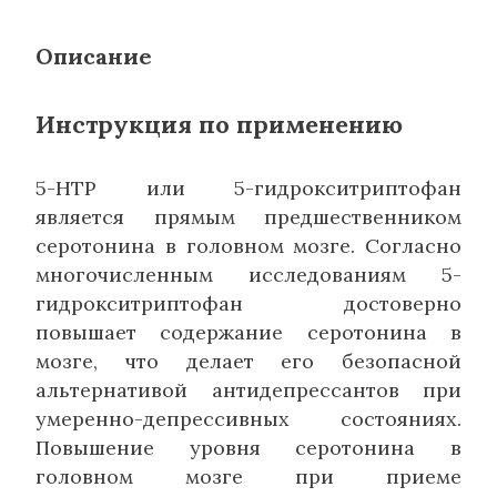
Описание
Инструкция по применению
5-HTP или 5-гидрокситриптофан
является прямым предшественником
серотонина в головном мозге. Согласно
многочисленным исследованиям 5-
гидрокситриптофан достоверно
повышает содержание серотонина в
мозге, что делает его безопасной
альтернативой антидепрессантов при
умеренно-депрессивных состояниях.
Повышение уровня серотонина в
головном мозге при приеме