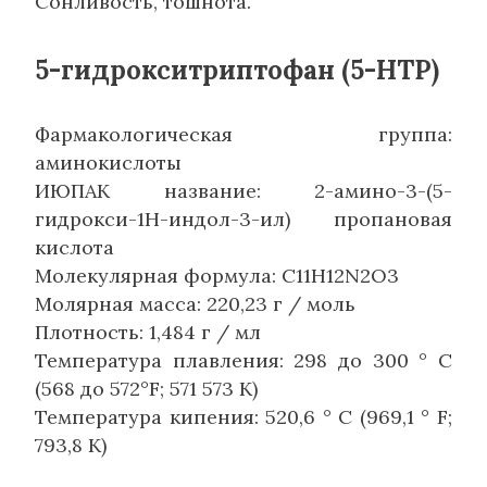
Сонливость, тошнота.
5-гидрокситриптофан (5-HTP)
Фармакологическая группа:
аминокислоты
ИЮПАК название: 2-амино-3-(5-
гидрокси-1Н-индол-3-ил) пропановая
кислота
Молекулярная формула: C11H12N2O3
Молярная масса: 220,23 г / моль
Плотность: 1,484 г / мл
Температура плавления: 298 до 300 ° С
(568 до 572°F; 571 573 К)
Температура кипения: 520,6 ° C (969,1 ° F;
793,8 К)