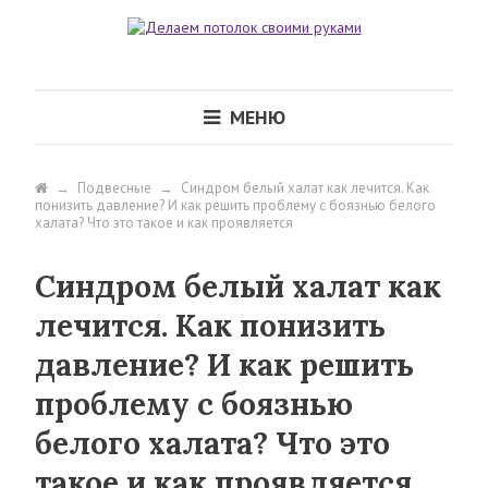
МЕНЮ
→
Подвесные
→
Синдром белый халат как лечится. Как
понизить давление? И как решить проблему с боязнью белого
халата? Что это такое и как проявляется
Синдром белый халат как
лечится. Как понизить
давление? И как решить
проблему с боязнью
белого халата? Что это
такое и как проявляется