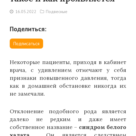
16.05.2022
Подвесные
Поделиться:
Подписаться
Некоторые пациенты, приходя в кабинет
врача, с удивлением отмечают у себя
признаки повышенного давления, тогда
как в домашней обстановке никогда их
не замечали.
Отклонение подобного рода является
далеко не редким и даже имеет
собственное название –
синдром белого
халата
. Он является следствием