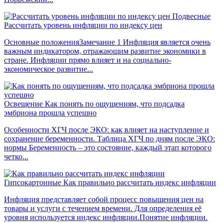
Подвесные
Рассчитать уровень инфляции по индексу цен
Основные положенияЗамечание 1 Инфляция является очень
важным индикатором, отражающим развитие экономики в
стране. Инфляции прямо влияет и на социально-
экономическое развитие...
Освещение
Как понять по ощущениям, что подсадка
эмбриона прошла успешно
Особенности ХГЧ после ЭКО: как влияет на наступление и
сохранение беременности. Таблица ХГЧ по дням после ЭКО:
нормы Беременность – это состояние, каждый этап которого
четко...
Гипсокартонные
Как правильно рассчитать индекс инфляции
Инфляция представляет собой процесс повышения цен на
товары и услуги с течением времени. Для определения её
уровня используется индекс инфляции.Понятие инфляции.