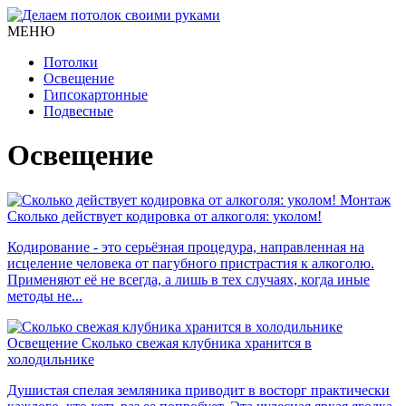
МЕНЮ
Потолки
Освещение
Гипсокартонные
Подвесные
Освещение
Монтаж
Сколько действует кодировка от алкоголя: уколом!
Кодирование - это серьёзная процедура, направленная на
исцеление человека от пагубного пристрастия к алкоголю.
Применяют её не всегда, а лишь в тех случаях, когда иные
методы не...
Освещение
Сколько свежая клубника хранится в
холодильнике
Душистая спелая земляника приводит в восторг практически