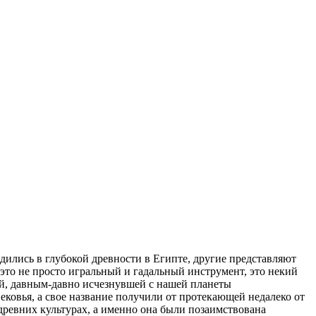
одились в глубокой древности в Египте, другие представляют
это не просто игральный и гадальный инструмент, это некий
ей, давным-давно исчезнувшей с нашей планеты
ековья, а свое название получили от протекающей недалеко от
 древних культурах, а именно она были позаимствована