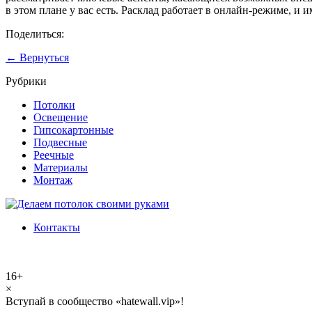
в этом плане у вас есть. Расклад работает в онлайн-режиме, и
Поделиться:
← Вернуться
Рубрики
Потолки
Освещение
Гипсокартонные
Подвесные
Реечные
Материалы
Монтаж
Контакты
16+
×
Вступай в сообщество «hatewall.vip»!