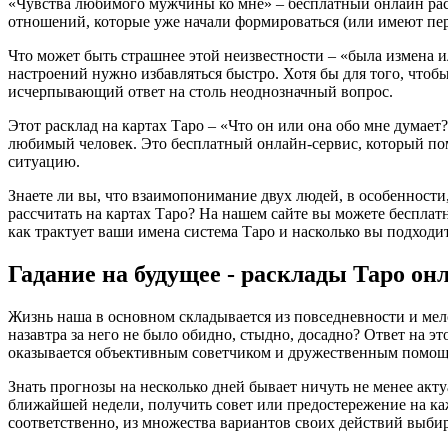
«Чувства любимого мужчины ко мне» – бесплатный онлайн раск
отношений, которые уже начали формироваться (или имеют пер
Что может быть страшнее этой неизвестности – «была измена 
настроений нужно избавляться быстро. Хотя бы для того, чтобы
исчерпывающий ответ на столь неоднозначный вопрос.
Этот расклад на картах Таро – «Что он или она обо мне думае
любимый человек. Это бесплатный онлайн-сервис, который помо
ситуацию.
Знаете ли вы, что взаимопонимание двух людей, в особенности
рассчитать на картах Таро? На нашем сайте вы можете бесплат
как трактует ваши имена система Таро и насколько вы подходит
Гадание на будущее - расклады Таро он
Жизнь наша в основном складывается из повседневности и мело
назавтра за него не было обидно, стыдно, досадно? Ответ на э
оказывается объективным советчиком и дружественным помо
Знать прогнозы на несколько дней бывает ничуть не менее акт
ближайшей недели, получить совет или предостережение на ка
соответственно, из множества вариантов своих действий выбир