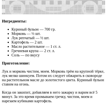
Ингредиенты:
Куриный бульон — 700 гр.
Морковь — ½ шт.
Лук репчатый — ½ шт.
Картофель — 2 шт.
Масло растительное — 1 ст. л.
Гречневая крупа — 2 ст. л.
Соль — по вкусу
Приготовление:
Лук и морковь чистим, моем. Морковь трём на крупной тёрке,
лук мелко шинкуем. Потом их следует обжарить в сковороде
на растительном масле до золотистого цвета. Куриный бульон
ставим на огонь.
Когда он закипит, добавляем в него зажарку и варим всё 5
минут. За это время промываем гречку, чистим, моем и
нарезаем кубиками картофель.