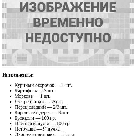
Ингредиенты:
Куриный окорочок — 1 шт.
Картофель — 3 шт.
Морковь — 1 шт.
Лук репчатый — ½ шт.
Перец сладкий — 2/3 шт.
Корень сельдерея — ¼ шт.
Брокколи — 100 гр.
Цветная капуста — 100 гр.
Петрушка — ¼ пучка
Овощная приправа — 1 ст. л.