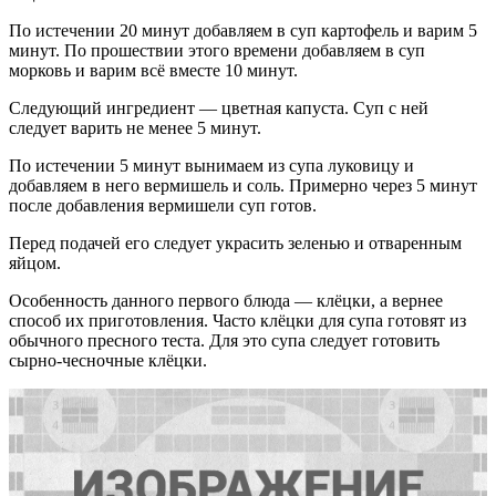
По истечении 20 минут добавляем в суп картофель и варим 5
минут. По прошествии этого времени добавляем в суп
морковь и варим всё вместе 10 минут.
Следующий ингредиент — цветная капуста. Суп с ней
следует варить не менее 5 минут.
По истечении 5 минут вынимаем из супа луковицу и
добавляем в него вермишель и соль. Примерно через 5 минут
после добавления вермишели суп готов.
Перед подачей его следует украсить зеленью и отваренным
яйцом.
Особенность данного первого блюда — клёцки, а вернее
способ их приготовления. Часто клёцки для супа готовят из
обычного пресного теста. Для это супа следует готовить
сырно-чесночные клёцки.