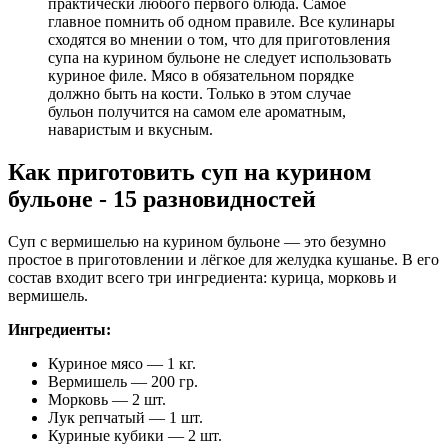
практически любого первого блюда. Самое
главное помнить об одном правиле. Все кулинары
сходятся во мнении о том, что для приготовления
супа на курином бульоне не следует использовать
куриное филе. Мясо в обязательном порядке
должно быть на кости. Только в этом случае
бульон получится на самом еле ароматным,
наваристым и вкусным.
Как приготовить суп на курином
бульоне - 15 разновидностей
Суп с вермишелью на курином бульоне — это безумно
простое в приготовлении и лёгкое для желудка кушанье. В его
состав входит всего три ингредиента: курица, морковь и
вермишель.
Ингредиенты:
Куриное мясо — 1 кг.
Вермишель — 200 гр.
Морковь — 2 шт.
Лук репчатый — 1 шт.
Куриные кубики — 2 шт.