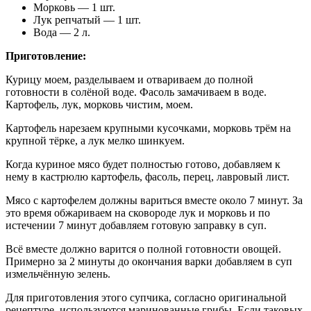
Морковь — 1 шт.
Лук репчатый — 1 шт.
Вода — 2 л.
Приготовление:
Курицу моем, разделываем и отвариваем до полной
готовности в солёной воде. Фасоль замачиваем в воде.
Картофель, лук, морковь чистим, моем.
Картофель нарезаем крупными кусочками, морковь трём на
крупной тёрке, а лук мелко шинкуем.
Когда куриное мясо будет полностью готово, добавляем к
нему в кастрюлю картофель, фасоль, перец, лавровый лист.
Мясо с картофелем должны вариться вместе около 7 минут. За
это время обжариваем на сковороде лук и морковь и по
истечении 7 минут добавляем готовую заправку в суп.
Всё вместе должно варится о полной готовности овощей.
Примерно за 2 минуты до окончания варки добавляем в суп
измельчённую зелень.
Для приготовления этого супчика, согласно оригинальной
рецептуре, используются маринованные грибы. Если таковых