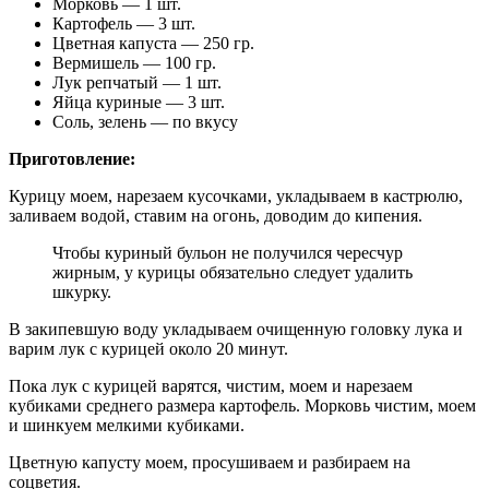
Морковь — 1 шт.
Картофель — 3 шт.
Цветная капуста — 250 гр.
Вермишель — 100 гр.
Лук репчатый — 1 шт.
Яйца куриные — 3 шт.
Соль, зелень — по вкусу
Приготовление:
Курицу моем, нарезаем кусочками, укладываем в кастрюлю,
заливаем водой, ставим на огонь, доводим до кипения.
Чтобы куриный бульон не получился чересчур
жирным, у курицы обязательно следует удалить
шкурку.
В закипевшую воду укладываем очищенную головку лука и
варим лук с курицей около 20 минут.
Пока лук с курицей варятся, чистим, моем и нарезаем
кубиками среднего размера картофель. Морковь чистим, моем
и шинкуем мелкими кубиками.
Цветную капусту моем, просушиваем и разбираем на
соцветия.