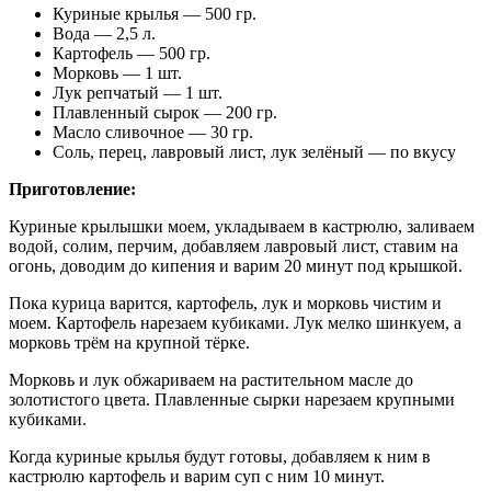
Куриные крылья — 500 гр.
Вода — 2,5 л.
Картофель — 500 гр.
Морковь — 1 шт.
Лук репчатый — 1 шт.
Плавленный сырок — 200 гр.
Масло сливочное — 30 гр.
Соль, перец, лавровый лист, лук зелёный — по вкусу
Приготовление:
Куриные крылышки моем, укладываем в кастрюлю, заливаем
водой, солим, перчим, добавляем лавровый лист, ставим на
огонь, доводим до кипения и варим 20 минут под крышкой.
Пока курица варится, картофель, лук и морковь чистим и
моем. Картофель нарезаем кубиками. Лук мелко шинкуем, а
морковь трём на крупной тёрке.
Морковь и лук обжариваем на растительном масле до
золотистого цвета. Плавленные сырки нарезаем крупными
кубиками.
Когда куриные крылья будут готовы, добавляем к ним в
кастрюлю картофель и варим суп с ним 10 минут.