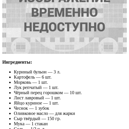
Ингредиенты:
Куриный бульон — 3 л.
Картофель — 6 шт.
Морковь — 1 шт.
Лук репчатый — 1 шт.
Чёрный перец горошком — 10 шт.
Лист лавровый — 1 шт.
Яйцо куриное — 1 шт.
Чеснок — 1 зубок
Оливковое масло — для жарки
Сыр твёрдый — 150 гр.
Мука — 1 стакан
Соль — 1/2 ч. л.