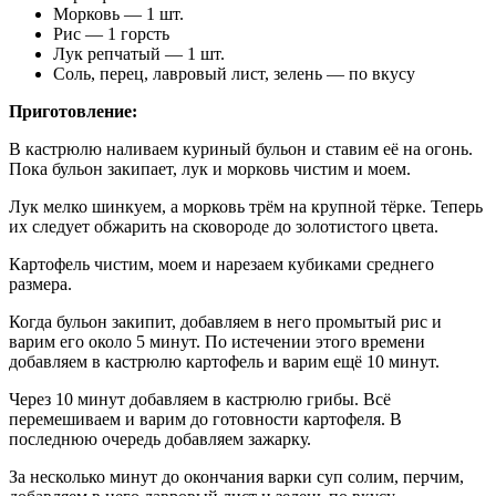
Морковь — 1 шт.
Рис — 1 горсть
Лук репчатый — 1 шт.
Соль, перец, лавровый лист, зелень — по вкусу
Приготовление:
В кастрюлю наливаем куриный бульон и ставим её на огонь.
Пока бульон закипает, лук и морковь чистим и моем.
Лук мелко шинкуем, а морковь трём на крупной тёрке. Теперь
их следует обжарить на сковороде до золотистого цвета.
Картофель чистим, моем и нарезаем кубиками среднего
размера.
Когда бульон закипит, добавляем в него промытый рис и
варим его около 5 минут. По истечении этого времени
добавляем в кастрюлю картофель и варим ещё 10 минут.
Через 10 минут добавляем в кастрюлю грибы. Всё
перемешиваем и варим до готовности картофеля. В
последнюю очередь добавляем зажарку.
За несколько минут до окончания варки суп солим, перчим,