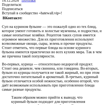
14.12.2024
Потолки
Поделиться:
Подписаться
Вступай в сообщество «hatewall.vip»!
ВКонтакте:
Суп на курином бульоне — это пожалуй одно из тех блюд,
которое умеют готовить и холостые мужчины, и подростки, и
самые неопытные хозяйки. Рецептов таких супов имеется
огромное множество. Для их приготовления используют
всевозможные овощи, сыры, зелень и прочие продукты.
Стоит отметить, что первые блюда на основе куриного
бульона имеются практически во всех кухнях мира. Так в чем
же причина такой популярности.
Во-первых, курица — относительно недорогой продукт.
Стоит она дешевле, чем свинина, или говядина. Во-вторых,
бульон из курицы получается не такой жирный, но при этом
достаточно питательный и ароматный. В-третьих, куриный
бульон отличается особой нежностью, особенно второй, что
даёт возможным использовать при приготовлении блюда
самые разные продукты.
Таким образом можно прийти к выводу, что
куриный бульон подходит для приготовления