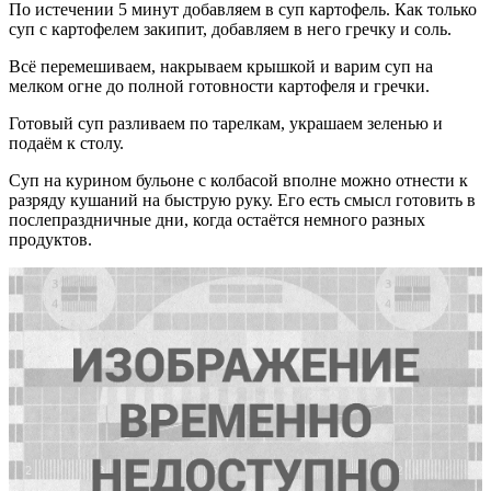
По истечении 5 минут добавляем в суп картофель. Как только
суп с картофелем закипит, добавляем в него гречку и соль.
Всё перемешиваем, накрываем крышкой и варим суп на
мелком огне до полной готовности картофеля и гречки.
Готовый суп разливаем по тарелкам, украшаем зеленью и
подаём к столу.
Суп на курином бульоне с колбасой вполне можно отнести к
разряду кушаний на быструю руку. Его есть смысл готовить в
послепраздничные дни, когда остаётся немного разных
продуктов.