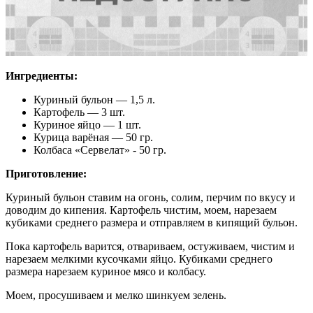
Ингредиенты:
Куриный бульон — 1,5 л.
Картофель — 3 шт.
Куриное яйцо — 1 шт.
Курица варёная — 50 гр.
Колбаса «Сервелат» - 50 гр.
Приготовление:
Куриный бульон ставим на огонь, солим, перчим по вкусу и
доводим до кипения. Картофель чистим, моем, нарезаем
кубиками среднего размера и отправляем в кипящий бульон.
Пока картофель варится, отвариваем, остуживаем, чистим и
нарезаем мелкими кусочками яйцо. Кубиками среднего
размера нарезаем куриное мясо и колбасу.
Моем, просушиваем и мелко шинкуем зелень.