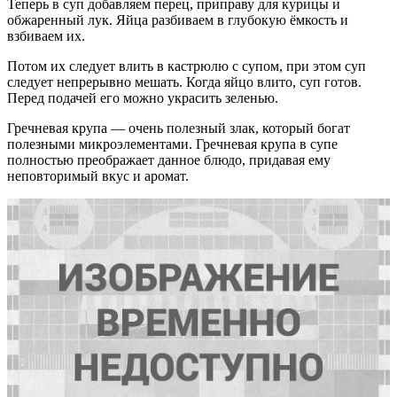
Теперь в суп добавляем перец, приправу для курицы и
обжаренный лук. Яйца разбиваем в глубокую ёмкость и
взбиваем их.
Потом их следует влить в кастрюлю с супом, при этом суп
следует непрерывно мешать. Когда яйцо влито, суп готов.
Перед подачей его можно украсить зеленью.
Гречневая крупа — очень полезный злак, который богат
полезными микроэлементами. Гречневая крупа в супе
полностью преображает данное блюдо, придавая ему
неповторимый вкус и аромат.