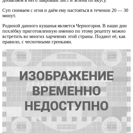
добавляем в него лавровый лист и зелень по вкусу.
Суп снимаем с огня и даём ему настояться в течении 20 — 30
минут.
Родиной данного кушанья является Черногория. В наши дни
похлёбку приготовленную именно по этому рецепту можно
встретить во многих харчевнях этой страны. Подают её, как
правило, с чесночными гренками.