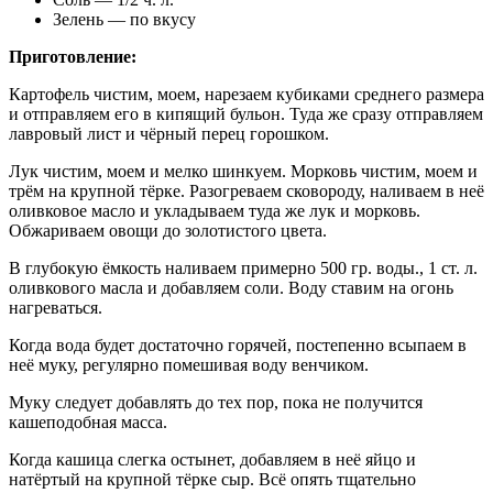
Зелень — по вкусу
Приготовление:
Картофель чистим, моем, нарезаем кубиками среднего размера
и отправляем его в кипящий бульон. Туда же сразу отправляем
лавровый лист и чёрный перец горошком.
Лук чистим, моем и мелко шинкуем. Морковь чистим, моем и
трём на крупной тёрке. Разогреваем сковороду, наливаем в неё
оливковое масло и укладываем туда же лук и морковь.
Обжариваем овощи до золотистого цвета.
В глубокую ёмкость наливаем примерно 500 гр. воды., 1 ст. л.
оливкового масла и добавляем соли. Воду ставим на огонь
нагреваться.
Когда вода будет достаточно горячей, постепенно всыпаем в
неё муку, регулярно помешивая воду венчиком.
Муку следует добавлять до тех пор, пока не получится
кашеподобная масса.
Когда кашица слегка остынет, добавляем в неё яйцо и
натёртый на крупной тёрке сыр. Всё опять тщательно