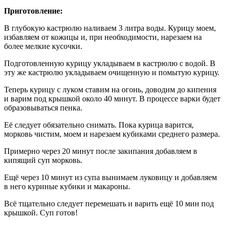
Приготовление:
В глубокую кастрюлю наливаем 3 литра воды. Курицу моем,
избавляем от кожицы и, при необходимости, нарезаем на
более мелкие кусочки.
Подготовленную курицу укладываем в кастрюлю с водой. В
эту же кастрюлю укладываем очищенную и помытую курицу.
Теперь курицу с луком ставим на огонь, доводим до кипения
и варим под крышкой около 40 минут. В процессе варки будет
образовываться пенка.
Её следует обязательно снимать. Пока курица варится,
морковь чистим, моем и нарезаем кубиками среднего размера.
Примерно через 20 минут после закипания добавляем в
кипящий суп морковь.
Ещё через 10 минут из супа вынимаем луковицу и добавляем
в него куриные кубики и макароны.
Всё тщательно следует перемешать и варить ещё 10 мин под
крышкой. Суп готов!