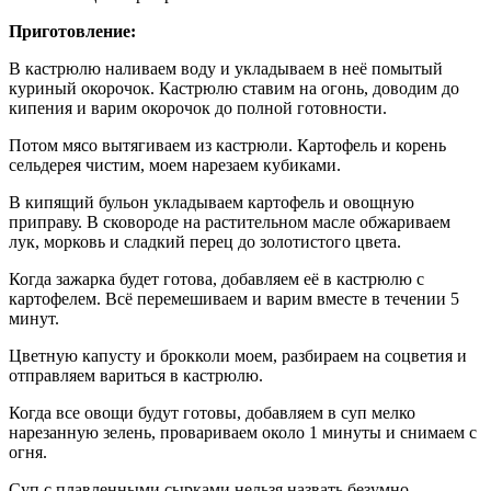
Приготовление:
В кастрюлю наливаем воду и укладываем в неё помытый
куриный окорочок. Кастрюлю ставим на огонь, доводим до
кипения и варим окорочок до полной готовности.
Потом мясо вытягиваем из кастрюли. Картофель и корень
сельдерея чистим, моем нарезаем кубиками.
В кипящий бульон укладываем картофель и овощную
приправу. В сковороде на растительном масле обжариваем
лук, морковь и сладкий перец до золотистого цвета.
Когда зажарка будет готова, добавляем её в кастрюлю с
картофелем. Всё перемешиваем и варим вместе в течении 5
минут.
Цветную капусту и брокколи моем, разбираем на соцветия и
отправляем вариться в кастрюлю.
Когда все овощи будут готовы, добавляем в суп мелко
нарезанную зелень, провариваем около 1 минуты и снимаем с
огня.
Суп с плавленными сырками нельзя назвать безумно