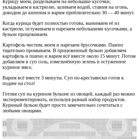
Курицу моем, разделываем на небольшие кусочки,
укладываем в кастрюлю, заливаем водой, ставим на огонь,
доводим до кипения и варим приблизительно 30 — 40 минут.
Когда курица будет полностью готова, вынимаем её из
кастрюли, остуживаем и нарезаем небольшими кусочками, а
бульон процеживаем.
Картофель чистим, моем и нарезаем брусочками. Пшено
тщательно промываем. В процеженный бульон добавляем
картофель и пшено и варим всё вместе около 15 минут. Потом
добавляем в суп соль, измельчённую зелень и остуженное
куриное мясо.
Варим всё вместе 3 минуты. Суп по-крестьянски готов к
подаче на стол!
Готовя суп на курином бульоне из овощей, каждый раз можно
экспериментировать, используя разный набор продуктов.
Куриный бульон будет просто замечательно сочетаться с
любыми овощами.