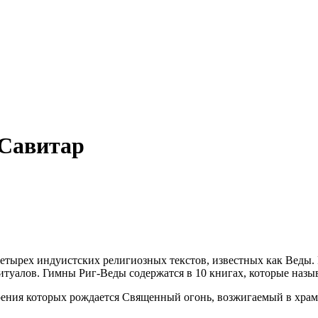
 Савитар
етырех индуистских религиозных текстов, известных как Веды. 
итуалов. Гимны Риг-Веды содержатся в 10 книгах, которые наз
рения которых рождается Священный огонь, возжигаемый в храм