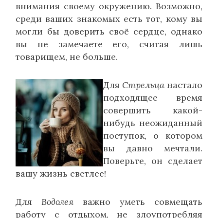
внимания своему окружению. Возможно,
среди ваших знакомых есть тот, кому вы
могли бы доверить своё сердце, однако
вы не замечаете его, считая лишь
товарищем, не больше.
Для
Стрельца
настало
подходящее время
совершить какой-
нибудь неожиданный
поступок, о котором
вы давно мечтали.
Поверьте, он сделает
вашу жизнь светлее!
Для
Водолея
важно уметь совмещать
работу с отдыхом, не злоупотребляя