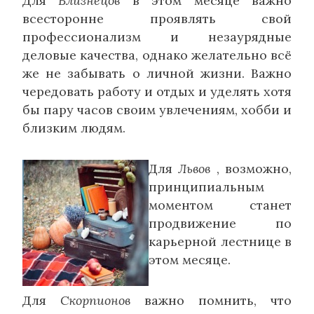
Для
Близнецов
в этом месяце важно
всесторонне проявлять свой
профессионализм и незаурядные
деловые качества, однако желательно всё
же не забывать о личной жизни. Важно
чередовать работу и отдых и уделять хотя
бы пару часов своим увлечениям, хобби и
близким людям.
Для
Львов
, возможно,
принципиальным
моментом станет
продвижение по
карьерной лестнице в
этом месяце.
Для
Скорпионов
важно помнить, что