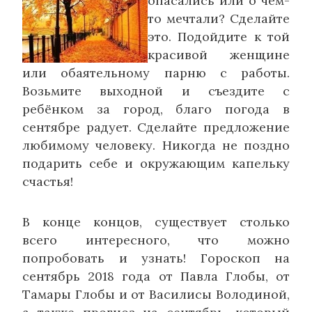
опасались или о чём-
то мечтали? Сделайте
это. Подойдите к той
красивой женщине
или обаятельному парню с работы.
Возьмите выходной и съездите с
ребёнком за город, благо погода в
сентябре радует. Сделайте предложение
любимому человеку. Никогда не поздно
подарить себе и окружающим капельку
счастья!
В конце концов, существует столько
всего интересного, что можно
попробовать и узнать! Гороскоп на
сентябрь 2018 года от Павла Глобы, от
Тамары Глобы и от Василисы Володиной,