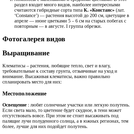
раздел входит много видов, наиболее интересными
считаются гибридные сорта типа
К. «Констанс»
(лат.
‘Constance’) — растения высотой до 200 см, цветущие в
апреле — июне цветками 5 – 6 см на старых побегах с
повторным — в августе. I группа обрезки.
Фотогалерея видов
Выращивание
Клематисы – растения, любящие тепло, свет и влагу,
требовательные к составу грунта, отзывчивые на уход и
внимание. Высаживая клематисы, важно правильно
спланировать место для них:
Местоположение
Освещение
: любят солнечные участки или легкую полутень.
Если света мало, то цветение будет скудное, в тени может
отсутствовать вовсе. При этом не стоит высаживать под
палящие лучи полуденного солнца, а в южных регионах, тем
более, лучше для них подойдет полутень.