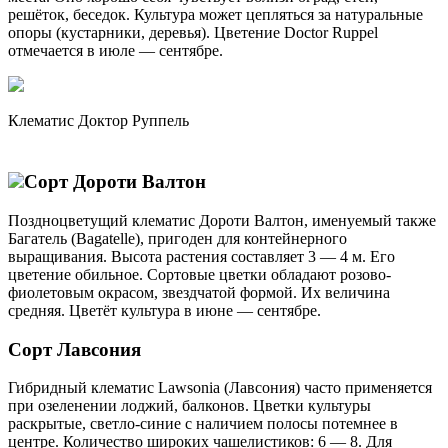
решёток, беседок. Культура может цепляться за натуральные
опоры (кустарники, деревья). Цветение Doctor Ruppel
отмечается в июле — сентябре.
Клематис Доктор Руппель
Сорт Дороти Валтон
Поздноцветущий клематис Дороти Валтон, именуемый также
Багатель (Bagatelle), пригоден для контейнерного
выращивания. Высота растения составляет 3 — 4 м. Его
цветение обильное. Сортовые цветки обладают розово-
фиолетовым окрасом, звездчатой формой. Их величина
средняя. Цветёт культура в июне — сентябре.
Сорт Лавсония
Гибридный клематис Lawsonia (Лавсония) часто применяется
при озеленении лоджий, балконов. Цветки культуры
раскрытые, светло-синие с наличием полосы потемнее в
центре. Количество широких чашелистиков: 6 — 8. Для