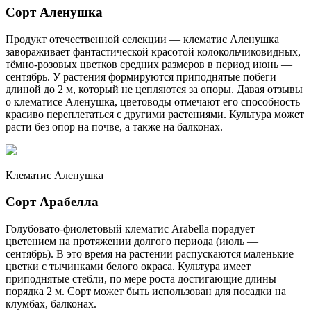
Сорт Аленушка
Продукт отечественной селекции — клематис Аленушка
завораживает фантастической красотой колокольчиковидных,
тёмно-розовых цветков средних размеров в период июнь —
сентябрь. У растения формируются приподнятые побеги
длиной до 2 м, который не цепляются за опоры. Давая отзывы
о клематисе Аленушка, цветоводы отмечают его способность
красиво переплетаться с другими растениями. Культура может
расти без опор на почве, а также на балконах.
Клематис Аленушка
Сорт Арабелла
Голубовато-фиолетовый клематис Arabella порадует
цветением на протяжении долгого периода (июль —
сентябрь). В это время на растении распускаются маленькие
цветки с тычинками белого окраса. Культура имеет
приподнятые стебли, по мере роста достигающие длины
порядка 2 м. Сорт может быть использован для посадки на
клумбах, балконах.