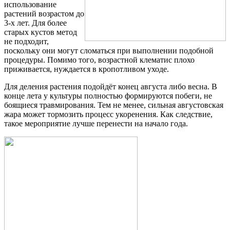
использование
растений возрастом до
3-х лет. Для более
старых кустов метод
не подходит,
поскольку они могут сломаться при выполнении подобной
процедуры. Помимо того, возрастной клематис плохо
приживается, нуждается в кропотливом уходе.
Для деления растения подойдёт конец августа либо весна. В
конце лета у культуры полностью формируются побеги, не
боящиеся травмирования. Тем не менее, сильная августовская
жара может тормозить процесс укоренения. Как следствие,
такое мероприятие лучше перенести на начало года.