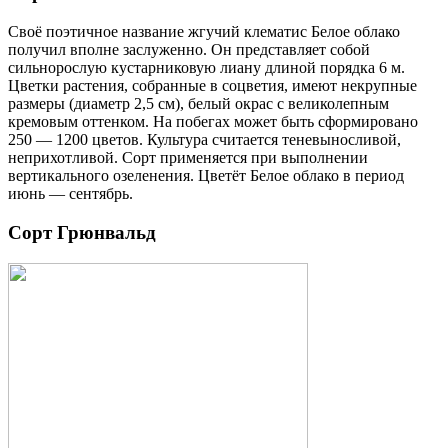
Своё поэтичное название жгучий клематис Белое облако
получил вполне заслуженно. Он представляет собой
сильнорослую кустарниковую лиану длиной порядка 6 м.
Цветки растения, собранные в соцветия, имеют некрупные
размеры (диаметр 2,5 см), белый окрас с великолепным
кремовым оттенком. На побегах может быть сформировано
250 — 1200 цветов. Культура считается теневыносливой,
неприхотливой. Сорт применяется при выполнении
вертикального озеленения. Цветёт Белое облако в период
июнь — сентябрь.
Сорт Грюнвальд