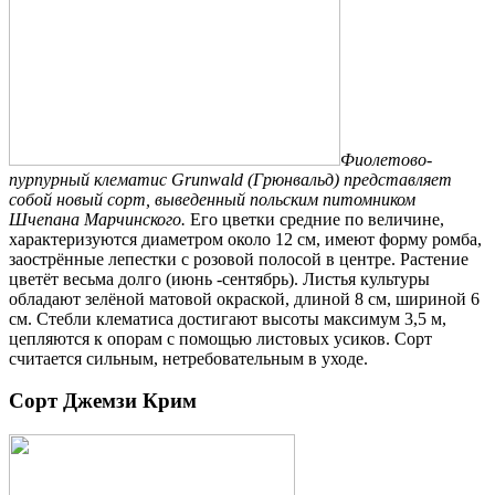
Фиолетово-
пурпурный клематис Grunwald (Грюнвальд) представляет
собой новый сорт, выведенный польским питомником
Шчепана Марчинского.
Его цветки средние по величине,
характеризуются диаметром около 12 см, имеют форму ромба,
заострённые лепестки с розовой полосой в центре. Растение
цветёт весьма долго (июнь -сентябрь). Листья культуры
обладают зелёной матовой окраской, длиной 8 см, шириной 6
см. Стебли клематиса достигают высоты максимум 3,5 м,
цепляются к опорам с помощью листовых усиков. Сорт
считается сильным, нетребовательным в уходе.
Сорт Джемзи Крим