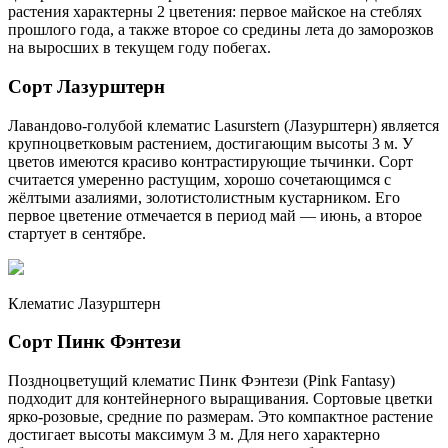
растения характерны 2 цветения: первое майское на стеблях
прошлого года, а также второе со средины лета до заморозков
на выросших в текущем году побегах.
Сорт Лазурштерн
Лавандово-голубой клематис Lasurstern (Лазурштерн) является
крупноцветковым растением, достигающим высоты 3 м. У
цветов имеются красиво контрастирующие тычинки. Сорт
считается умеренно растущим, хорошо сочетающимся с
жёлтыми азалиями, золотистолистным кустарником. Его
первое цветение отмечается в период май — июнь, а второе
стартует в сентябре.
Клематис Лазурштерн
Сорт Пинк Фэнтези
Поздноцветущий клематис Пинк Фэнтези (Pink Fantasy)
подходит для контейнерного выращивания. Сортовые цветки
ярко-розовые, средние по размерам. Это компактное растение
достигает высоты максимум 3 м. Для него характерно