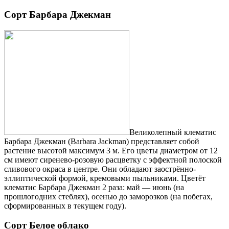
Сорт Барбара Джекман
Великолепный клематис
Барбара Джекман (Barbara Jackman) представляет собой
растение высотой максимум 3 м. Его цветы диаметром от 12
см имеют сиренево-розовую расцветку с эффектной полоской
сливового окраса в центре. Они обладают заострённо-
эллиптической формой, кремовыми пыльниками. Цветёт
клематис Барбара Джекман 2 раза: май — июнь (на
прошлогодних стеблях), осенью до заморозков (на побегах,
сформированных в текущем году).
Сорт Белое облако