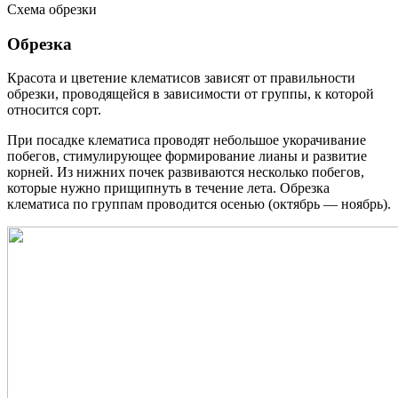
Схема обрезки
Обрезка
Красота и цветение клематисов зависят от правильности
обрезки, проводящейся в зависимости от группы, к которой
относится сорт.
При посадке клематиса проводят небольшое укорачивание
побегов, стимулирующее формирование лианы и развитие
корней. Из нижних почек развиваются несколько побегов,
которые нужно прищипнуть в течение лета. Обрезка
клематиса по группам проводится осенью (октябрь — ноябрь).