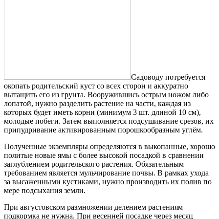
Садоводу потребуется
окопать родительский куст со всех сторон и аккуратно
вытащить его из грунта. Вооружившись острым ножом либо
лопатой, нужно разделить растение на части, каждая из
которых будет иметь корни (минимум 3 шт. длиной 10 см),
молодые побеги. Затем выполняется подсушивание срезов, их
припудривание активированным порошкообразным углём.
Полученные экземпляры определяются в выкопанные, хорошо
политые новые ямы с более высокой посадкой в сравнении
заглублением родительского растения. Обязательным
требованием является мульчирование почвы. В рамках ухода
за высаженными кустиками, нужно производить их полив по
мере подсыхания земли.
При августовском размножении делением растениям
подкормка не нужна. При весенней посадке через месяц