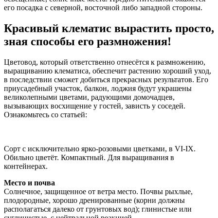
его посадка с северной, восточной либо западной стороны.
Красивый клематис вырастить просто,
зная способы его размножения!
Цветовод, который ответственно отнесётся к размножению,
выращиванию клематиса, обеспечит растению хороший уход,
в последствии сможет добиться прекрасных результатов. Его
приусадебный участок, балкон, лоджия будут украшены
великолепными цветами, радующими домочадцев,
вызывающих восхищение у гостей, зависть у соседей.
Ознакомьтесь со статьей:
Сорт с исключительно ярко-розовыми цветками, в VI-IX.
Обильно цветёт. Компактный. Для выращивания в
контейнерах.
Место и почва
Солнечное, защищенное от ветра место. Почвы рыхлые,
плодородные, хорошо дренированные (корни должны
располагаться далеко от грунтовых вод); глинистые или
суглинистые, с нейтральной реакцией