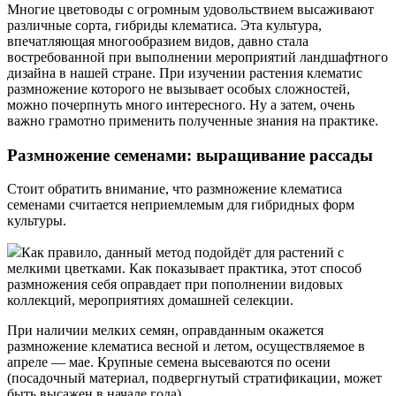
Многие цветоводы с огромным удовольствием высаживают
различные сорта, гибриды клематиса. Эта культура,
впечатляющая многообразием видов, давно стала
востребованной при выполнении мероприятий ландшафтного
дизайна в нашей стране. При изучении растения клематис
размножение которого не вызывает особых сложностей,
можно почерпнуть много интересного. Ну а затем, очень
важно грамотно применить полученные знания на практике.
Размножение семенами: выращивание рассады
Стоит обратить внимание, что размножение клематиса
семенами считается неприемлемым для гибридных форм
культуры.
Как правило, данный метод подойдёт для растений с
мелкими цветками. Как показывает практика, этот способ
размножения себя оправдает при пополнении видовых
коллекций, мероприятиях домашней селекции.
При наличии мелких семян, оправданным окажется
размножение клематиса весной и летом, осуществляемое в
апреле — мае. Крупные семена высеваются по осени
(посадочный материал, подвергнутый стратификации, может
быть высажен в начале года).