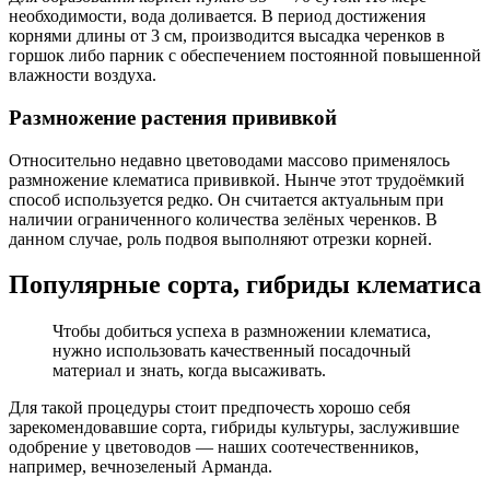
необходимости, вода доливается. В период достижения
корнями длины от 3 см, производится высадка черенков в
горшок либо парник с обеспечением постоянной повышенной
влажности воздуха.
Размножение растения прививкой
Относительно недавно цветоводами массово применялось
размножение клематиса прививкой. Нынче этот трудоёмкий
способ используется редко. Он считается актуальным при
наличии ограниченного количества зелёных черенков. В
данном случае, роль подвоя выполняют отрезки корней.
Популярные сорта, гибриды клематиса
Чтобы добиться успеха в размножении клематиса,
нужно использовать качественный посадочный
материал и знать, когда высаживать.
Для такой процедуры стоит предпочесть хорошо себя
зарекомендовавшие сорта, гибриды культуры, заслужившие
одобрение у цветоводов — наших соотечественников,
например, вечнозеленый Арманда.