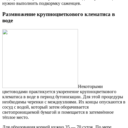
нужно выполнить подкормку саженцев.
Размножение крупноцветкового клематиса в
воде
Некоторыми
цветоводами практикуется укоренение крупноцветкового
клематиса в воде в период бутонизации. Для этой процедуры
необходимы черенки с междоузлиями. Их концы опускаются в
сосуд с водой, который затем оборачивается
светопроницаемой бумагой и помещается в затемнённое
тёплое место.
Для образования корней нужно 35 — 70 суток. По мере