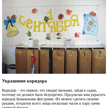
и плакат с мультяшным карандашом.
Украшение коридора
Коридор – это первое, что увидят малыши, зайдя в садик,
поэтому он должен быть безупречен. Предлагаю вам украсить