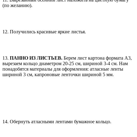
11. Вырезанный осенний лист наложить на цветную бумагу
(по желанию).
12. Получились красивые яркие листья.
13.
ПАННО ИЗ ЛИСТЬЕВ.
Берем лист картона формата А3,
вырезаем кольцо диаметром 20-25 см, шириной 3-4 см. Нам
понадобятся материалы для оформления: атласные ленты
шириной 3 см, капроновые ленточки шириной 5 мм.
14. Обернуть атласными лентами бумажное кольцо.