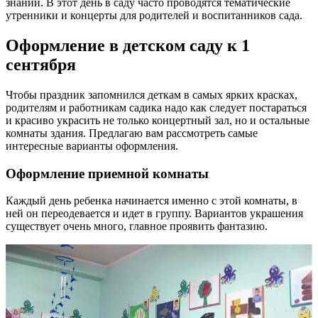
Первое сентября – это не только праздник для школьников.
Малыши из детского сада тоже тщательного готовятся ко Дню
знаний. В этот день в саду часто проводятся тематические
утренники и концерты для родителей и воспитанников сада.
Оформление в детском саду к 1
сентября
Чтобы праздник запомнился деткам в самых ярких красках,
родителям и работникам садика надо как следует постараться
и красиво украсить не только концертный зал, но и остальные
комнаты здания. Предлагаю вам рассмотреть самые
интересные варианты оформления.
Оформление приемной комнаты
Каждый день ребенка начинается именно с этой комнаты, в
ней он переодевается и идет в группу. Вариантов украшения
существует очень много, главное проявить фантазию.