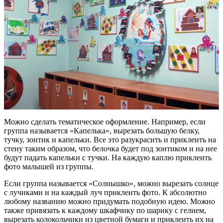
Можно сделать тематическое оформление. Например, если
группа называется «Капелька», вырезать большую белку,
тучку, зонтик и капельки. Все это разукрасить и приклеить на
стену таким образом, что белочка будет под зонтиком и на нее
будут падать капельки с тучки. На каждую каплю приклеить
фото малышей из группы.
Если группа называется «Солнышко», можно вырезать солнце
с лучиками и на каждый луч приклеить фото. К абсолютно