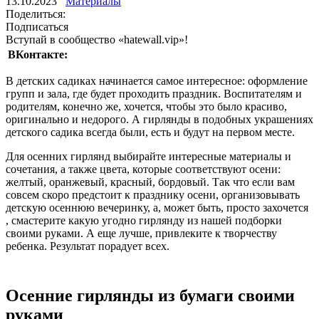
13.10.2023
Материалы
Поделиться:
Подписаться
Вступай в сообщество «hatewall.vip»!
ВКонтакте:
В детских садиках начинается самое интересное: оформление
групп и зала, где будет проходить праздник. Воспитателям и
родителям, конечно же, хочется, чтобы это было красиво,
оригинально и недорого. А гирлянды в подобных украшениях
детского садика всегда были, есть и будут на первом месте.
Для осенних гирлянд выбирайте интересные материалы и
сочетания, а также цвета, которые соответствуют осени:
желтый, оранжевый, красный, бордовый. Так что если вам
совсем скоро предстоит к празднику осени, организовывать
детскую осеннюю вечеринку, а, может быть, просто захочется
, смастерите какую угодно гирлянду из нашей подборки
своими руками. А еще лучше, привлеките к творчеству
ребенка. Результат порадует всех.
Осенние гирлянды из бумаги своими
руками