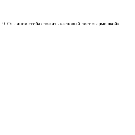
9. От линии сгиба сложить кленовый лист «гармошкой».