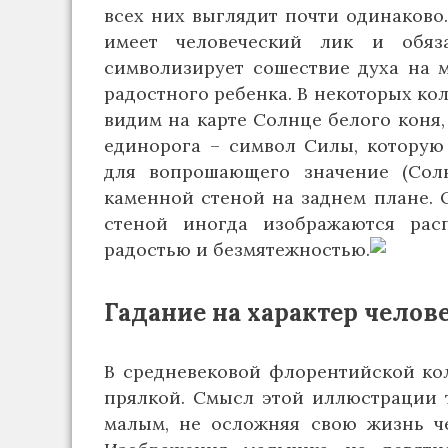
всех них выглядит почти одинаково.
имеет человеческий лик и обяз
символизирует сошествие духа на м
радостного ребенка. В некоторых кол
видим на карте Солнце белого коня,
единорога – символ Силы, которую
для вопрошающего значение (Сол
каменной стеной на заднем плане. 
стеной иногда изображаются рас
радостью и безмятежностью.
Гадание на характер челов
В средневековой флорентийской ко
прялкой. Смысл этой иллюстрации т
малым, не осложняя свою жизнь че