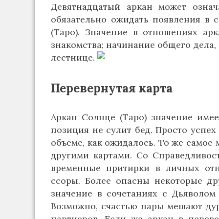
Девятнадцатый аркан может означ
обязательно ожидать появления в 
(Таро). Значение в отношениях ар
знакомства; начинание общего дела,
лестнице.
Перевернутая карта
Аркан Солнце (Таро) значение имее
позиция не сулит бед. Просто успех
объеме, как ожидалось. То же самое
другими картами. Со Справедливос
временные притирки в личных отн
ссоры. Более опасны некоторые др
значение в сочетаниях с Дьяволом
Возможно, счастью пары мешают дур
партнеров. Если же аркан в перев