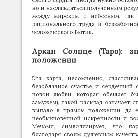
но и наслаждаться полученным резу
между мирским и небесным, так 
рационального труда и беззаботно
человеческого Бытия.
Аркан Солнце (Таро): 
положении
Эта карта, несомненно, счастлив
безоблачное счастье и сердечный 
новой любви, которая обещает бы
замужем), такой расклад означает 
выпало в прямом положении, да е
необыкновенной искренности и во
Мечами, символизирует, что па
благодаря своим душевным качеств