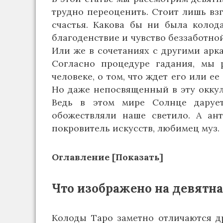
трудно переоценить. Стоит лишь взг
счастья. Какова бы ни была колод
благоденствие и чувство беззаботной
Или же в сочетаниях с другими арк
Согласно процедуре гадания, мы 
человеке, о том, что ждет его или е
Но даже непосвященный в эту оккуль
Ведь в этом мире Солнце даруе
обожествляли наше светило. А ант
покровитель искусств, любимец муз.
Оглавление [Показать]
Что изображено на девятн
Колоды Таро заметно отличаются д