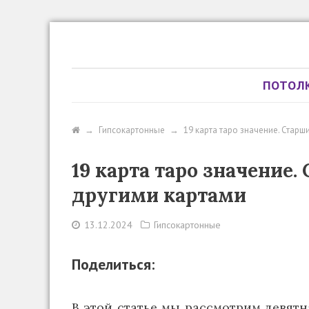
ПОТОЛ
→
Гипсокартонные
→
19 карта таро значение. Старш
19 карта таро значение.
другими картами
13.12.2024
Гипсокартонные
Поделиться:
В этой статье мы рассмотрим девятн