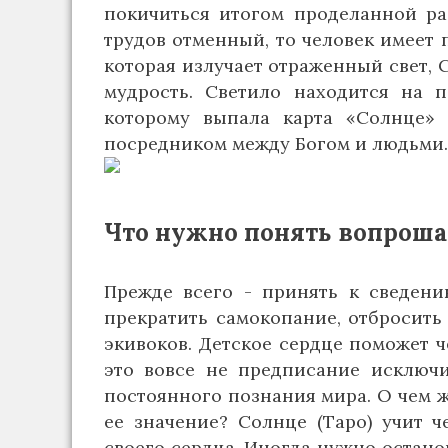
покичиться итогом проделанной ра
трудов отменный, то человек имеет 
которая излучает отраженный свет,
мудрость. Светило находится на 
которому выпала карта «Солнце» (
посредником между Богом и людьми.
Что нужно понять вопро
Прежде всего - принять к сведени
прекратить самокопание, отбросить
экивоков. Детское сердце поможет ч
это вовсе не предписание исключи
постоянного познания мира. О чем ж
ее значение? Солнце (Таро) учит ч
своего сердца. Иногда нужно останов