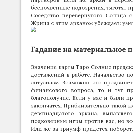
беспочвенные подозрения, тяготят пр
Соседство перевернутого Солнца с
Жрица с этим арканом убеждает: уме
Гадание на материальное 
Значение карты Таро Солнце предск
достижений в работе. Начальство по
энтузиазм. Возможно, это продвинет
финансового вопроса, то и тут п
благополучие. Если у вас и были п
закончатся. Приблизительно такой ж
девятнадцатого аркана, выпавшего
подковерные игры против вас, но все
Или же за триумф придется поборот