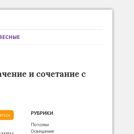
ВЕСНЫЕ
ачение и сочетание с
РУБРИКИ
аться
Потолки
Освещение
карты