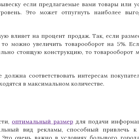
вывеску если предлагаемые вами товары или у
ровень. Это может отпугнуть наиболее выг
ю влияет на процент продаж. Так, если разме
, то можно увеличить товарооборот на 5%. Ес
ельно стоящую конструкцию, то товарооборот 
 должна соответствовать интересам покупате
ходятся в максимальном количестве.
сти,
оптимальный размер
для подачи информа
альный вид рекламы, способный привлечь к
 Это очень важно в условиях большого города