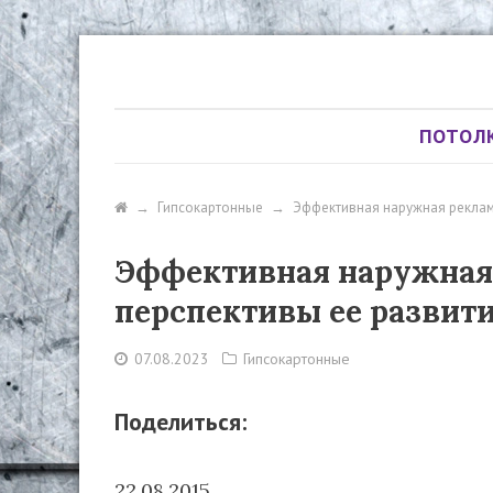
ПОТОЛ
→
Гипсокартонные
→
Эффективная наружная реклам
Эффективная наружная
перспективы ее развит
07.08.2023
Гипсокартонные
Поделиться:
22.08.2015