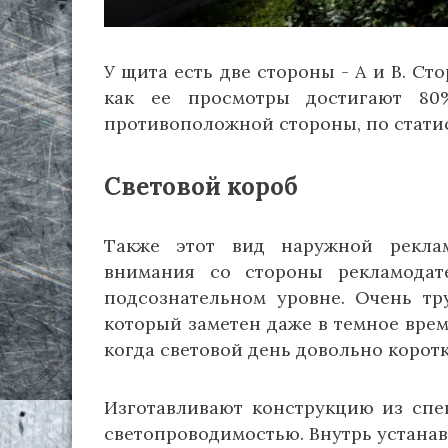
У щита есть две стороны - А и В. С
как ее просмотры достигают 80
противоположной стороны, по стати
Световой короб
Также этот вид наружной реклам
внимания со стороны рекламодат
подсознательном уровне. Очень тр
который заметен даже в темное врем
когда световой день довольно корот
Изготавливают конструкцию из спе
светопроводимостью. Внутрь устанав