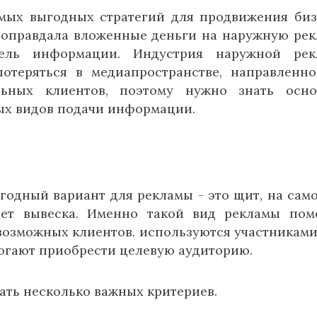
амых выгодных стратегий для продвижения биз
 оправдала вложенные деньги на наружную рек
ель информации. Индустрия наружной рек
отеряться в медиапространстве, направленн
льных клиентов, поэтому нужно знать осно
ых видов подачи информации.
годный вариант для рекламы - это щит, на сам
ет вывеска. Именно такой вид рекламы пом
возможных клиентов. используются участниками
огают приобрести целевую аудиторию.
ать несколько важных критериев.