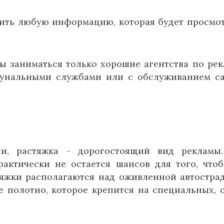
тить любую информацию, которая будет просмо
ы заниматься только хорошие агентства по рек
мунальными службами или с обслуживанием с
ии, растяжка - дорогостоящий вид рекламы
рактически не остается шансов для того, что
яжки располагаются над оживленной автострад
 полотно, которое крепится на специальных, 