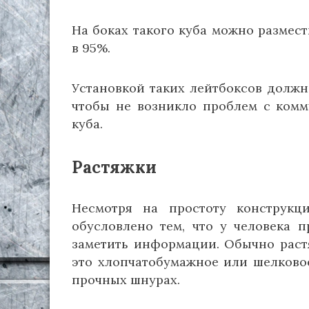
На боках такого куба можно размес
в 95%.
Установкой таких лейтбоксов должн
чтобы не возникло проблем с ком
куба.
Растяжки
Несмотря на простоту конструкц
обусловлено тем, что у человека п
заметить информации. Обычно раст
это хлопчатобумажное или шелковое
прочных шнурах.