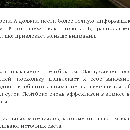
торона А должна нести более точную информацию
%. В то время как сторона Б, располагает
стике привлекает меньше внимания.
ы называется лейтбоксом. Заслуживает ос
елей, поскольку привлекает к себе вниман
удно не обратить внимание на светящийся об
я суток. Лейтбокс очень эффективен в зимнее в
кий.
циальных материалов, которые отличаются вы
ливают источник света.