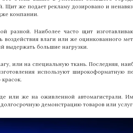
. Щит же подает рекламу дозировано и ненавяз
дже компании.
ой разной. Наиболее часто щит изготавлива
ь воздействия влаги или же оцинкованного мет
ый выдержать большие нагрузки.
агу, или на специальную ткань. Последняя, наи
 изготовления используют широкоформатную пе
 красок.
де или же на оживленной автомагистрали. И
долгосрочную демонстрацию товаров или услуг