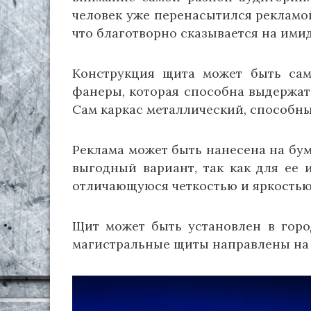
человек уже перенасытился рекламой
что благотворно сказывается на ими
Конструкция щита может быть сам
фанеры, которая способна выдержат
Сам каркас металлический, способн
Реклама может быть нанесена на бум
выгодный вариант, так как для ее
отличающуюся четкостью и яркостью
Щит может быть установлен в горо
магистральные щиты направлены на 