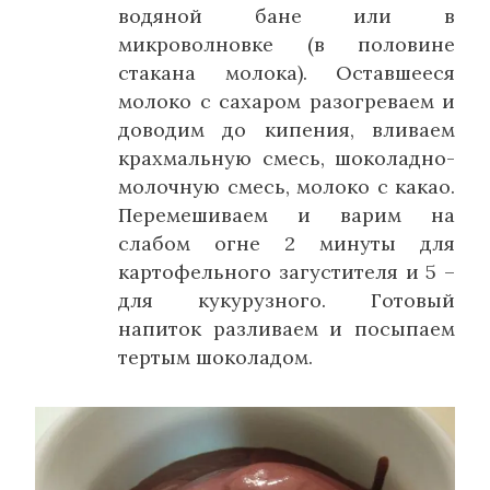
водяной бане или в
микроволновке (в половине
стакана молока). Оставшееся
молоко с сахаром разогреваем и
доводим до кипения, вливаем
крахмальную смесь, шоколадно-
молочную смесь, молоко с какао.
Перемешиваем и варим на
слабом огне 2 минуты для
картофельного загустителя и 5 –
для кукурузного. Готовый
напиток разливаем и посыпаем
тертым шоколадом.