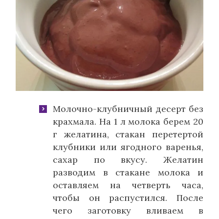
Молочно-клубничный десерт без
крахмала.
На 1 л молока берем 20
г желатина, стакан перетертой
клубники или ягодного варенья,
сахар по вкусу. Желатин
разводим в стакане молока и
оставляем на четверть часа,
чтобы он распустился. После
чего заготовку вливаем в