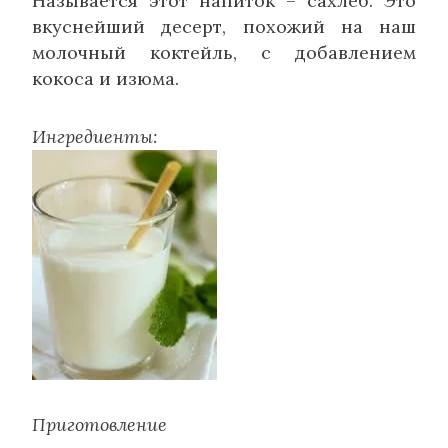
Называется этот напиток – сахлеб. Это
вкуснейший десерт, похожий на наш
молочный коктейль, с добавлением
кокоса и изюма.
Ингредиенты:
Приготовление