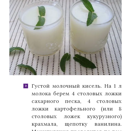
Густой молочный кисель.
На 1 л
молока берем 4 столовых ложки
сахарного песка, 4 столовых
ложки картофельного (или 8
столовых ложек кукурузного)
крахмала, щепотку ванилина.