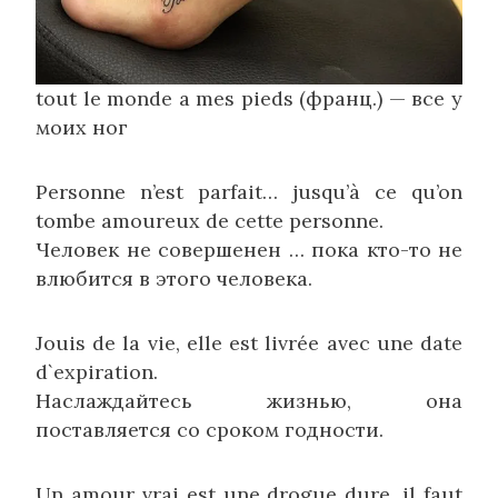
tout le monde a mes pieds (франц.) — все у
моих ног
Personne n’est parfait… jusqu’à ce qu’on
tombe amoureux de cette personne.
Человек не совершенен … пока кто-то не
влюбится в этого человека.
Jouis de la vie, elle est livrée avec une date
d`expiration.
Наслаждайтесь жизнью, она
поставляется со сроком годности.
Un amour vrai est une drogue dure, il faut