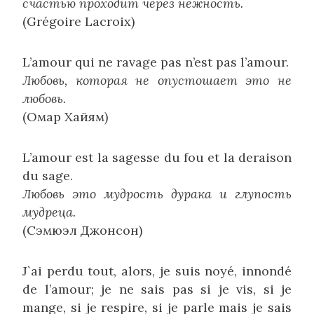
счастью проходит через нежность.
(Grégoire Lacroix)
L’amour qui ne ravage pas n’est pas l’amour.
Любовь, которая не опустошает это не
любовь.
(Омар Хайям)
L’amour est la sagesse du fou et la deraison
du sage.
Любовь это мудрость дурака и глупость
мудреца.
(Сэмюэл Джонсон)
J`ai perdu tout, alors, je suis noyé, innondé
de l’amour; je ne sais pas si je vis, si je
mange, si je respire, si je parle mais je sais