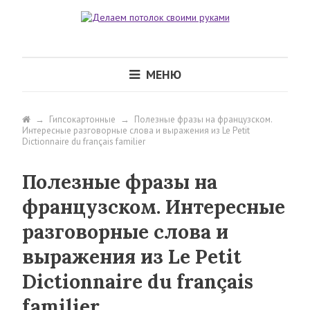
МЕНЮ
→
Гипсокартонные
→
Полезные фразы на французском.
Интересные разговорные слова и выражения из Le Petit
Dictionnaire du français familier
Полезные фразы на
французском. Интересные
разговорные слова и
выражения из Le Petit
Dictionnaire du français
familier