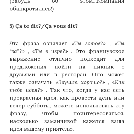
(Забудь об этом…Компания
обанкротилась!)
5) Ça te dit?/Ça vous dit?
Эта фраза означает
«Ты готов?»
,
«Ты
“за”?»
,
«Ты в игре?»
. Это французское
выражение отлично подходит для
предложения пойти на пикник с
друзьями или в ресторан. Оно может
также означать
«Звучит хорошо?»
,
«Как
тебе идея?»
. Так что, когда у вас есть
прекрасная идея, как провести день или
вечер субботы, можете использовать эту
фразу, чтобы поинтересоваться,
насколько заманчивой кажется ваша
идея вашему приятелю.