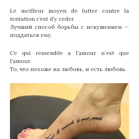
Le meilleur moyen de lutter contre la
tentation c’est d’y ceder.
Лучший способ борьбы с искушением —
поддаться ему.
Ce qui ressemble a l’amour n`est que
l’amour.
То, что похоже на любовь, и есть любовь.