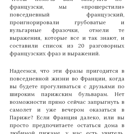
французски, мы «прошерстили»
повседневный французский,
проигнорировали грубоватые и
вульгарные фразочки, отмели те
выражения, которые все и так знают, и
составили список из 20 разговорных
французских фраз и выражений.
Надеемся, что эти фразы пригодится в
повседневной жизни во Франции, когда
вы будете прогуливаться с друзьями по
широким парижским бульварам. Нет
возможности прямо сейчас запрыгнуть в
самолет и уже вечером оказаться в
Париже? Если Франция далеко, или вы
просто предпочитаете остаться дома в
любимой пижаме, у нас есть учитель,