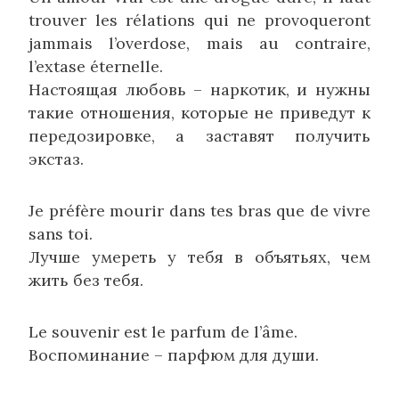
trouver les rélations qui ne provoqueront
jammais l’overdose, mais au contraire,
l’extase éternelle.
Настоящая любовь – наркотик, и нужны
такие отношения, которые не приведут к
передозировке, а заставят получить
экстаз.
Je préfère mourir dans tes bras que de vivre
sans toi.
Лучше умереть у тебя в объятьях, чем
жить без тебя.
Le souvenir est le parfum de l’âme.
Воспоминание – парфюм для души.