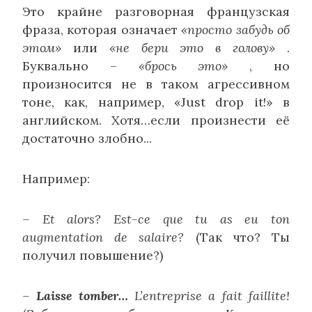
Это крайне разговорная французская
фраза, которая означает
«просто забудь об
этом»
или
«не бери это в голову»
.
Буквально –
«брось это»
, но
произносится не в таком агрессивном
тоне, как, например, «Just drop it!» в
английском. Хотя…если произнести её
достаточно злобно...
Например:
– Et alors? Est-ce que tu as eu ton
augmentation de salaire?
(Так что? Ты
получил повышение?)
–
Laisse tomber…
L’entreprise a fait faillite!