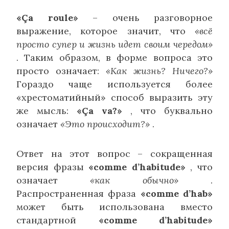
«Ça roule»
– очень разговорное
выражение, которое значит, что
«всё
просто супер и жизнь идет своим чередом»
. Таким образом, в форме вопроса это
просто означает:
«Как жизнь? Ничего?»
Гораздо чаще используется более
«хрестоматийный» способ выразить эту
же мысль:
«Ça va?»
, что буквально
означает
«Это происходит?»
.
Ответ на этот вопрос – сокращенная
версия фразы
«comme d’habitude»
, что
означает
«как обычно»
.
Распространенная фраза
«comme d’hab»
может быть использована вместо
стандартной
«comme d’habitude»