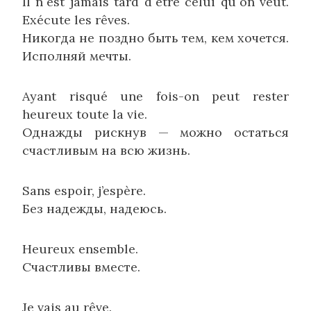
Il n`est jamais tard d`être celui qu`on veut.
Exécute les rêves.
Никогда не поздно быть тем, кем хочется.
Исполняй мечты.
Ayant risqué une fois-on peut rester
heureux toute la vie.
Однажды рискнув — можно остаться
счастливым на всю жизнь.
Sans espoir, j’espère.
Без надежды, надеюсь.
Heureux ensemble.
Счастливы вместе.
Je vais au rêve.