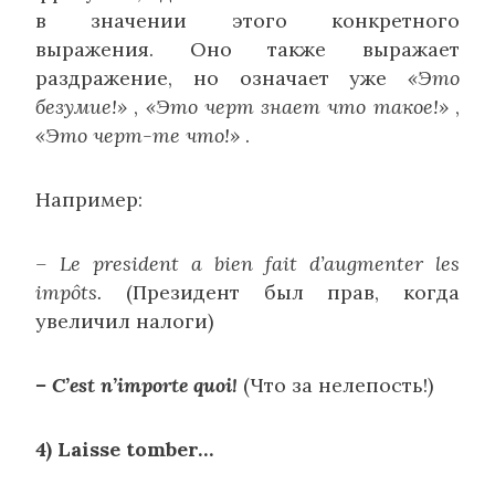
в значении этого конкретного
выражения. Оно также выражает
раздражение, но означает уже
«Это
безумие!»
,
«Это черт знает что такое!»
,
«Это черт-те что!»
.
Например:
– Le president a bien fait d’augmenter les
impôts.
(Президент был прав, когда
увеличил налоги)
– C’est n’importe quoi!
(Что за нелепость!)
4) Laisse tomber…