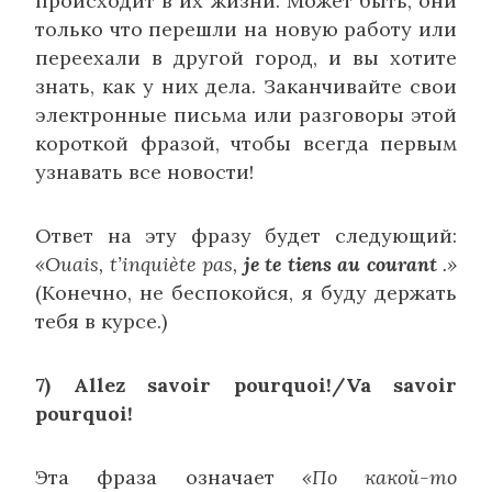
происходит в их жизни. Может быть, они
только что перешли на новую работу или
переехали в другой город, и вы хотите
знать, как у них дела. Заканчивайте свои
электронные письма или разговоры этой
короткой фразой, чтобы всегда первым
узнавать все новости!
Ответ на эту фразу будет следующий:
«Ouais, t’inquiète pas,
je te tiens au courant
.»
(Конечно, не беспокойся, я буду держать
тебя в курсе.)
7) Allez savoir pourquoi!/Va savoir
pourquoi!
Эта фраза означает
«По какой-то