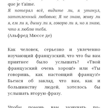
que je t’aime.
Я потерял всё, видите ли, я утонул,
затопленный любовью; Я не знаю, живу ли
я, ем ли я, дышу ли я, говорю ли я, но я знаю,
что я люблю тебя.
(Альфред Мюссе де)
Как человек, серьезно и увлеченно
изучающий французский, что что бы вам
приятнее было услышать? «Твой
французский очень хорош!» или «Ты
говоришь, как настоящий француз!»
Бьемся об заклад, что вам, как и
большинству людей, хотелось бы
услышать вторую фразу.
Чтобы помочь вам зазвучать по-