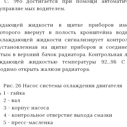
90 С. Это достигается при помощи автомати
управляе мых водителем.
аждающей жидкости в щитке приборов име
которого ввернут в полость кронштейна вод
охлаждающей жидкости сигнализирует контро
установленная на щитке приборов и соедин
утым в верхний бачок радиатора. Контрольная 
аждающей жидкостью температуры 92...98 С
одимо открыть жалюзи радиатора.
Рис. 26 Насос системы охлаждения двигателя
1 - гайка
2 - вал
3 - корпус насоса
4 - контрольное отверстие выхода смазки
5 - пресс-масленка