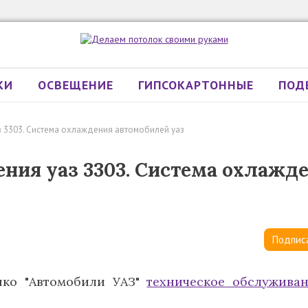
КИ
ОСВЕЩЕНИЕ
ГИПСОКАРТОННЫЕ
ПОД
 3303. Система охлаждения автомобилей уаз
ния уаз 3303. Система охлажд
Подпис
енко "Автомобили УАЗ"
техническое обслужива