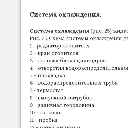
Система охлаждения.
Система охлаждения
(рис. 25) жид
Рис. 25 Схема системы охлаждения д
1 - радиатор отопителя
2 - кран отопителя
3 - головка блока цилиндров
4 - отверстия водораспределительно
5 - прокладка
6 - водораспределительная труба
7 - термостат
8 - выпускной патрубок
9 - заливная горрловина
10 - жалюзи
11 - пробка
12 - метка минимум