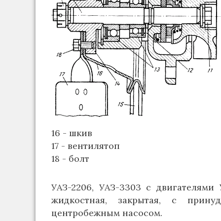
16 - шкив
17 - вентилятоп
18 - болт
УАЗ-2206, УАЗ-3303 с двигателями 
жидкостная, закрытая, с прину
центробежным насосом.