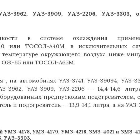
АЗ-3962, УАЗ-3909, УАЗ-2206, УАЗ-3303, 
кости в системе охлаждения применя
40 или ТОСОЛ-А40М, в исключительных слу
 температуре окружающего воздуха ниже мин
ть ОЖ-65 или ТОСОЛ-А65М.
 , на автомобилях УАЗ-3741, УАЗ-39094, УАЗ-3
АЗ-3962, УАЗ-3909, УАЗ-2206 — 14,4-14,6 литр
 оборудованных предпусковым подогревателем, 
ль и подогреватель — 13,9-14,1 литра, а на УАЗ-
УМЗ-4178, УМЗ-4179, УМЗ-4218, ЗМЗ-4021 и ЗМЗ-41
6, УАЗ-3303.