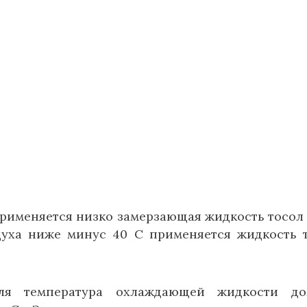
рименяется низко замерзающая жидкость тосол 
уха ниже минус 40 С применяется жидкость 
ля температура охлаждающей жидкости до