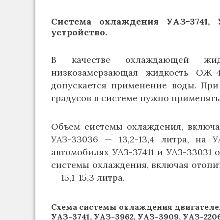
Система охлаждения УАЗ-3741, У
устройство.
В качестве охлаждающей жид
низкозамерзающая жидкость ОЖ-
допускается применение воды. При
градусов в системе нужно применя
Объем системы охлаждения, включая
УАЗ-33036 — 13,2-13,4 литра, на У
автомобилях УАЗ-37411 и УАЗ-33031
системы охлаждения, включая отопите
— 15,1-15,3 литра.
Схема системы охлаждения двигателей 
УАЗ-3741, УАЗ-3962, УАЗ-3909, УАЗ-220