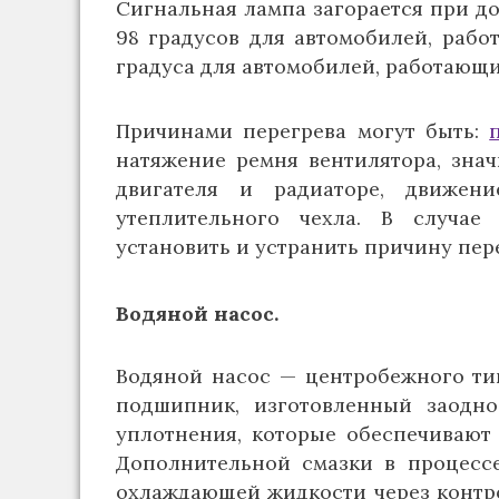
Сигнальная лампа загорается при 
98 градусов для автомобилей, рабо
градуса для автомобилей, работающи
Причинами перегрева могут быть:
натяжение ремня вентилятора, зна
двигателя и радиаторе, движе
утеплительного чехла. В случа
установить и устранить причину пер
Водяной насос.
Водяной насос — центробежного ти
подшипник, изготовленный заодн
уплотнения, которые обеспечивают
Дополнительной смазки в процессе
охлаждающей жидкости через контро