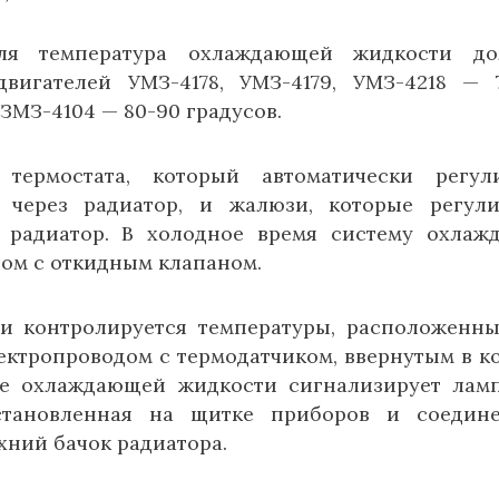
ля температура охлаждающей жидкости до
вигателей УМЗ-4178, УМЗ-4179, УМЗ-4218 — 
 ЗМЗ-4104 — 80-90 градусов.
термостата, который автоматически регули
 через радиатор, и жалюзи, которые регул
 радиатор. В холодное время систему охлаж
ом с откидным клапаном.
и контролируется температуры, расположенн
ктропроводом с термодатчиком, ввернутым в к
еве охлаждающей жидкости сигнализирует лам
установленная на щитке приборов и соедин
хний бачок радиатора.