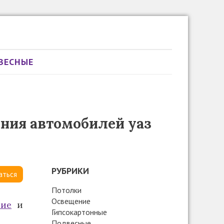
ВЕСНЫЕ
ения автомобилей уаз
РУБРИКИ
аться
Потолки
Освещение
ние
и
Гипсокартонные
Подвесные