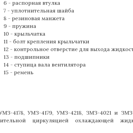
6 - распорная втулка
7 - уплотнительная шайба
8 - резиновая манжета
9 - пружина
10 - крыльчатка
11 - болт крепления крыльчатки
12 - контрольное отверстие для выхода жидкос
13 - подшипники
14 - ступица вала вентилятора
15 - ремень
УМЗ-4178, УМЗ-4179, УМЗ-4218, ЗМЗ-4021 и ЗМЗ
дительной циркуляцией охлаждающей жидк