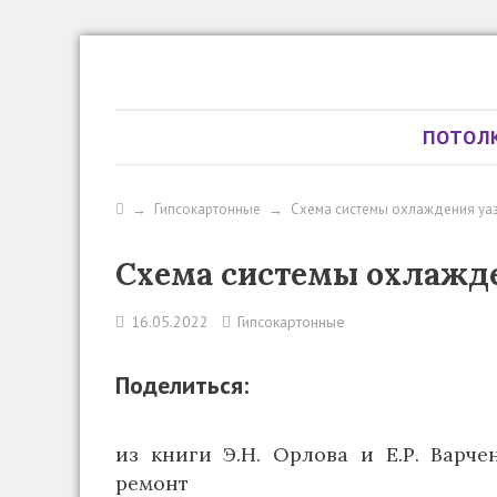
ПОТОЛ
→
Гипсокартонные
→
Схема системы охлаждения уаз
Схема системы охлажде
16.05.2022
Гипсокартонные
Поделиться:
из книги Э.Н. Орлова и Е.Р. Варч
ремонт