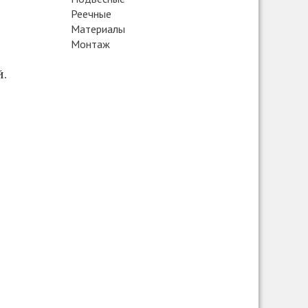
Реечные
Материалы
Монтаж
й.