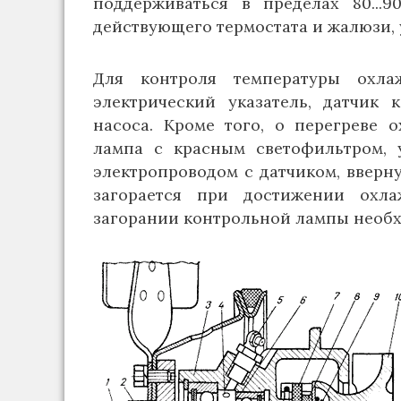
поддерживаться в пределах 80...
действующего термостата и жалюзи, 
Для контроля температуры охл
электрический указатель, датчик 
насоса. Кроме того, о перегреве 
лампа с красным светофильтром, 
электропроводом с датчиком, вверн
загорается при достижении охл
загорании контрольной лампы необх