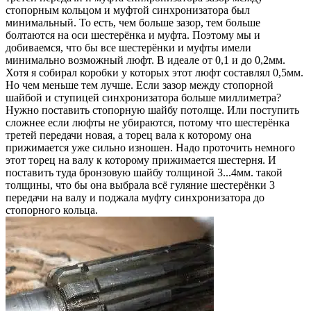
стопорным кольцом и муфтой синхронизатора был
минимальный. То есть, чем больше зазор, тем больше
болтаются на оси шестерёнка и муфта. Поэтому мы и
добиваемся, что бы все шестерёнки и муфты имели
минимально возможный люфт. В идеале от 0,1 и до 0,2мм.
Хотя я собирал коробки у которых этот люфт составлял 0,5мм.
Но чем меньше тем лучше. Если зазор между стопорной
шайбой и ступицей синхронизатора больше миллиметра?
Нужно поставить стопорную шайбу потолще. Или поступить
сложнее если люфты не убираются, потому что шестерёнка
третей передачи новая, а торец вала к которому она
прижимается уже сильно изношен. Надо проточить немного
этот торец на валу к которому прижимается шестерня. И
поставить туда бронзовую шайбу толщиной 3...4мм. такой
толщины, что бы она выбрала всё гуляние шестерёнки 3
передачи на валу и поджала муфту синхронизатора до
стопорного кольца.