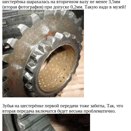
шестерёнка шарахалась на вторичном валу не менее 3,5мм
(вторая фотография) при допуске 0,2мм. Такую надо в музей!
Зубья на шестерёнке первой передачи тоже забиты, Так, что
вторая передача включатся будет весьма проблематично.