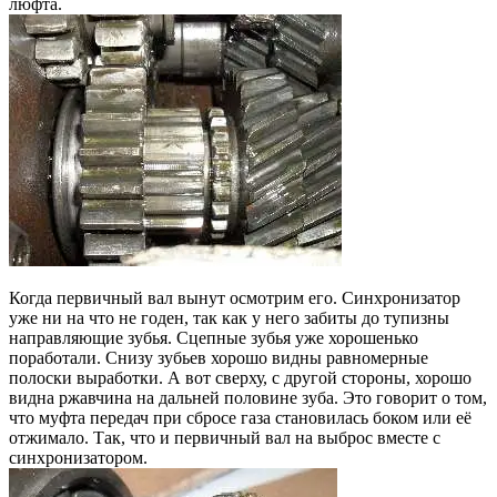
люфта.
Когда первичный вал вынут осмотрим его. Синхронизатор
уже ни на что не годен, так как у него забиты до тупизны
направляющие зубья. Сцепные зубья уже хорошенько
поработали. Снизу зубьев хорошо видны равномерные
полоски выработки. А вот сверху, с другой стороны, хорошо
видна ржавчина на дальней половине зуба. Это говорит о том,
что муфта передач при сбросе газа становилась боком или её
отжимало. Так, что и первичный вал на выброс вместе с
синхронизатором.