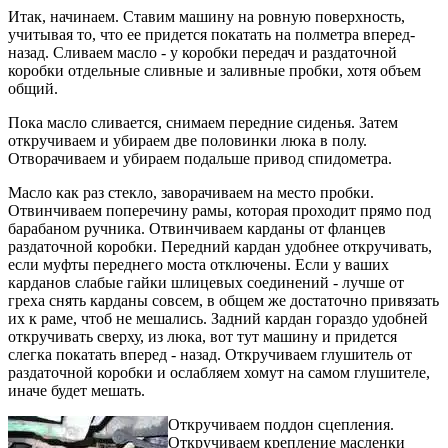
Итак, начинаем. Ставим машину на ровную поверхность,
учитывая то, что ее придется покатать на полметра вперед-
назад. Сливаем масло - у коробки передач и раздаточной
коробки отдельные сливные и заливные пробки, хотя объем
общий.
Пока масло сливается, снимаем передние сиденья. Затем
откручиваем и убираем две половинки люка в полу.
Отворачиваем и убираем подальше привод спидометра.
Масло как раз стекло, заворачиваем на место пробки.
Отвинчиваем поперечину рамы, которая проходит прямо под
барабаном ручника. Отвинчиваем карданы от фланцев
раздаточной коробки. Передний кардан удобнее откручивать,
если муфты переднего моста отключены. Если у ваших
карданов слабые гайки шлицевых соединений - лучше от
греха снять карданы совсем, в общем же достаточно привязать
их к раме, чтоб не мешались. Задний кардан гораздо удобней
откручивать сверху, из люка, вот тут машину и придется
слегка покатать вперед - назад. Откручиваем глушитель от
раздаточной коробки и ослабляем хомут на самом глушителе,
иначе будет мешать.
Откручиваем поддон сцепления.
Откручиваем крепление масленки