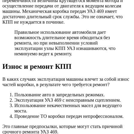
переменчивости величины крутящегося момента мотора и
осуществление передачи от двигателя к ведущим колесам
машины. Механическая коробка передач УАЗ 469 имеет
достаточно длительный срок службы. Это не означает, что
КПП не нуждается в починке.
Правильное использование автомобиля дает
возможность длительное время обходиться без
ремонта, но при невыполнении условий
эксплуатации узлы КПП УАЗ изнашиваются, что
неминуемо ведет к ремонту.
Износ и ремонт КПП
В каких случаях эксплуатация машины влечет за собой износ
частей коробки, в результате чего требуется ремонт?
Пользование авто в запредельных режимах.
Эксплуатация УАЗ 469 с неисправным сцеплением.
Использование некачественных масел для ведущего
моста.
Проведение ТО коробки передач непрофессионалом.
Это главные предпосылки, которые могут стать причиной
срочного ремонта УАЗ 469.