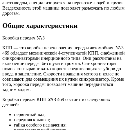
автозаводом, специализируется на перевозке людей и грузов.
Вездеходность этой машины позволяет разъезжать по любым
дорогам.
Общие характеристики
Коробка передач УАЗ
КПП — это коробка переключения передач автомобиля. УАЗ
469 обладает механической 4-ступенчатой КПП, снабженной
синхронизаторами инерционного типа. Они рассчитаны на
включение передач без шума и грохота. Синхронизаторы
помогают выравнивать скорость соединяющихся зубцов до
ввода в зацепление. Скорости вращения мотора и колес не
совпадают, для совмещения их нужен синхронизатор. Кроме
того, коробка передач позволяет машине передвигаться
задним ходом.
Коробка передач КПП УАЗ 469 состоит из следующих
деталей:
первичный вал;
передняя крышка;
гайка особого назначения;