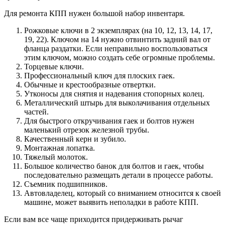
Для ремонта КПП нужен большой набор инвентаря.
Рожковые ключи в 2 экземплярах (на 10, 12, 13, 14, 17,
19, 22). Ключом на 14 нужно отвинтить задний вал от
фланца раздатки. Если неправильно воспользоваться
этим ключом, можно создать себе огромные проблемы.
Торцевые ключи.
Профессиональный ключ для плоских гаек.
Обычные и крестообразные отвертки.
Утконосы для снятия и надевания стопорных колец.
Металлический штырь для выколачивания отдельных
частей.
Для быстрого откручивания гаек и болтов нужен
маленький отрезок железной трубы.
Качественный керн и зубило.
Монтажная лопатка.
Тяжелый молоток.
Большое количество банок для болтов и гаек, чтобы
последовательно размещать детали в процессе работы.
Съемник подшипников.
Автовладелец, который со вниманием относится к своей
машине, может выявить неполадки в работе КПП.
Если вам все чаще приходится придерживать рычаг