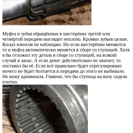
Муфта и зубья обращённые к шестерёнке третей или
четвёртой передачи выглядит неплохо. Кромки зубьев целые.
Косых износов не наблюдаю. Но если шестерёнки меняются
то и муфта автоматически меняется в сборе со ступицей. Хотя
я бы отложил эту деталь в сборе со ступицей, на всякий
случай в запас. А если денег действительно не хватает, то
поставил бы её. Если всё правильно будет отрегулировано
ничего не будет болтается и передачи до этого не выбивало.
Не вижу криминала. Главное, что бы ступица на валу сидела
плотно.