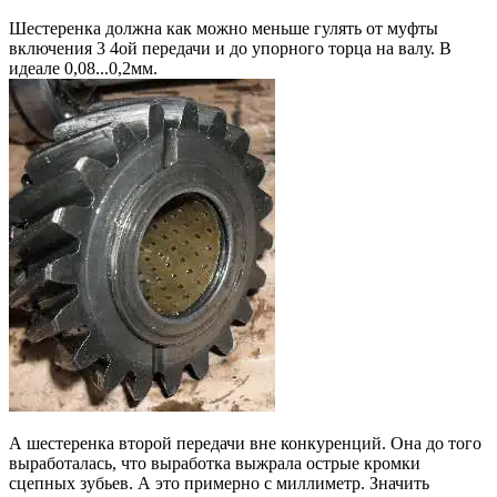
Шестеренка должна как можно меньше гулять от муфты
включения 3 4ой передачи и до упорного торца на валу. В
идеале 0,08...0,2мм.
А шестеренка второй передачи вне конкуренций. Она до того
выработалась, что выработка выжрала острые кромки
сцепных зубьев. А это примерно с миллиметр. Значить