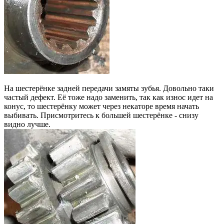
На шестерёнке задней передачи замяты зубья. Довольно таки
частый дефект. Её тоже надо заменить, так как износ идет на
конус, то шестерёнку может через некаторе время начать
выбивать. Присмотритесь к большей шестерёнке - снизу
видно лучше.