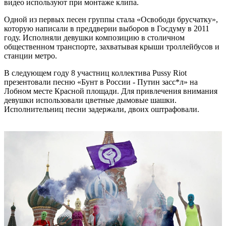
видео используют при монтаже клипа.
Одной из первых песен группы стала «Освободи брусчатку»,
которую написали в преддверии выборов в Госдуму в 2011
году. Исполняли девушки композицию в столичном
общественном транспорте, захватывая крыши троллейбусов и
станции метро.
В следующем году 8 участниц коллектива Pussy Riot
презентовали песню «Бунт в России - Путин засс*л» на
Лобном месте Красной площади. Для привлечения внимания
девушки использовали цветные дымовые шашки.
Исполнительниц песни задержали, двоих оштрафовали.