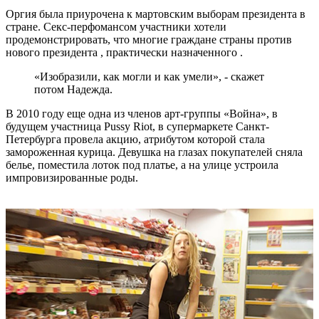
Оргия была приурочена к мартовским выборам президента в
стране. Секс-перфомансом участники хотели
продемонстрировать, что многие граждане страны против
нового президента , практически назначенного .
«Изобразили, как могли и как умели», - скажет
потом Надежда.
В 2010 году еще одна из членов арт-группы «Война», в
будущем участница Pussy Riot, в супермаркете Санкт-
Петербурга провела акцию, атрибутом которой стала
замороженная курица. Девушка на глазах покупателей сняла
белье, поместила лоток под платье, а на улице устроила
импровизированные роды.