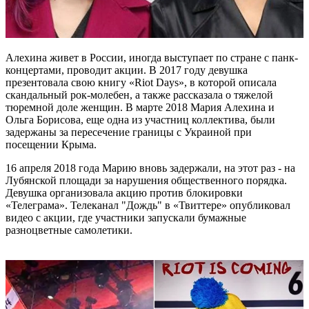
Алехина живет в России, иногда выступает по стране с панк-
концертами, проводит акции. В 2017 году девушка
презентовала свою книгу «Riot Days», в которой описала
скандальный рок-молебен, а также рассказала о тяжелой
тюремной доле женщин. В марте 2018 Мария Алехина и
Ольга Борисова, еще одна из участниц коллектива, были
задержаны за пересечение границы с Украиной при
посещении Крыма.
16 апреля 2018 года Марию вновь задержали, на этот раз - на
Лубянской площади за нарушения общественного порядка.
Девушка организовала акцию против блокировки
«Телеграма». Телеканал "Дождь" в «Твиттере» опубликовал
видео с акции, где участники запускали бумажные
разноцветные самолетики.