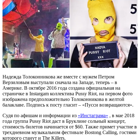
Надежда Толоконникова же вместе с мужем Петром
Верзиловым выступали сначала на Западе, теперь – в
Америке. В октябре 2016 года создана официальная на
страничке в Instargam коллектива Pussy Riot, на первом фото
изображена предположительно Толоконникова в желтой
балаклаве. Подпись к посту гласит – «Пусси возвращаются».
Судя по афишам и информации из
«Инстаграма»
, в мае 2018
года группа Pussy Riot даст в Бруклине сольный концерт,
стоимость билетов начинается от $60. Также примет участие в
трехдневном музыкальном фестивале Bostong Calling, гостями
которого станут и The Killers.