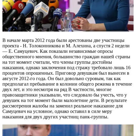
В начале марта 2012 года были арестованы две участницы
проекта - Н. Толоконникова и М. Алехина, а спустя 2 недели
— Е. Самуцевич. Как показали независимые опросы
общественного мнения, большинство граждан нашей страны
на тот момент считали, что члены группы достойны
наказания, однако заключения под стражу требовало лишь 16
процентов опрошенных. Приговор девушкам был вынесен в
августе 2012-го года. Он был довольно суровым, так как
предполагал пребывание в колонии общего режима в течение
двух лет, и это несмотря на ряд В частности, многие
правозащитники указывали, что следовало бы учесть, что у
девушек на тот момент были малолетние дети. В результате
рассмотрения жалобы на заменил реальное наказание для
Самуцевич на условное, однако оставил в силе меру
наказания для двух других участниц панк-группы.