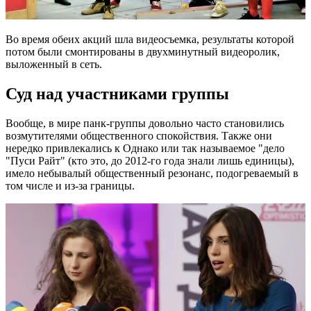
Во время обеих акций шла видеосъемка, результаты которой
потом были смонтированы в двухминутный видеоролик,
выложенный в сеть.
Суд над участниками группы
Вообще, в мире панк-группы довольно часто становились
возмутителями общественного спокойствия. Также они
нередко привлекались к Однако или так называемое "дело
"Пуси Райт" (кто это, до 2012-го года знали лишь единицы),
имело небывалый общественный резонанс, подогреваемый в
том числе и из-за границы.