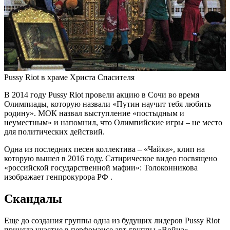
Pussy Riot в храме Христа Спасителя
В 2014 году Pussy Riot провели акцию в Сочи во время
Олимпиады, которую назвали «Путин научит тебя любить
родину». МОК назвал выступление «постыдным и
неуместным» и напомнил, что Олимпийские игры – не место
для политических действий.
Одна из последних песен коллектива – «Чайка», клип на
которую вышел в 2016 году. Сатирическое видео посвящено
«российской государственной мафии»: Толоконникова
изображает генпрокурора РФ .
Скандалы
Еще до создания группы одна из будущих лидеров Pussy Riot
приняла участие в перфомансе арт-группы «Война».