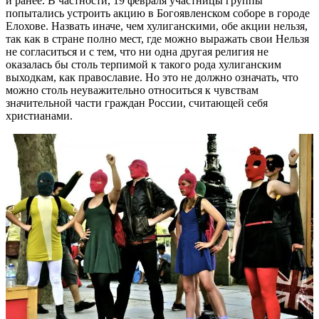
и ранее. В частности, 19 февраля участницы группы
попытались устроить акцию в Богоявленском соборе в городе
Елохове. Назвать иначе, чем хулиганскими, обе акции нельзя,
так как в стране полно мест, где можно выражать свои Нельзя
не согласиться и с тем, что ни одна другая религия не
оказалась бы столь терпимой к такого рода хулиганским
выходкам, как православие. Но это не должно означать, что
можно столь неуважительно относиться к чувствам
значительной части граждан России, считающей себя
христианами.