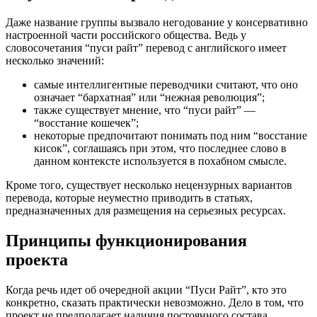
Даже название группы вызвало негодование у консервативно
настроенной части российского общества. Ведь у
словосочетания “пуси райт” перевод с английского имеет
несколько значений:
самые интеллигентные переводчики считают, что оно
означает “бархатная” или “нежная революция”;
также существует мнение, что “пуси райт” —
“восстание кошечек”;
некоторые предпочитают понимать под ним “восстание
кисок”, соглашаясь при этом, что последнее слово в
данном контексте используется в похабном смысле.
Кроме того, существует несколько нецензурных вариантов
перевода, которые неуместно приводить в статьях,
предназначенных для размещения на серьезных ресурсах.
Принципы функционирования
проекта
Когда речь идет об очередной акции “Пуси Райт”, кто это
конкретно, сказать практически невозможно. Дело в том, что
проект не предполагает наличия постоянного состава