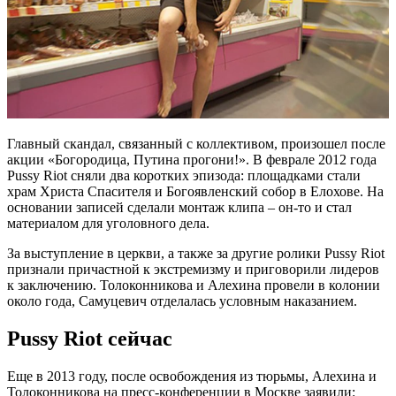
Главный скандал, связанный с коллективом, произошел после
акции «Богородица, Путина прогони!». В феврале 2012 года
Pussy Riot сняли два коротких эпизода: площадками стали
храм Христа Спасителя и Богоявленский собор в Елохове. На
основании записей сделали монтаж клипа – он-то и стал
материалом для уголовного дела.
За выступление в церкви, а также за другие ролики Pussy Riot
признали причастной к экстремизму и приговорили лидеров
к заключению. Толоконникова и Алехина провели в колонии
около года, Самуцевич отделалась условным наказанием.
Pussy Riot сейчас
Еще в 2013 году, после освобождения из тюрьмы, Алехина и
Толоконникова на пресс-конференции в Москве заявили: